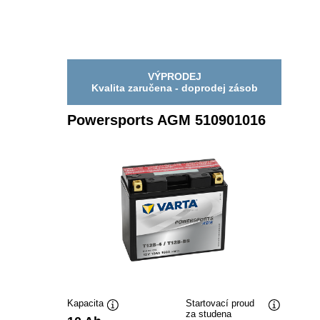
VÝPRODEJ
Kvalita zaručena - doprodej zásob
Powersports AGM 510901016
Kapacita
Startovací proud
za studena
Popisek
Popisek