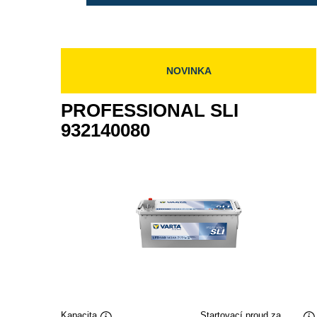
NOVINKA
PROFESSIONAL SLI
932140080
Kapacita
Startovací proud za