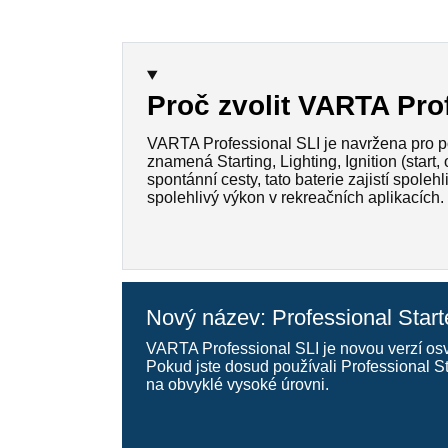
Proč zvolit VARTA Pro
VARTA Professional SLI je navržena pro pou
znamená Starting, Lighting, Ignition (start,
spontánní cesty, tato baterie zajistí spole
spolehlivý výkon v rekreačních aplikacích.
Nový název: Professional Starte
VARTA Professional SLI je novou verzí osv
Pokud jste dosud používali Professional S
na obvyklé vysoké úrovni.