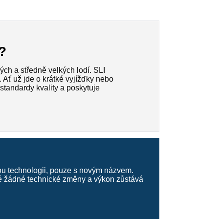
?
ých a středně velkých lodí. SLI
e. Ať už jde o krátké vyjížďky nebo
 standardy kvality a poskytuje
vou technologii, pouze s novým názvem.
tné žádné technické změny a výkon zůstává