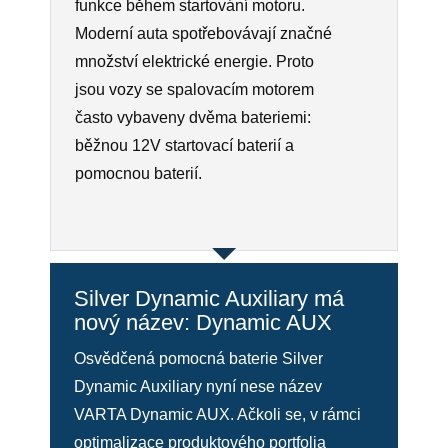
funkce během startování motoru.
Moderní auta spotřebovávají značné
množství elektrické energie. Proto
jsou vozy se spalovacím motorem
často vybaveny dvěma bateriemi:
běžnou 12V startovací baterií a
pomocnou baterií.
Silver Dynamic Auxiliary má
nový název: Dynamic AUX
Osvědčená pomocná baterie Silver
Dynamic Auxiliary nyní nese název
VARTA Dynamic AUX. Ačkoli se, v rámci
optimalizace produktového portfolia