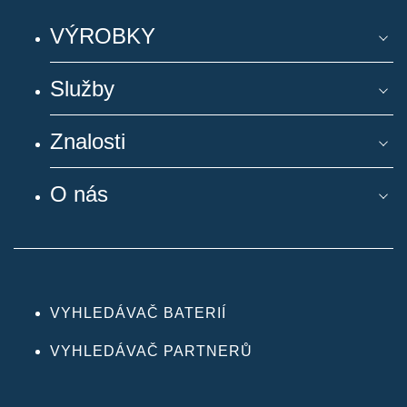
VÝROBKY
Služby
Znalosti
O nás
VYHLEDÁVAČ BATERIÍ
VYHLEDÁVAČ PARTNERŮ