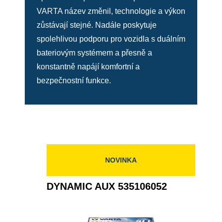
VARTA název změnil, technologie a výkon
zůstávají stejné. Nadále poskytuje
spolehlivou podporu pro vozidla s duálním
bateriovým systémem a přesně a
konstantně napájí komfortní a
bezpečnostní funkce.
NOVINKA
DYNAMIC AUX 535106052