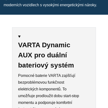
moderních vozidlech s vysokými energetickými nároky.
VARTA Dynamic
AUX pro duální
bateriový systém
Pomocné baterie VARTA zajišťují
bezproblémovou funkčnost
elektrických komponentů.
To
umožňuje prodloužit dobu start-stop
momentu a podporuje komfortní