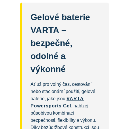
Gelové baterie
VARTA –
bezpečné,
odolné a
výkonné
Ať už pro volný čas, cestování
nebo stacionární použití, gelové
baterie, jako jsou
VARTA
Powersports Gel
, nabízejí
působivou kombinaci
bezpečnosti, flexibility a výkonu.
Díky bezúdržbové konstrukci jsou