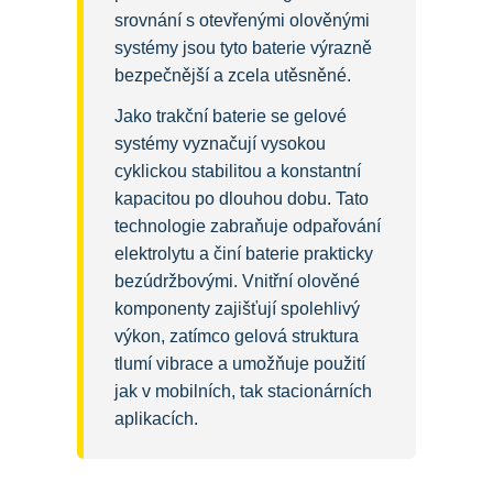
srovnání s otevřenými olověnými
systémy jsou tyto baterie výrazně
bezpečnější a zcela utěsněné.
Jako trakční baterie se gelové
systémy vyznačují vysokou
cyklickou stabilitou a konstantní
kapacitou po dlouhou dobu. Tato
technologie zabraňuje odpařování
elektrolytu a činí baterie prakticky
bezúdržbovými. Vnitřní olověné
komponenty zajišťují spolehlivý
výkon, zatímco gelová struktura
tlumí vibrace a umožňuje použití
jak v mobilních, tak stacionárních
aplikacích.