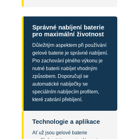
Správné nabíjení baterie
pro maximální životnost
Důležitým aspektem při používání
gelové baterie je správné nabíjení.
Pro zachování plného výkonu je
nutné baterii nabíjet vhodným
způsobem. Doporučují se
automatické nabíječky se
speciálním nabíjecím profilem,
které zabrání přebíjení.
Technologie a aplikace
Ať už jsou gelové baterie