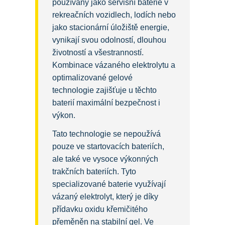
používány jako servisní baterie v
rekreačních vozidlech, lodích nebo
jako stacionární úložiště energie,
vynikají svou odolností, dlouhou
životností a všestranností.
Kombinace vázaného elektrolytu a
optimalizované gelové
technologie zajišťuje u těchto
baterií maximální bezpečnost i
výkon.
Tato technologie se nepoužívá
pouze ve startovacích bateriích,
ale také ve vysoce výkonných
trakčních bateriích. Tyto
specializované baterie využívají
vázaný elektrolyt, který je díky
přídavku oxidu křemičitého
přeměněn na stabilní gel. Ve