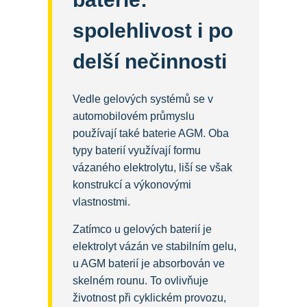
spolehlivost i po
delší nečinnosti
Vedle gelových systémů se v
automobilovém průmyslu
používají také baterie AGM. Oba
typy baterií využívají formu
vázaného elektrolytu, liší se však
konstrukcí a výkonovými
vlastnostmi.
Zatímco u gelových baterií je
elektrolyt vázán ve stabilním gelu,
u AGM baterií je absorbován ve
skelném rounu. To ovlivňuje
životnost při cyklickém provozu,