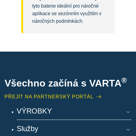
tyto baterie ideální pro náročné
aplikace se sezónním využitím v
náročných podmínkách.
®
Všechno začíná s VARTA
PŘEJÍT NA PARTNERSKÝ PORTÁL
VÝROBKY
Služby