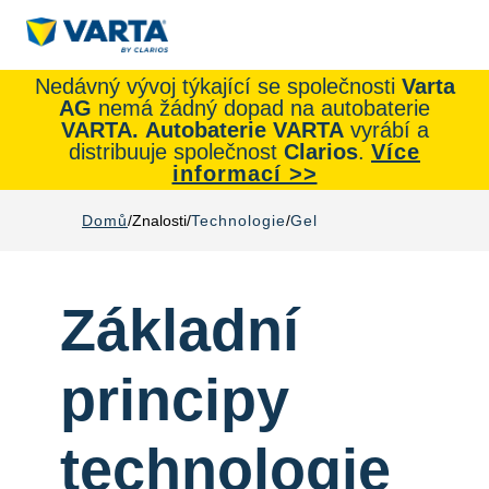
Nedávný vývoj týkající se společnosti
Varta
AG
nemá žádný dopad na autobaterie
VARTA.
Autobaterie
VARTA
vyrábí a
distribuuje společnost
Clarios
.
Více
informací >>
Domů
Znalosti
Technologie
Gel
Základní
principy
technologie