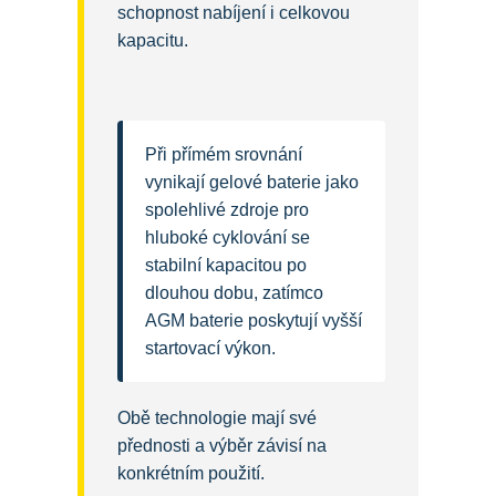
schopnost nabíjení i celkovou
kapacitu.
Při přímém srovnání
vynikají gelové baterie jako
spolehlivé zdroje pro
hluboké cyklování se
stabilní kapacitou po
dlouhou dobu, zatímco
AGM baterie poskytují vyšší
startovací výkon.
Obě technologie mají své
přednosti a výběr závisí na
konkrétním použití.