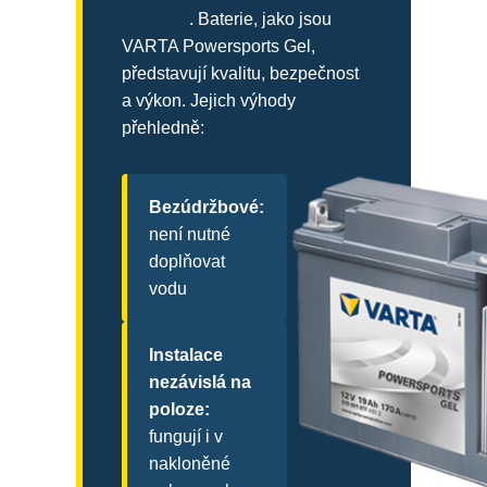
sezónu
. Baterie, jako jsou
VARTA Powersports Gel,
představují kvalitu, bezpečnost
a výkon. Jejich výhody
přehledně:
Bezúdržbové:
není nutné
doplňovat
vodu
Instalace
nezávislá na
poloze:
fungují i v
nakloněné