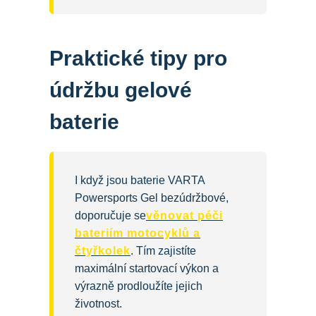
Praktické tipy pro
údržbu gelové
baterie
I když jsou baterie VARTA
Powersports Gel bezúdržbové,
doporučuje se
věnovat péči
bateriím motocyklů a
čtyřkolek
. Tím zajistíte
maximální startovací výkon a
výrazně prodloužíte jejich
životnost.