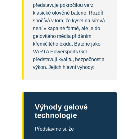
představuje pokročilou verzi
klasické olověné baterie. Rozdíl
spočívá v tom, že kyselina sírová
není v kapalné formě, ale je do
gelovitého média přidáním
křemičitého oxidu. Baterie jako
VARTA Powersports Gel
představují kvalitu, bezpečnost a
výkon. Jejich hlavní výhody:
Výhody gelové
technologie
Představme si, že
se chcete
připravit na motocyklovou