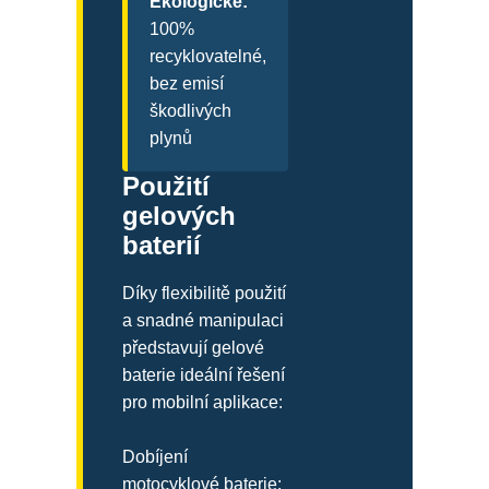
Ekologické:
100%
recyklovatelné,
bez emisí
škodlivých
plynů
Použití
gelových
baterií
Díky flexibilitě použití
a snadné manipulaci
představují gelové
baterie ideální řešení
pro mobilní aplikace:
Dobíjení
motocyklové baterie: