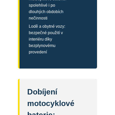
spolehlivé i po
dlouhých obdobích
nečinnosti
Lodě a obytné vozy:
bezpečné použití v
interiéru díky
bezplynovému
provedení
Dobíjení
motocyklové
baterie: