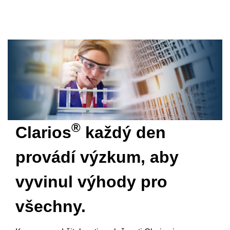
®
Clarios
každý den
provádí výzkum, aby
vyvinul výhody pro
všechny.