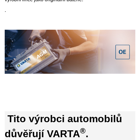
.
Tito výrobci automobilů
®
důvěřují VARTA
.