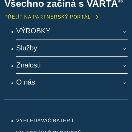
®
Všechno začíná s VARTA
PŘEJÍT NA PARTNERSKÝ PORTÁL
VÝROBKY
Služby
Znalosti
O nás
VYHLEDÁVAČ BATERIÍ