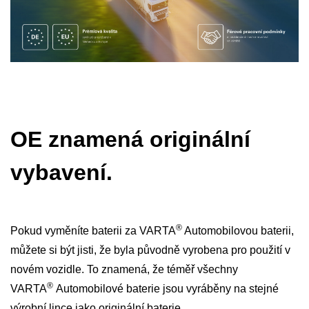
OE znamená originální
vybavení.
®
Pokud vyměníte baterii za VARTA
Automobilovou baterii,
můžete si být jisti, že byla původně vyrobena pro použití v
novém vozidle. To znamená, že téměř všechny
®
VARTA
Automobilové baterie jsou vyráběny na stejné
výrobní lince jako originální baterie.