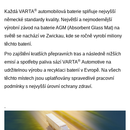
®
Každá VARTA
automobilová baterie splňuje nejvyšší
německé standardy kvality. Největší a nejmodernější
výrobní závod na baterie AGM (Absorbent Glass Mat) na
světě se nachází ve Zwickau, kde se ročně vyrobí miliony
těchto baterií.
Pro zajištění kratších přepravních tras a následně nižších
®
emisí a spotřeby paliva sází VARTA
Automotive na
udržitelnou výrobu a recyklaci baterií v Evropě. Na všech
těchto místech jsou uplatňovány spravedlivé pracovní
podmínky s nejvyšší úrovní ochrany zdraví.
.