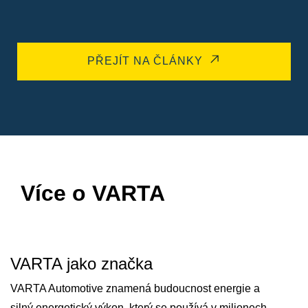
PŘEJÍT NA ČLÁNKY
Více o VARTA
VARTA jako značka
VARTA Automotive znamená budoucnost energie a
silný energetický výkon, který se používá v milionech