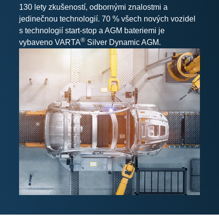
130 lety zkušeností, odbornými znalostmi a
jedinečnou technologií. 70 % všech nových vozidel
s technologií start-stop a AGM bateriemi je
®
vybaveno VARTA
Silver Dynamic AGM.