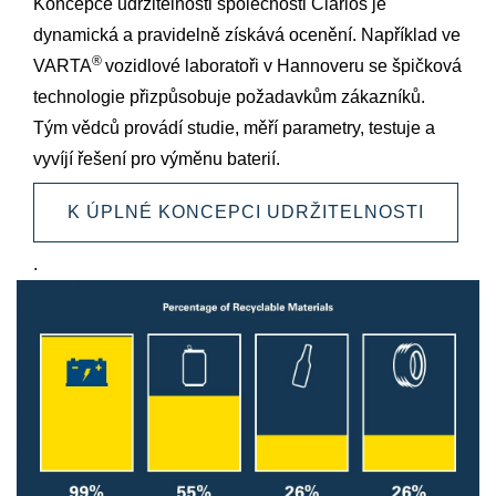
Koncepce udržitelnosti společnosti Clarios je
dynamická a pravidelně získává ocenění. Například ve
®
VARTA
vozidlové laboratoři v Hannoveru se špičková
technologie přizpůsobuje požadavkům zákazníků.
Tým vědců provádí studie, měří parametry, testuje a
vyvíjí řešení pro výměnu baterií.
K ÚPLNÉ KONCEPCI UDRŽITELNOSTI
.