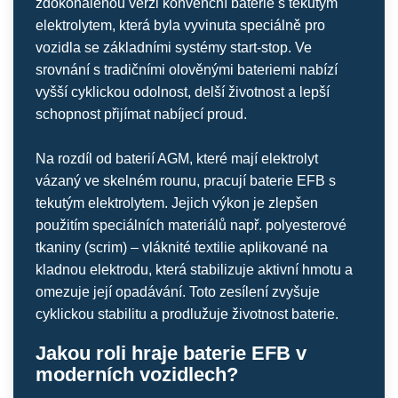
zdokonalenou verzi konvenční baterie s tekutým
elektrolytem, která byla vyvinuta speciálně pro
vozidla se základními systémy start-stop. Ve
srovnání s tradičními olověnými bateriemi nabízí
vyšší cyklickou odolnost, delší životnost a lepší
schopnost přijímat nabíjecí proud.
Na rozdíl od baterií AGM, které mají elektrolyt
vázaný ve skelném rounu, pracují baterie EFB s
tekutým elektrolytem. Jejich výkon je zlepšen
použitím speciálních materiálů např. polyesterové
tkaniny (scrim) – vláknité textilie aplikované na
kladnou elektrodu, která stabilizuje aktivní hmotu a
omezuje její opadávání. Toto zesílení zvyšuje
cyklickou stabilitu a prodlužuje životnost baterie.
Jakou roli hraje baterie EFB v
moderních vozidlech?