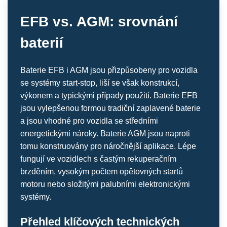
EFB vs. AGM: srovnání
baterií
Baterie EFB i AGM jsou přizpůsobeny pro vozidla
se systémy start-stop, liší se však konstrukcí,
výkonem a typickými případy použití. Baterie EFB
jsou vylepšenou formou tradiční zaplavené baterie
a jsou vhodné pro vozidla se středními
energetickými nároky. Baterie AGM jsou naproti
tomu konstruovány pro náročnější aplikace. Lépe
fungují ve vozidlech s častým rekuperačním
brzděním, vysokým počtem opětovných startů
motoru nebo složitými palubními elektronickými
systémy.
Přehled klíčových technických