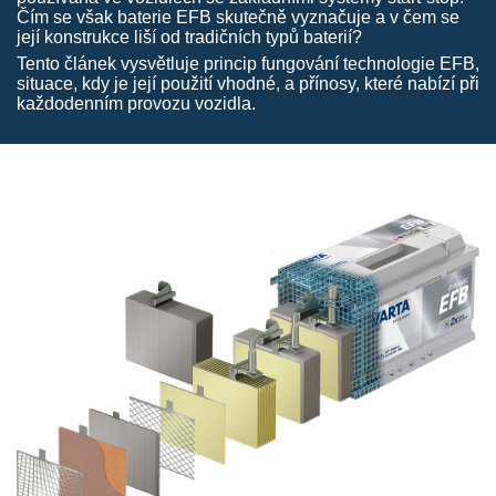
Čím se však baterie EFB skutečně vyznačuje a v čem se
její konstrukce liší od tradičních typů baterií?
Tento článek vysvětluje princip fungování technologie EFB,
situace, kdy je její použití vhodné, a přínosy, které nabízí při
každodenním provozu vozidla.