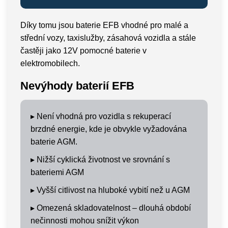
Díky tomu jsou baterie EFB vhodné pro malé a
střední vozy, taxislužby, zásahová vozidla a stále
častěji jako 12V pomocné baterie v
elektromobilech.
Nevýhody baterií EFB
▸
Není vhodná pro vozidla s rekuperací
brzdné energie, kde je obvykle vyžadována
baterie AGM.
▸
Nižší cyklická životnost ve srovnání s
bateriemi AGM
▸
Vyšší citlivost na hluboké vybití než u AGM
▸
Omezená skladovatelnost – dlouhá období
nečinnosti mohou snížit výkon