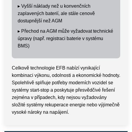
▸
Vyšší náklady než u konvenčních
zaplavených baterií, ale stále cenově
dostupnější než AGM
▸
Přechod na AGM může vyžadovat technické
úpravy (např. registraci baterie v systému
BMS)
Celkově technologie EFB nabízí vynikající
kombinaci výkonu, odolnosti a ekonomické hodnoty.
Spolehlivě splňuje potřeby moderních vozidel se
systémy start-stop a poskytuje přesvědčivé řešení
zejména v případech, kdy nejsou vyžadovány
složité systémy rekuperace energie nebo výjimečně
vysoké nároky na napájení.