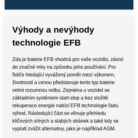
Výhody a nevýhody
technologie EFB
Zda je baterie EFB vhodná pro vaše vozidlo, závisí
do značné míry na způsobu jeho používání. Pro
řidiče hledající vyvážený poměr mezi výkonem,
životností a cenou představuje tento typ baterie
velmi rozumnou volbu. Zejména u vozidel se
základním systémem start-stop a bez složité
rekuperace energie nabízí EFB technologie řadu
výhod. Následující část se věnuje přehledu
klíčových silných a slabých stránek a také kdy se
vyplatí zvážit alternativy, jako je například AGM.