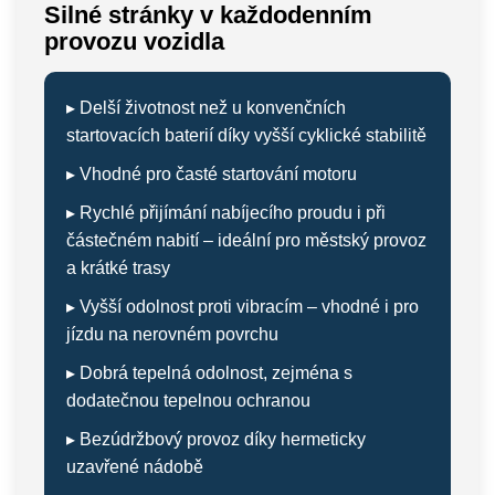
Silné stránky v každodenním
provozu vozidla
▸ Delší životnost než u konvenčních
startovacích baterií díky vyšší cyklické stabilitě
▸ Vhodné pro časté startování motoru
▸ Rychlé přijímání nabíjecího proudu i při
částečném nabití – ideální pro městský provoz
a krátké trasy
▸ Vyšší odolnost proti vibracím – vhodné i pro
jízdu na nerovném povrchu
▸ Dobrá tepelná odolnost, zejména s
dodatečnou tepelnou ochranou
▸ Bezúdržbový provoz díky hermeticky
uzavřené nádobě