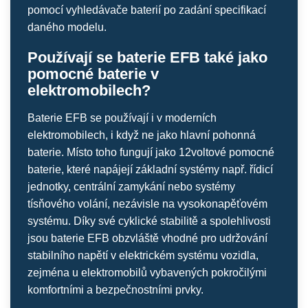
pomocí vyhledávače baterií po zadání specifikací
daného modelu.
Používají se baterie EFB také jako
pomocné baterie v
elektromobilech?
Baterie EFB se používají i v moderních
elektromobilech, i když ne jako hlavní pohonná
baterie. Místo toho fungují jako 12voltové pomocné
baterie, které napájejí základní systémy např. řídicí
jednotky, centrální zamykání nebo systémy
tísňového volání, nezávisle na vysokonapěťovém
systému. Díky své cyklické stabilitě a spolehlivosti
jsou baterie EFB obzvláště vhodné pro udržování
stabilního napětí v elektrickém systému vozidla,
zejména u elektromobilů vybavených pokročilými
komfortními a bezpečnostními prvky.