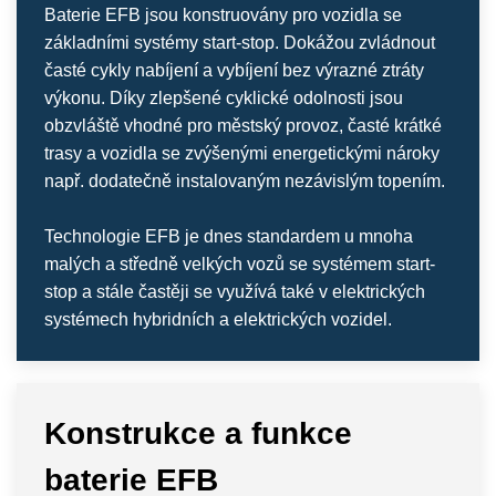
Baterie EFB jsou konstruovány pro vozidla se
základními systémy start-stop. Dokážou zvládnout
časté cykly nabíjení a vybíjení bez výrazné ztráty
výkonu. Díky zlepšené cyklické odolnosti jsou
obzvláště vhodné pro městský provoz, časté krátké
trasy a vozidla se zvýšenými energetickými nároky
např. dodatečně instalovaným nezávislým topením.
Technologie EFB je dnes standardem u mnoha
malých a středně velkých vozů se systémem start-
stop a stále častěji se využívá také v elektrických
systémech hybridních a elektrických vozidel.
Konstrukce a funkce
baterie EFB