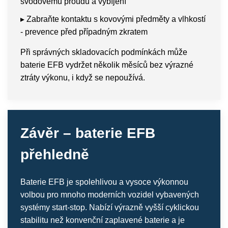
svodovému proudu a vybíjení
▸ Zabraňte kontaktu s kovovými předměty a vlhkostí
- prevence před případným zkratem
Při správných skladovacích podmínkách může
baterie EFB vydržet několik měsíců bez výrazné
ztráty výkonu, i když se nepoužívá.
Závěr – baterie EFB
přehledně
Baterie EFB je spolehlivou a vysoce výkonnou
volbou pro mnoho moderních vozidel vybavených
systémy start-stop. Nabízí výrazně vyšší cyklickou
stabilitu než konvenční zaplavené baterie a je