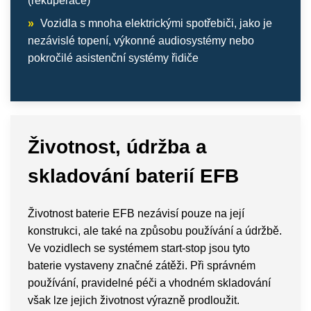
(rekuperace)
»
Vozidla s mnoha elektrickými spotřebiči, jako je
nezávislé topení, výkonné audiosystémy nebo
pokročilé asistenční systémy řidiče
Životnost, údržba a
skladování baterií EFB
Životnost baterie EFB nezávisí pouze na její
konstrukci, ale také na způsobu používání a údržbě.
Ve vozidlech se systémem start-stop jsou tyto
baterie vystaveny značné zátěži. Při správném
používání, pravidelné péči a vhodném skladování
však lze jejich životnost výrazně prodloužit.