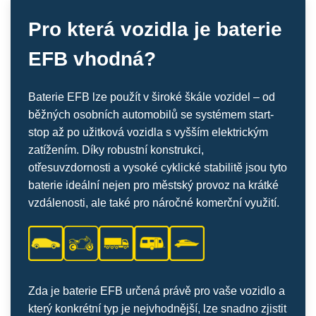
Pro která vozidla je baterie
EFB vhodná?
Baterie EFB lze použít v široké škále vozidel – od
běžných osobních automobilů se systémem start-
stop až po užitková vozidla s vyšším elektrickým
zatížením. Díky robustní konstrukci,
otřesuvzdornosti a vysoké cyklické stabilitě jsou tyto
baterie ideální nejen pro městský provoz na krátké
vzdálenosti, ale také pro náročné komerční využití.
Zda je baterie EFB určená právě pro vaše vozidlo a
který konkrétní typ je nejvhodnější, lze snadno zjistit