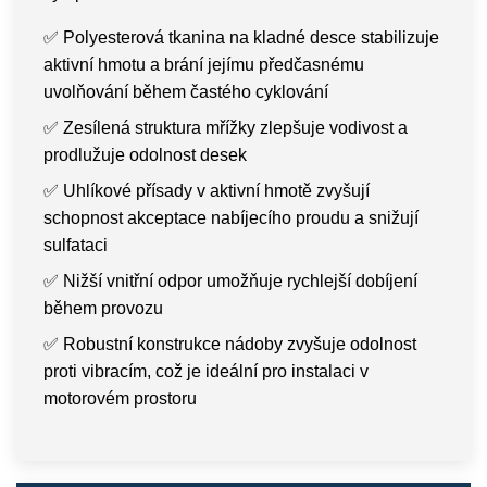
✅ Polyesterová tkanina na kladné desce stabilizuje
aktivní hmotu a brání jejímu předčasnému
uvolňování během častého cyklování
✅ Zesílená struktura mřížky zlepšuje vodivost a
prodlužuje odolnost desek
✅ Uhlíkové přísady v aktivní hmotě zvyšují
schopnost akceptace nabíjecího proudu a snižují
sulfataci
✅ Nižší vnitřní odpor umožňuje rychlejší dobíjení
během provozu
✅ Robustní konstrukce nádoby zvyšuje odolnost
proti vibracím, což je ideální pro instalaci v
motorovém prostoru