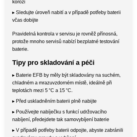
korozi
▸ Sledujte úroveň nabití a v případě potřeby baterii
včas dobijte
Pravidelná kontrola v servisu je rovněž přínosná,
protože mnoho servisů nabízí bezplatné testování
baterie.
Tipy pro skladování a péči
▸ Baterie EFB by měly být skladovány na suchém,
chladném a mrazuvzdorném místě, ideálně při
teplotách mezi 5 °C a 15 °C.
▸ Před uskladněním baterii plně nabijte
▸ Používejte nabíječku s funkcí udržovacího
nabíjení, předejdete tak samovybíjení baterie
▸ V případě potřeby baterii odpojte, abyste zabránili