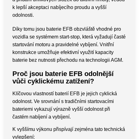
k lepší akceptaci nabíjecího proudu a vyšší
odolnosti.
Díky tomu jsou baterie EFB obzvláště vhodné pro
vozidla se systémem start-stop, která vyžadují časté
startování motoru a pravidelné vybíjení. Vnitřní
konstrukce umožňuje efektivní využití kapacity
baterie bez nutnosti přechodu na technologii AGM.
Proč jsou baterie EFB odolnější
vůči cyklickému zatížení?
Klíčovou vlastností baterií EFB je jejich cyklická
odolnost. Ve srovnání s tradičními startovacími
bateriemi vykazují výrazně vyšší odolnost při
častém nabíjení a vybíjení.
K vyššímu výkonu přispívají zejména tato technická
vylepšení: