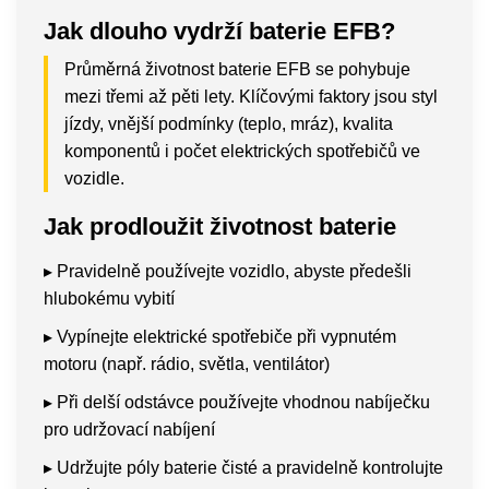
Jak dlouho vydrží baterie EFB?
Průměrná životnost baterie EFB se pohybuje
mezi třemi až pěti lety. Klíčovými faktory jsou styl
jízdy, vnější podmínky (teplo, mráz), kvalita
komponentů i počet elektrických spotřebičů ve
vozidle.
Jak prodloužit životnost baterie
▸ Pravidelně používejte vozidlo, abyste předešli
hlubokému vybití
▸ Vypínejte elektrické spotřebiče při vypnutém
motoru (např. rádio, světla, ventilátor)
▸ Při delší odstávce používejte vhodnou nabíječku
pro udržovací nabíjení
▸ Udržujte póly baterie čisté a pravidelně kontrolujte