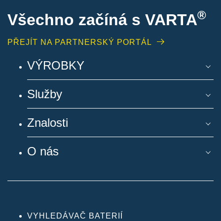
®
Všechno začíná s VARTA
PŘEJÍT NA PARTNERSKÝ PORTÁL
VÝROBKY
Služby
Znalosti
O nás
VYHLEDÁVAČ BATERIÍ