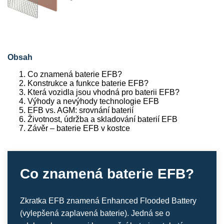
Obsah
Co znamená baterie EFB?
Konstrukce a funkce baterie EFB?
Která vozidla jsou vhodná pro baterii EFB?
Výhody a nevýhody technologie EFB
EFB vs. AGM: srovnání baterií
Životnost, údržba a skladování baterií EFB
Závěr – baterie EFB v kostce
Co znamená baterie EFB?
Zkratka EFB znamená Enhanced Flooded Battery
(vylepšená zaplavená baterie). Jedná se o