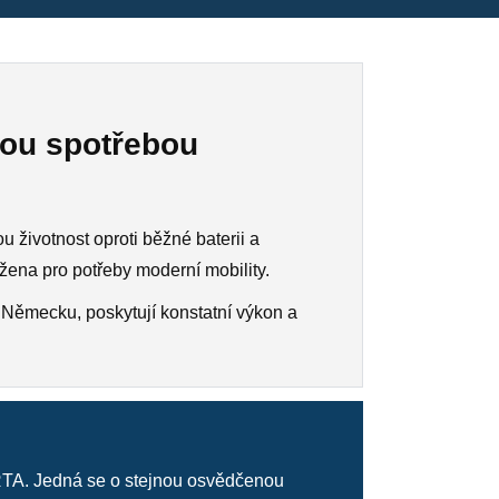
nou spotřebou
 životnost oproti běžné baterii a
žena pro potřeby moderní mobility.
 Německu, poskytují konstatní výkon a
TA. Jedná se o stejnou osvědčenou