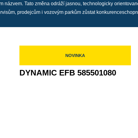
názvem. Tato změna odráží jasnou, technologicky orientovano
rvisům, prodejcům i vozovým parkům zůstat konkurenceschopn
NOVINKA
DYNAMIC EFB 585501080