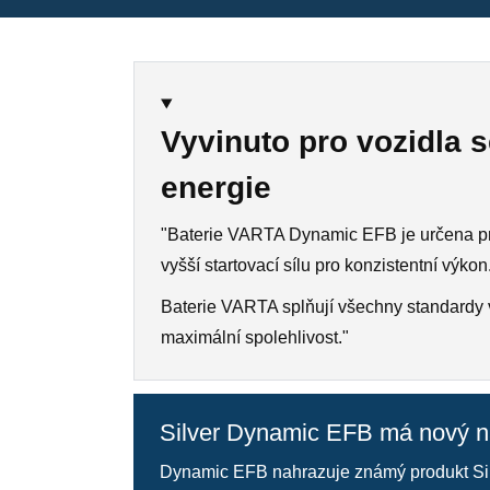
Vyvinuto pro vozidla 
energie
"Baterie VARTA Dynamic EFB je určena pro ř
vyšší startovací sílu pro konzistentní výk
Baterie VARTA splňují všechny standardy v
maximální spolehlivost.
"
Silver Dynamic EFB má nový 
Dynamic EFB nahrazuje známý produkt Sil