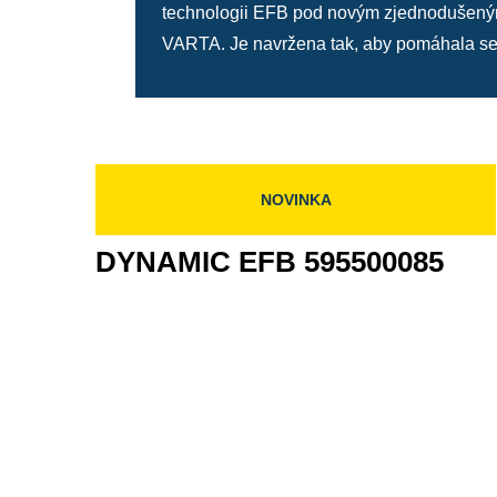
technologii EFB pod novým zjednodušeným 
VARTA. Je navržena tak, aby pomáhala se
NOVINKA
DYNAMIC EFB 595500085