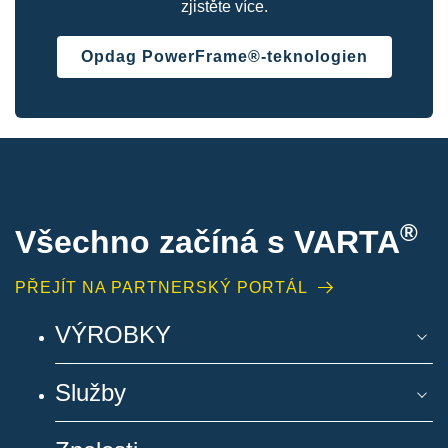
zjistěte více.
Opdag PowerFrame®-teknologien
®
Všechno začíná s VARTA
PŘEJÍT NA PARTNERSKÝ PORTÁL
VÝROBKY
Služby