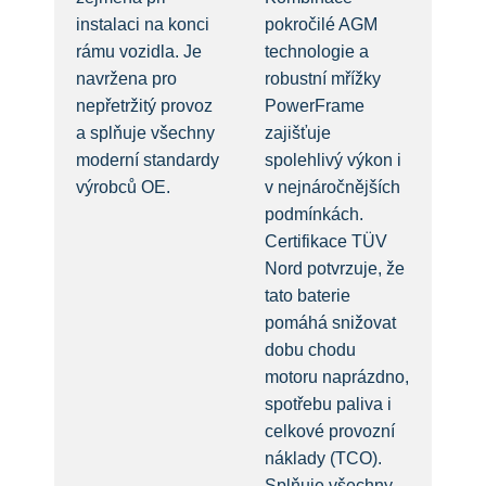
instalaci na konci
pokročilé AGM
rámu vozidla. Je
technologie a
navržena pro
robustní mřížky
nepřetržitý provoz
PowerFrame
a splňuje všechny
zajišťuje
moderní standardy
spolehlivý výkon i
výrobců OE.
v nejnáročnějších
podmínkách.
Certifikace TÜV
Nord potvrzuje, že
tato baterie
pomáhá snižovat
dobu chodu
motoru naprázdno,
spotřebu paliva i
celkové provozní
náklady (TCO).
Splňuje všechny