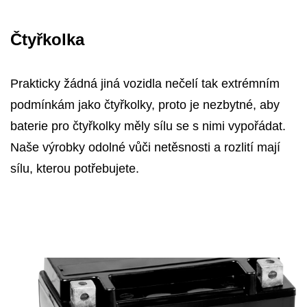
Čtyřkolka
Prakticky žádná jiná vozidla nečelí tak extrémním
podmínkám jako čtyřkolky, proto je nezbytné, aby
baterie pro čtyřkolky měly sílu se s nimi vypořádat.
Naše výrobky odolné vůči netěsnosti a rozlití mají
sílu, kterou potřebujete.