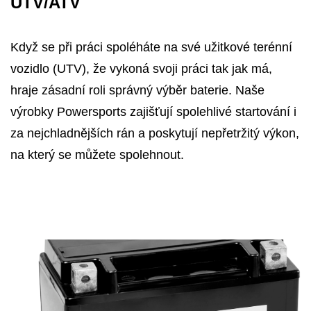
UTV/ATV
Když se při práci spoléháte na své užitkové terénní
vozidlo (UTV), že vykoná svoji práci tak jak má,
hraje zásadní roli správný výběr baterie. Naše
výrobky Powersports zajišťují spolehlivé startování i
za nejchladnějších rán a poskytují nepřetržitý výkon,
na který se můžete spolehnout.