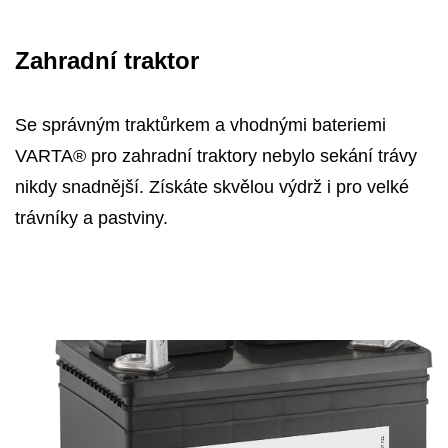
Zahradní traktor
Se správným traktůrkem a vhodnými bateriemi
VARTA® pro zahradní traktory nebylo sekání trávy
nikdy snadnější. Získáte skvělou výdrž i pro velké
trávníky a pastviny.