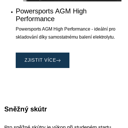
Powersports AGM High
Performance
Powersports AGM High Performance - ideální pro
skladování díky samostatnému balení elektrolytu.
ZJISTIT VÍCE
Sněžný skútr
Pro sněžné skútry je výkon při studeném startu