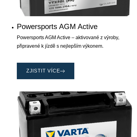
Powersports AGM Active
Powersports AGM Active – aktivované z výroby,
připravené k jízdě s nejlepším výkonem.
ZJISTIT VÍCE