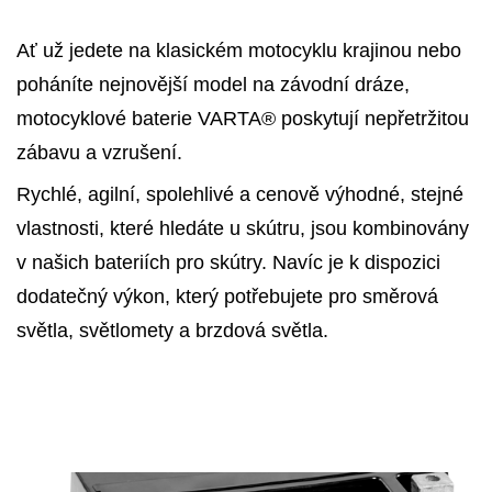
Ať už jedete na klasickém motocyklu krajinou nebo
poháníte nejnovější model na závodní dráze,
motocyklové baterie VARTA® poskytují nepřetržitou
zábavu a vzrušení.
Rychlé, agilní, spolehlivé a cenově výhodné, stejné
vlastnosti, které hledáte u skútru, jsou kombinovány
v našich bateriích pro skútry. Navíc je k dispozici
dodatečný výkon, který potřebujete pro směrová
světla, světlomety a brzdová světla.