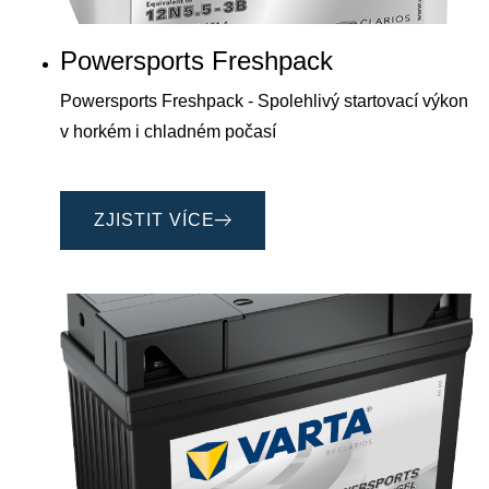
Powersports Freshpack
Powersports Freshpack - Spolehlivý startovací výkon
v horkém i chladném počasí
ZJISTIT VÍCE