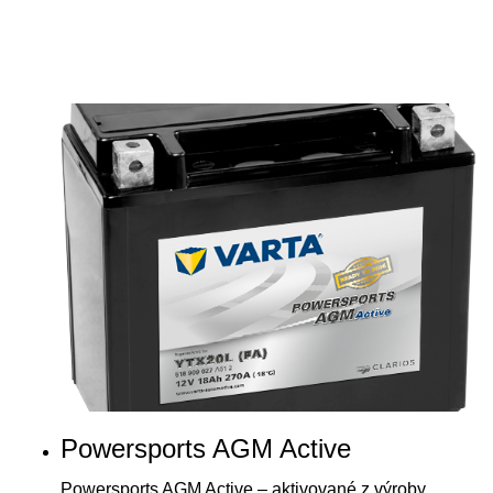
Powersports AGM Active
Powersports AGM Active – aktivované z výroby,