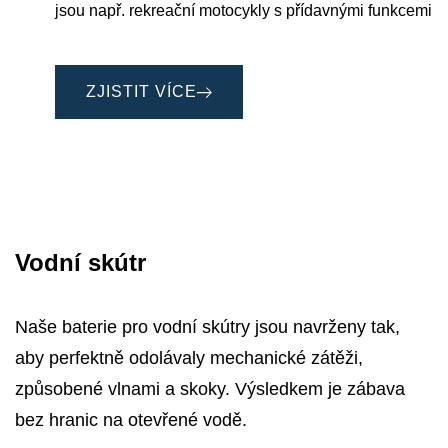
jsou např. rekreační motocykly s přídavnými funkcemi
ZJISTIT VÍCE
Vodní skútr
Naše baterie pro vodní skútry jsou navrženy tak,
aby perfektně odolávaly mechanické zátěži,
způsobené vlnami a skoky. Výsledkem je zábava
bez hranic na otevřené vodě.