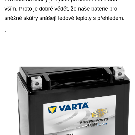
vším. Proto je dobré vědět, že naše baterie pro
sněžné skútry snášejí ledové teploty s přehledem.
.