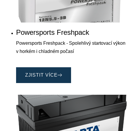
Powersports Freshpack
Powersports Freshpack - Spolehlivý startovací výkon
v horkém i chladném počasí
ZJISTIT VÍCE