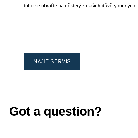
toho se obraťte na některý z našich důvěryhodných
NAJÍT SERVIS
Got a question?