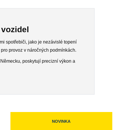
vozidel
i spotřebiči, jako je nezávislé topení
nou pro provoz v náročných podmínkách.
 Německu, poskytují precizní výkon a
NOVINKA