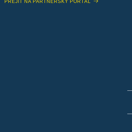
PŘEJÍT NA PARTNERSKÝ PORTÁL