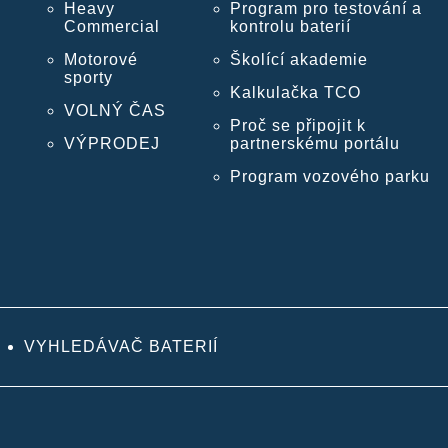
Heavy
Program pro testování a
Commercial
kontrolu baterií
Motorové
Školící akademie
sporty
Kalkulačka TCO
VOLNÝ ČAS
Proč se připojit k
VÝPRODEJ
partnerskému portálu
Program vozového parku
VYHLEDÁVAČ BATERIÍ