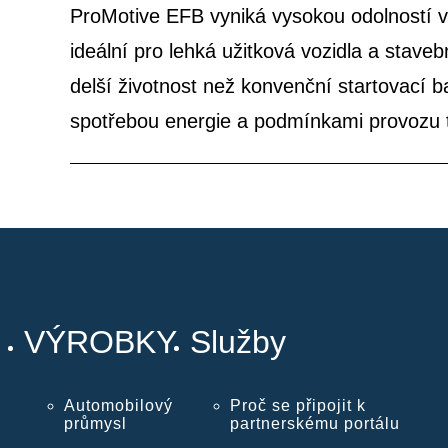
ProMotive EFB vyniká vysokou odolností vů
ideální pro lehká užitková vozidla a stave
delší životnost než konvenční startovací ba
spotřebou energie a podmínkami provozu t
VÝROBKY
Služby
Automobilový
Proč se připojit k
průmysl
partnerskému portálu