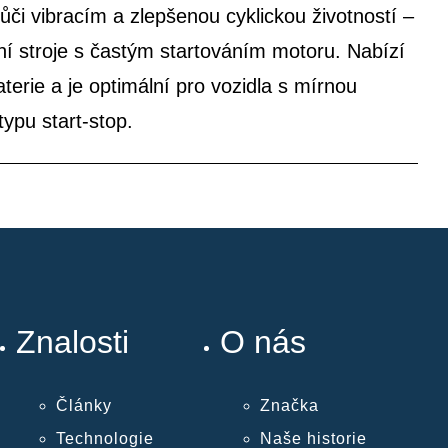
či vibracím a zlepšenou cyklickou životností –
bní stroje s častým startováním motoru. Nabízí
terie a je optimální pro vozidla s mírnou
ypu start-stop.
Znalosti
O nás
Články
Značka
Technologie
Naše historie