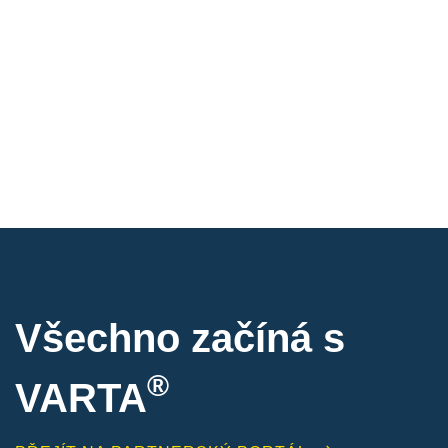
Všechno začíná s
®
VARTA