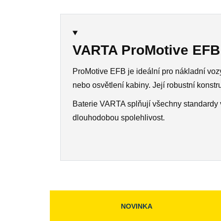
VARTA ProMotive EFB 
ProMotive EFB je ideální pro nákladní vozy,
nebo osvětlení kabiny. Její robustní konst
Baterie VARTA splňují všechny standardy v
dlouhodobou spolehlivost.
NOVINKA