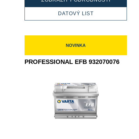
EFB
932080080
PROFESSIONAL
DATOVÝ LIST
EFB
932080080
NOVINKA
PROFESSIONAL EFB 932070076