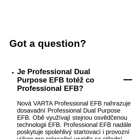
Got a question?
Je Professional Dual
Purpose EFB totéž co
Professional EFB?
Nová VARTA Professional EFB nahrazuje
dosavadní Professional Dual Purpose
EFB. Obě využívají stejnou osvědčenou
technologii EFB. Professional EFB nadále
poskytuje spolehlivý startovací i provozní
výkon pro rekreační vozidla se střední