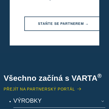
STAŇTE SE PARTNEREM →
®
Všechno začíná s VARTA
PŘEJÍT NA PARTNERSKÝ PORTÁL
VÝROBKY