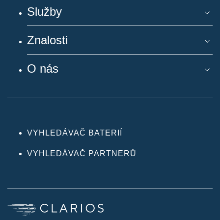
Služby
Znalosti
O nás
VYHLEDÁVAČ BATERIÍ
VYHLEDÁVAČ PARTNERŮ