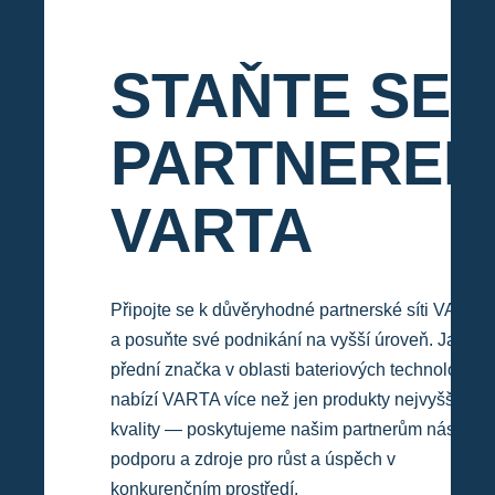
STAŇTE SE
PARTNERE
VARTA
Připojte se k důvěryhodné partnerské síti VARTA
a posuňte své podnikání na vyšší úroveň. Jako
přední značka v oblasti bateriových technologií
nabízí VARTA více než jen produkty nejvyšší
kvality — poskytujeme našim partnerům nástroje,
podporu a zdroje pro růst a úspěch v
konkurenčním prostředí.