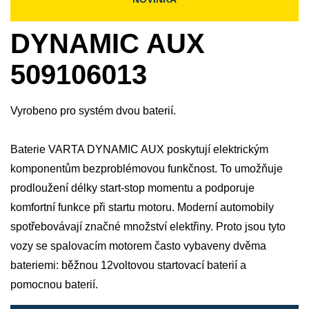
DYNAMIC AUX
509106013
Vyrobeno pro systém dvou baterií.
Baterie VARTA DYNAMIC AUX poskytují elektrickým
komponentům bezproblémovou funkčnost. To umožňuje
prodloužení délky start-stop momentu a podporuje
komfortní funkce při startu motoru. Moderní automobily
spotřebovávají značné množství elektřiny. Proto jsou tyto
vozy se spalovacím motorem často vybaveny dvěma
bateriemi: běžnou 12voltovou startovací baterií a
pomocnou baterií.