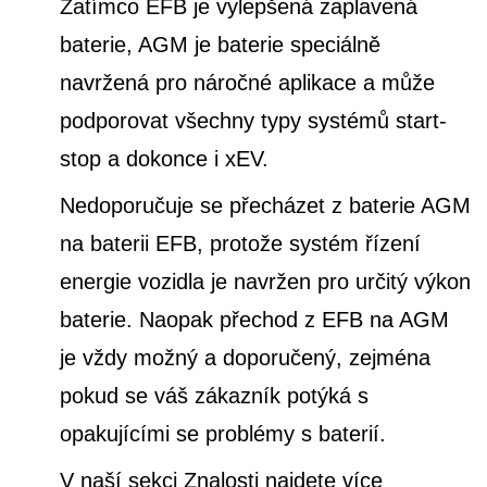
Zatímco EFB je vylepšená zaplavená
baterie, AGM je baterie speciálně
navržená pro náročné aplikace a může
podporovat všechny typy systémů start-
stop a dokonce i xEV.
Nedoporučuje se přecházet z baterie AGM
na baterii EFB, protože systém řízení
energie vozidla je navržen pro určitý výkon
baterie. Naopak přechod z EFB na AGM
je vždy možný a doporučený, zejména
pokud se váš zákazník potýká s
opakujícími se problémy s baterií.
V naší sekci Znalosti najdete více