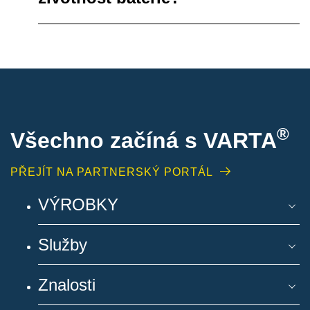
®
Všechno začíná s VARTA
PŘEJÍT NA PARTNERSKÝ PORTÁL
VÝROBKY
Služby
Znalosti