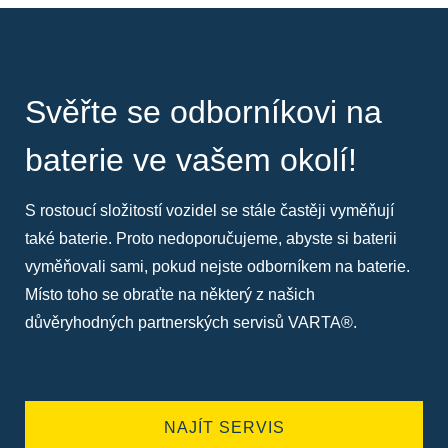
Svěřte se odborníkovi na
baterie ve vašem okolí!
S rostoucí složitostí vozidel se stále častěji vyměňují
také baterie. Proto nedoporučujeme, abyste si baterii
vyměňovali sami, pokud nejste odborníkem na baterie.
Místo toho se obraťte na některý z našich
důvěryhodných partnerských servisů VARTA®.
NAJÍT SERVIS