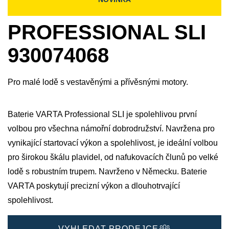
PROFESSIONAL SLI
930074068
Pro malé lodě s vestavěnými a přívěsnými motory.
Baterie VARTA Professional SLI je spolehlivou první
volbou pro všechna námořní dobrodružství. Navržena pro
vynikající startovací výkon a spolehlivost, je ideální volbou
pro širokou škálu plavidel, od nafukovacích člunů po velké
lodě s robustním trupem. Navrženo v Německu. Baterie
VARTA poskytují precizní výkon a dlouhotrvající
spolehlivost.
VYHLEDAT PRODEJCE