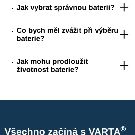
Jak vybrat správnou baterii?
Co bych měl zvážit při výběru
baterie?
Jak mohu prodloužit
životnost baterie?
®
Všechno začíná s VARTA