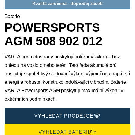
Kvalita zaručena - doprodej zásob
Baterie
POWERSPORTS
AGM 508 902 012
VARTA pro motosporty poskytují potřebný výkon – bez
ohledu na vozidlo nebo terén. Tato řada akumulátorů
poskytuje spolehlivý startovací výkon, výjimečnou napájecí
energii a robustní konstrukci odolávající vibracím. Baterie
VARTA Powersports AGM poskytují maximální výkon i v
extrémních podmínkách.
VYHLEDAT PRODEJCE
VYHLEDAT BATERII