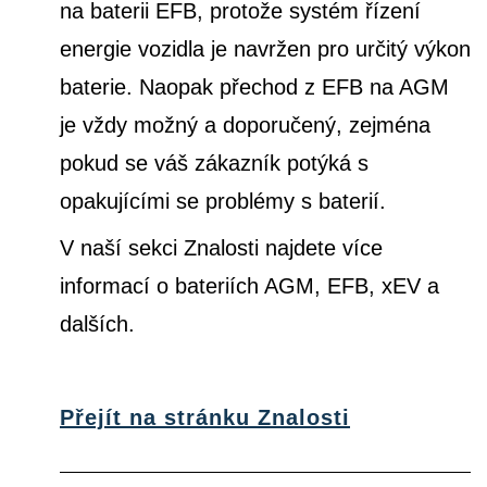
na baterii EFB, protože systém řízení
energie vozidla je navržen pro určitý výkon
baterie. Naopak přechod z EFB na AGM
je vždy možný a doporučený, zejména
pokud se váš zákazník potýká s
opakujícími se problémy s baterií.
V naší sekci Znalosti najdete více
informací o bateriích AGM, EFB, xEV a
dalších.
Přejít na stránku Znalosti