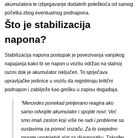
akumulatora te izbjegavanje dodatnih poteškoća od samog
početka zbog eventualnog podnapona.
Što je stabilizacija
napona?
Stabilizacija napona postupak je povezivanja vanjskog
napajanja kako bi se napon u vozilu održao na stalnoj
razini dok je akumulator isključen. To sprječava
upravljačke jedinice u vozilu da registriraju kritični
podnapon i zabilježe kao grešku u zapisu događaja.
“Mercedes ponekad pretjerano reagira ako
samo odvojite akumulator i spojite novi: Već
smo imali zaslon koji više ne radi i probleme sa
sustavima za pomoć vozaču. Za to svejedno
morate upotrijebiti alat za dijagnostiku. Također