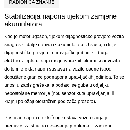
RADIONICA ZNANJE
Stabilizacija napona tijekom zamjene
akumulatora
Kad je motor ugašen, tijekom dijagnostičke provjere vozila
snaga se i dalje dobiva iz akumulatora. U slučaju dulje
dijagnostičke provjere, upravljačke jedinice i druga
električna opterećenja mogu isprazniti akumulator vozila
do te mjere da napon sustava na vozilu padne ispod
dopuštene granice podnapona upravljačkih jedinica. To se
unosi u zapis grešaka, a podatci se gube u odjeljku
nepostojane memorije (npr. senzor kuta upravljanja ili
krajnji položaji električnih podizača prozora).
Postojan napon električnog sustava vozila stoga je
preduvjet za stručno rješavanje problema ili zamjenu