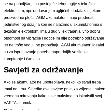
se na poboljšanjima postojeće tehnologije s tekućim
elektrolitom, npr. dodavanjem ugljičnih dodataka tijekom
proizvodnje ploča. AGM akumulatori imaju prednost
jedinstvenog dizajna koji ne nalazimo u akumulatorima s
tekućim elektrolitom. Imaju dug vijek trajanja, vrlo dobru
otpornost na vibracije i uopće im nije potrebno održavanje
jer ne troše vodu i ne propuštaju. AGM akumulatori idealni
su za ispunjavanje potreba naprednijih vozila za
kampiranje i čamaca.
Savjeti za održavanje
Ako se akumulator ne upotrebljava, nekoliko stvari treba
imati na umu. Slijedite ove savjete prije, za vrijeme i nakon
vremena mirovanja kako biste maksimalno iskoristili svoj
VARTA akumulator.