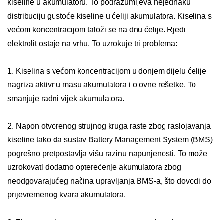
kiseline u akumulatoru. To podrazumijeva nejednaku
distribuciju gustoće kiseline u ćeliji akumulatora. Kiselina s
većom koncentracijom taloži se na dnu ćelije. Rjeđi
elektrolit ostaje na vrhu. To uzrokuje tri problema:
1. Kiselina s većom koncentracijom u donjem dijelu ćelije
nagriza aktivnu masu akumulatora i olovne rešetke. To
smanjuje radni vijek akumulatora.
2. Napon otvorenog strujnog kruga raste zbog raslojavanja
kiseline tako da sustav Battery Management System (BMS)
pogrešno pretpostavlja višu razinu napunjenosti. To može
uzrokovati dodatno opterećenje akumulatora zbog
neodgovarajućeg načina upravljanja BMS-a, što dovodi do
prijevremenog kvara akumulatora.