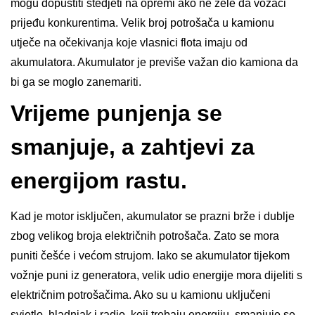
mogu dopustiti štedjeti na opremi ako ne žele da vozači
prijeđu konkurentima. Velik broj potrošača u kamionu
utječe na očekivanja koje vlasnici flota imaju od
akumulatora. Akumulator je previše važan dio kamiona da
bi ga se moglo zanemariti.
Vrijeme punjenja se
smanjuje, a zahtjevi za
energijom rastu.
Kad je motor isključen, akumulator se prazni brže i dublje
zbog velikog broja električnih potrošača. Zato se mora
puniti češće i većom strujom. Iako se akumulator tijekom
vožnje puni iz generatora, velik udio energije mora dijeliti s
električnim potrošačima. Ako su u kamionu uključeni
svjetlo, hladnjak i radio, koji trebaju energiju, smanjuje se