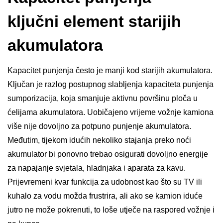
ključni element starijih
akumulatora
Kapacitet punjenja često je manji kod starijih akumulatora.
Ključan je razlog postupnog slabljenja kapaciteta punjenja
sumporizacija, koja smanjuje aktivnu površinu ploča u
ćelijama akumulatora. Uobičajeno vrijeme vožnje kamiona
više nije dovoljno za potpuno punjenje akumulatora.
Međutim, tijekom idućih nekoliko stajanja preko noći
akumulator bi ponovno trebao osigurati dovoljno energije
za napajanje svjetala, hladnjaka i aparata za kavu.
Prijevremeni kvar funkcija za udobnost kao što su TV ili
kuhalo za vodu možda frustrira, ali ako se kamion iduće
jutro ne može pokrenuti, to loše utječe na raspored vožnje i