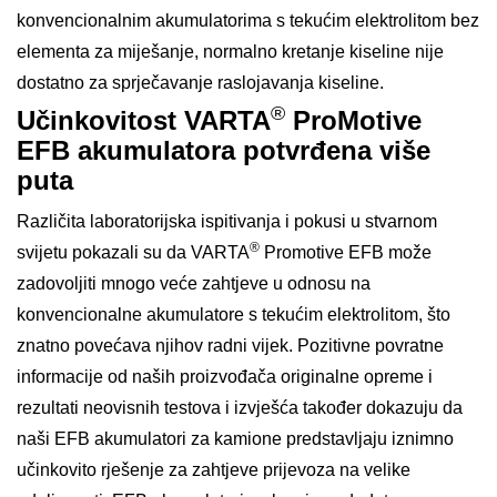
konvencionalnim akumulatorima s tekućim elektrolitom bez
elementa za miješanje, normalno kretanje kiseline nije
dostatno za sprječavanje raslojavanja kiseline.
®
Učinkovitost VARTA
ProMotive
EFB akumulatora potvrđena više
puta
Različita laboratorijska ispitivanja i pokusi u stvarnom
®
svijetu pokazali su da VARTA
Promotive EFB može
zadovoljiti mnogo veće zahtjeve u odnosu na
konvencionalne akumulatore s tekućim elektrolitom, što
znatno povećava njihov radni vijek. Pozitivne povratne
informacije od naših proizvođača originalne opreme i
rezultati neovisnih testova i izvješća također dokazuju da
naši EFB akumulatori za kamione predstavljaju iznimno
učinkovito rješenje za zahtjeve prijevoza na velike