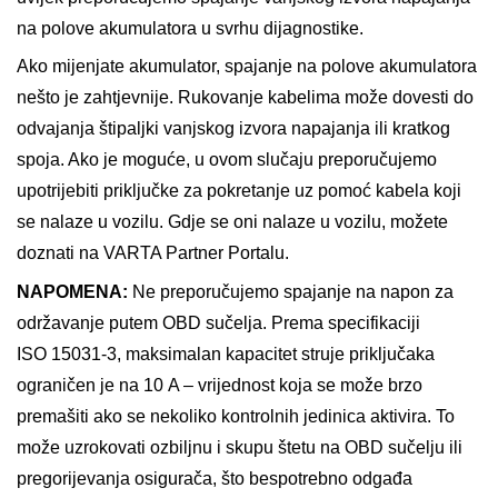
na polove akumulatora u svrhu dijagnostike.
Ako mijenjate akumulator, spajanje na polove akumulatora
nešto je zahtjevnije. Rukovanje kabelima može dovesti do
odvajanja štipaljki vanjskog izvora napajanja ili kratkog
spoja. Ako je moguće, u ovom slučaju preporučujemo
upotrijebiti priključke za pokretanje uz pomoć kabela koji
se nalaze u vozilu. Gdje se oni nalaze u vozilu, možete
doznati na VARTA Partner Portalu.
NAPOMENA:
Ne preporučujemo spajanje na napon za
održavanje putem OBD sučelja. Prema specifikaciji
ISO 15031-3, maksimalan kapacitet struje priključaka
ograničen je na 10 A – vrijednost koja se može brzo
premašiti ako se nekoliko kontrolnih jedinica aktivira. To
može uzrokovati ozbiljnu i skupu štetu na OBD sučelju ili
pregorijevanja osigurača, što bespotrebno odgađa