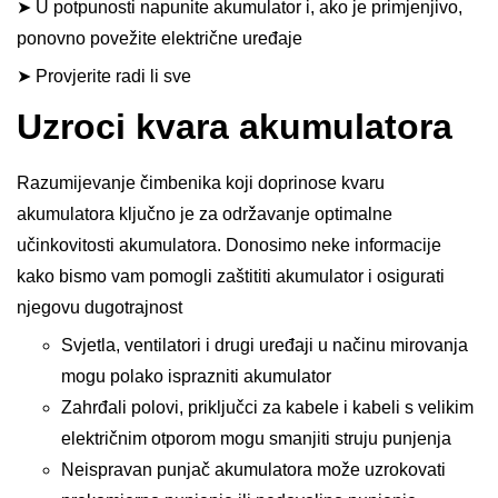
➤ U potpunosti napunite akumulator i, ako je primjenjivo,
ponovno povežite električne uređaje
➤ Provjerite radi li sve
Uzroci kvara akumulatora
Razumijevanje čimbenika koji doprinose kvaru
akumulatora ključno je za održavanje optimalne
učinkovitosti akumulatora. Donosimo neke informacije
kako bismo vam pomogli zaštititi akumulator i osigurati
njegovu dugotrajnost
Svjetla, ventilatori i drugi uređaji u načinu mirovanja
mogu polako isprazniti akumulator
Zahrđali polovi, priključci za kabele i kabeli s velikim
električnim otporom mogu smanjiti struju punjenja
Neispravan punjač akumulatora može uzrokovati