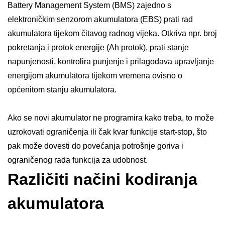
Battery Management System (BMS) zajedno s
elektroničkim senzorom akumulatora (EBS) prati rad
akumulatora tijekom čitavog radnog vijeka. Otkriva npr. broj
pokretanja i protok energije (Ah protok), prati stanje
napunjenosti, kontrolira punjenje i prilagođava upravljanje
energijom akumulatora tijekom vremena ovisno o
općenitom stanju akumulatora.
Ako se novi akumulator ne programira kako treba, to može
uzrokovati ograničenja ili čak kvar funkcije start-stop, što
pak može dovesti do povećanja potrošnje goriva i
ograničenog rada funkcija za udobnost.
Različiti načini kodiranja
akumulatora