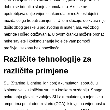
dobro se brinuti o stanju akumulatora. Ako se ne
upotrebljava dulje vrijeme, akumulator može oslabjeti i
možda će ga trebati zamijeniti. U tom slučaju, do kvara nije
došlo zbog greške u proizvodnji ili materijalu, već zbog
nebrige i lošeg održavanja. U ovom članku možete pronaći
neke savjete i korisno znanje koje će vam pomoći
preživjeti sezonu bez poteškoća.
Različite tehnologije za
različite primjene
SLI (Starting, Lighting, Ignition) akumulatori isporučuju
iznimno veliku količinu struje u kratkom razdoblju. Snaga
pokretanja glavni je zahtjev SLI akumulatora, a mjeri se u
amperima pri hladnom startu (CCA). Istovjetna vrijednost u