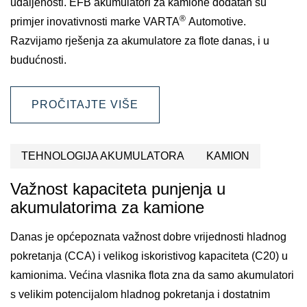
udaljenosti. EFB akumulatori za kamione dodatan su
®
primjer inovativnosti marke VARTA
Automotive.
Razvijamo rješenja za akumulatore za flote danas, i u
budućnosti.
PROČITAJTE VIŠE
TEHNOLOGIJA AKUMULATORA
KAMION
Važnost kapaciteta punjenja u
akumulatorima za kamione
Danas je općepoznata važnost dobre vrijednosti hladnog
pokretanja (CCA) i velikog iskoristivog kapaciteta (C20) u
kamionima. Većina vlasnika flota zna da samo akumulatori
s velikim potencijalom hladnog pokretanja i dostatnim