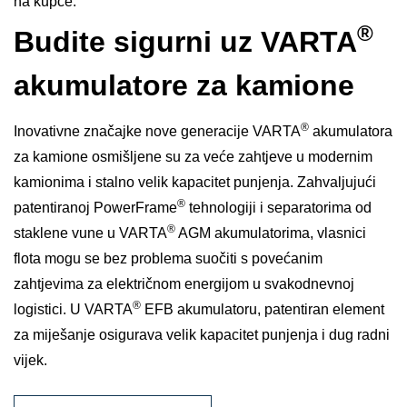
na kupce.
®
Budite sigurni uz VARTA
akumulatore za kamione
®
Inovativne značajke nove generacije VARTA
akumulatora
za kamione osmišljene su za veće zahtjeve u modernim
kamionima i stalno velik kapacitet punjenja. Zahvaljujući
®
patentiranoj PowerFrame
tehnologiji i separatorima od
®
staklene vune u VARTA
AGM akumulatorima, vlasnici
flota mogu se bez problema suočiti s povećanim
zahtjevima za električnom energijom u svakodnevnoj
®
logistici. U VARTA
EFB akumulatoru, patentiran element
za miješanje osigurava velik kapacitet punjenja i dug radni
vijek.