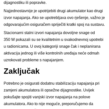
dijagnostiku ili popravke.
Najjednostavnije je upotrijebiti drugi akumulator kao drugi
izvor napajanja. Ako se upotrebljava ovo rješenje, važno je
odgovarajućim osiguračem spriječiti kratki spoj na sustavu.
Stacionarni stalni izvori napajanja dovoljne snage od
350 W pokazali su se kvalitetnim u svakodnevnoj upotrebi
u radionicama. U ovoj kategoriji snage čak i neplanirana
aktivacija jednog ili više kontrolnih uređaja neće odmah
uzrokovati probleme s napajanjem.
Zaključak
Potrebno je osigurati dodatnu stabilizaciju napajanja pri
zamjeni akumulatora ili opsežne dijagnostike. Uvijek
pokušajte spojiti vanjski izvor napajanja na polove
akumulatora. Ako to nije moguće, preporučujemo da