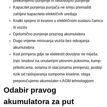
prekomjerno punjenje ili nedovoljno punjenje
Kapacitet punjenja punjača ne smiju premašiti
zahtjevi kapaciteta električnih uređaja
Kratki spojevi ili kvarovi u električnom sustavu čamca
ili vozila
Djelomično punjenje praznog akumulatora
Dugo vrijeme mirovanja vozila bez odvajanja
akumulatora
Kod primjena gdje se elektrolit dovoljno ne miješa
(npr. brodovi na unutarnjim plovnim putovima, kamp-
prikolicama, solarna ili stacionarna primjena), postoji
rizik od raslojavanja sumporne kiseline, stoga
preporučujemo akumulator s AGM tehnologijom
Odabir pravog
akumulatora za put