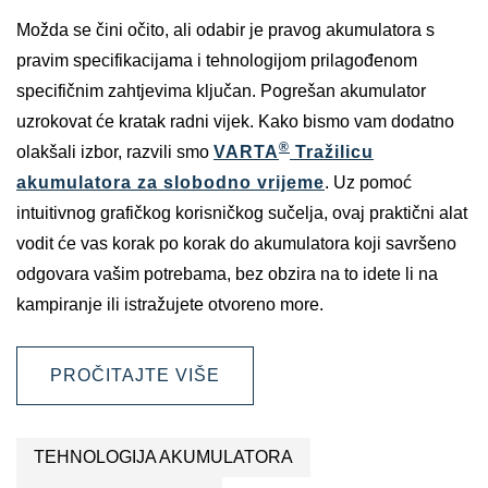
Možda se čini očito, ali odabir je pravog akumulatora s
pravim specifikacijama i tehnologijom prilagođenom
specifičnim zahtjevima ključan. Pogrešan akumulator
uzrokovat će kratak radni vijek. Kako bismo vam dodatno
®
olakšali izbor, razvili smo
VARTA
Tražilicu
akumulatora za slobodno vrijeme
. Uz pomoć
intuitivnog grafičkog korisničkog sučelja, ovaj praktični alat
vodit će vas korak po korak do akumulatora koji savršeno
odgovara vašim potrebama, bez obzira na to idete li na
kampiranje ili istražujete otvoreno more.
PROČITAJTE VIŠE
TEHNOLOGIJA AKUMULATORA