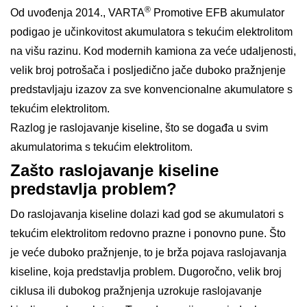
®
Od uvođenja 2014., VARTA
Promotive EFB akumulator
podigao je učinkovitost akumulatora s tekućim elektrolitom
na višu razinu. Kod modernih kamiona za veće udaljenosti,
velik broj potrošača i posljedično jače duboko pražnjenje
predstavljaju izazov za sve konvencionalne akumulatore s
tekućim elektrolitom.
Razlog je raslojavanje kiseline, što se događa u svim
akumulatorima s tekućim elektrolitom.
Zašto raslojavanje kiseline
predstavlja problem?
Do raslojavanja kiseline dolazi kad god se akumulatori s
tekućim elektrolitom redovno prazne i ponovno pune. Što
je veće duboko pražnjenje, to je brža pojava raslojavanja
kiseline, koja predstavlja problem. Dugoročno, velik broj
ciklusa ili dubokog pražnjenja uzrokuje raslojavanje