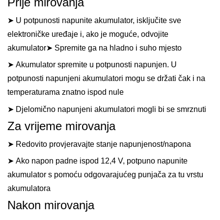
Prije mirovanja
➤ U potpunosti napunite akumulator, isključite sve
elektroničke uređaje i, ako je moguće, odvojite
akumulator➤ Spremite ga na hladno i suho mjesto
➤ Akumulator spremite u potpunosti napunjen. U
potpunosti napunjeni akumulatori mogu se držati čak i na
temperaturama znatno ispod nule
➤ Djelomično napunjeni akumulatori mogli bi se smrznuti
Za vrijeme mirovanja
➤ Redovito provjeravajte stanje napunjenost/napona
➤ Ako napon padne ispod 12,4 V, potpuno napunite
akumulator s pomoću odgovarajućeg punjača za tu vrstu
akumulatora
Nakon mirovanja