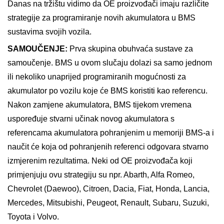
Danas na tržištu vidimo da OE proizvođači imaju različite
strategije za programiranje novih akumulatora u BMS
sustavima svojih vozila.
SAMOUČENJE:
Prva skupina obuhvaća sustave za
samoučenje. BMS u ovom slučaju dolazi sa samo jednom
ili nekoliko unaprijed programiranih mogućnosti za
akumulator po vozilu koje će BMS koristiti kao referencu.
Nakon zamjene akumulatora, BMS tijekom vremena
uspoređuje stvarni učinak novog akumulatora s
referencama akumulatora pohranjenim u memoriji BMS-a i
naučit će koja od pohranjenih referenci odgovara stvarno
izmjerenim rezultatima. Neki od OE proizvođača koji
primjenjuju ovu strategiju su npr. Abarth, Alfa Romeo,
Chevrolet (Daewoo), Citroen, Dacia, Fiat, Honda, Lancia,
Mercedes, Mitsubishi, Peugeot, Renault, Subaru, Suzuki,
Toyota i Volvo.