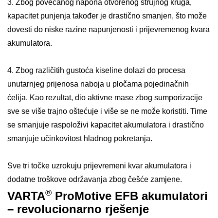
3. Zbog povećanog napona otvorenog strujnog kruga,
kapacitet punjenja također je drastično smanjen, što može
dovesti do niske razine napunjenosti i prijevremenog kvara
akumulatora.
4. Zbog različitih gustoća kiseline dolazi do procesa
unutarnjeg prijenosa naboja u pločama pojedinačnih
ćelija. Kao rezultat, dio aktivne mase zbog sumporizacije
sve se više trajno oštećuje i više se ne može koristiti. Time
se smanjuje raspoloživi kapacitet akumulatora i drastično
smanjuje učinkovitost hladnog pokretanja.
Sve tri točke uzrokuju prijevremeni kvar akumulatora i
dodatne troškove održavanja zbog češće zamjene.
®
VARTA
ProMotive EFB akumulatori
– revolucionarno rješenje