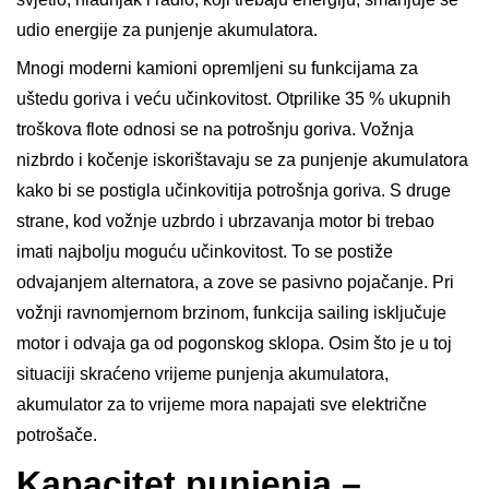
udio energije za punjenje akumulatora.
Mnogi moderni kamioni opremljeni su funkcijama za
uštedu goriva i veću učinkovitost. Otprilike 35 % ukupnih
troškova flote odnosi se na potrošnju goriva. Vožnja
nizbrdo i kočenje iskorištavaju se za punjenje akumulatora
kako bi se postigla učinkovitija potrošnja goriva. S druge
strane, kod vožnje uzbrdo i ubrzavanja motor bi trebao
imati najbolju moguću učinkovitost. To se postiže
odvajanjem alternatora, a zove se pasivno pojačanje. Pri
vožnji ravnomjernom brzinom, funkcija sailing isključuje
motor i odvaja ga od pogonskog sklopa. Osim što je u toj
situaciji skraćeno vrijeme punjenja akumulatora,
akumulator za to vrijeme mora napajati sve električne
potrošače.
Kapacitet punjenja –