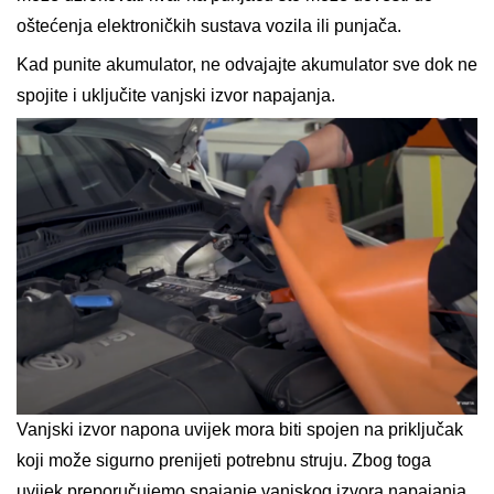
oštećenja elektroničkih sustava vozila ili punjača.
Kad punite akumulator, ne odvajajte akumulator sve dok ne
spojite i uključite vanjski izvor napajanja.
Vanjski izvor napona uvijek mora biti spojen na priključak
koji može sigurno prenijeti potrebnu struju. Zbog toga
uvijek preporučujemo spajanje vanjskog izvora napajanja