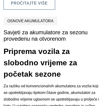
PROČITAJTE VIŠE
OSNOVE AKUMULATORA
Savjeti za akumulatore za sezonu
provedenu na otvorenom
Priprema vozila za
slobodno vrijeme za
početak sezone
Za razliku od konvencionalnih akumulatora za vozila koji
se upotrebljavaju tijekom čitave godine, akumulatori za
slobodno vrijeme uglavnom se upotrebljavaju u proljeće i
ljeto. U uvjetima sezonske upotrebe, posebno je važno