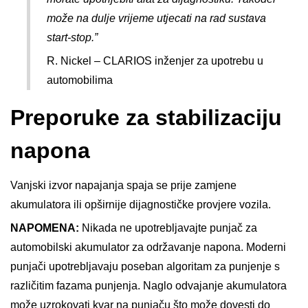
može na dulje vrijeme utjecati na rad sustava
start-stop.”
R. Nickel – CLARIOS inženjer za upotrebu u
automobilima
Preporuke za stabilizaciju
napona
Vanjski izvor napajanja spaja se prije zamjene
akumulatora ili opširnije dijagnostičke provjere vozila.
NAPOMENA:
Nikada ne upotrebljavajte punjač za
automobilski akumulator za održavanje napona. Moderni
punjači upotrebljavaju poseban algoritam za punjenje s
različitim fazama punjenja. Naglo odvajanje akumulatora
može uzrokovati kvar na punjaču što može dovesti do