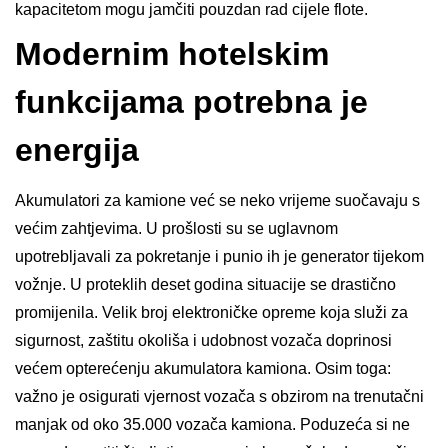
kapacitetom mogu jamčiti pouzdan rad cijele flote.
Modernim hotelskim
funkcijama potrebna je
energija
Akumulatori za kamione već se neko vrijeme suočavaju s
većim zahtjevima. U prošlosti su se uglavnom
upotrebljavali za pokretanje i punio ih je generator tijekom
vožnje. U proteklih deset godina situacije se drastično
promijenila. Velik broj elektroničke opreme koja služi za
sigurnost, zaštitu okoliša i udobnost vozača doprinosi
većem opterećenju akumulatora kamiona. Osim toga:
važno je osigurati vjernost vozača s obzirom na trenutačni
manjak od oko 35.000 vozača kamiona. Poduzeća si ne