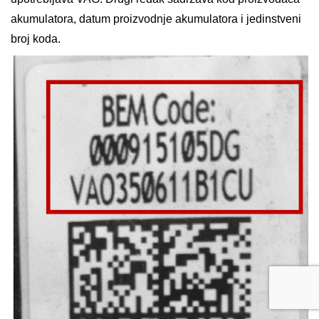
akumulatora, datum proizvodnje akumulatora i jedinstveni
broj koda.