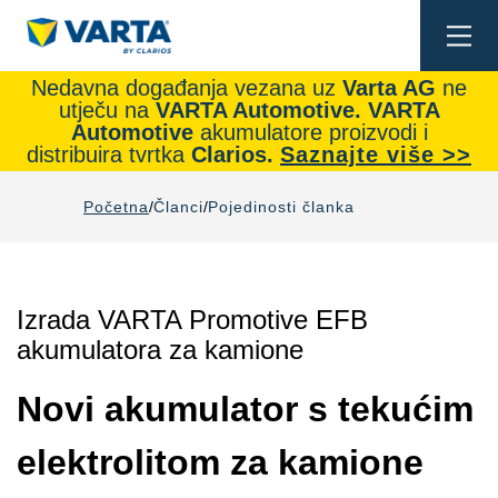
Togg
navi
Nedavna događanja vezana uz
Varta AG
ne
utječu na
VARTA Automotive.
VARTA
Automotive
akumulatore proizvodi i
distribuira tvrtka
Clarios.
Saznajte više >>
Početna
Članci
Pojedinosti članka
Izrada VARTA Promotive EFB
akumulatora za kamione
Novi akumulator s tekućim
elektrolitom za kamione