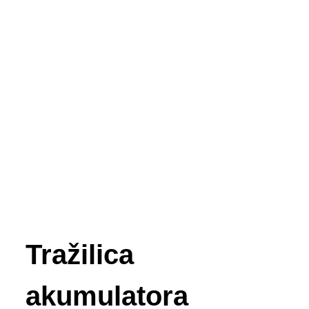
Tražilica
akumulatora