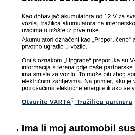
Kao dobavljač akumulatora od 12 V za sve
vozila, tražilica akumulatora na internets
uvidima u tržište iz prve ruke.
Akumulatori označeni kao „Preporučeno“ a
prvotno ugradio u vozilo.
Oni s oznakom „Upgrade“ preporuka su 
informacija s terena gdje naše partnerske 
ima smisla za vozilo. To može biti zbog sp
električnim zahtjevima. Na primjer, ako j
potrošačima električne energije ili ako se
®
Otvorite VARTA
Tražilicu partnera
Ima li moj automobil sus