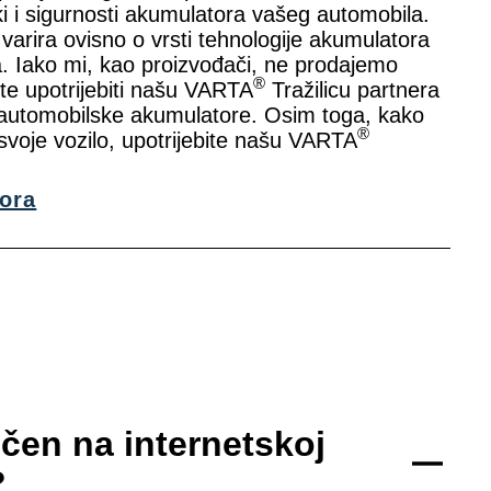
i i sigurnosti akumulatora vašeg automobila.
arira ovisno o vrsti tehnologije akumulatora
. Iako mi, kao proizvođači, ne prodajemo
®
te upotrijebiti našu VARTA
Tražilicu partnera
 automobilske akumulatore. Osim toga, kako
®
svoje vozilo, upotrijebite našu VARTA
ora
čen na internetskoj
?