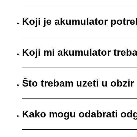
Koji je akumulator pot
Koji mi akumulator treb
Što trebam uzeti u obzir
Kako mogu odabrati odg