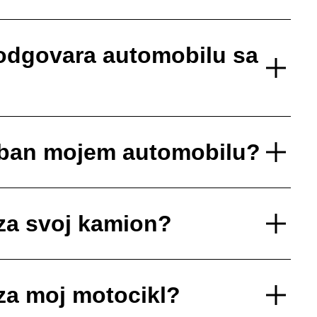
 odgovara automobilu sa
reban mojem automobilu?
za svoj kamion?
za moj motocikl?