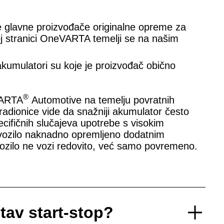
 glavne proizvođače originalne opreme za
koj stranici OneVARTA temelji se na našim
kumulatori su koje je proizvođač obično
®
VARTA
Automotive na temelju povratnih
radionice vide da snažniji akumulator često
ecifičnih slučajeva upotrebe s visokim
e vozilo naknadno opremljeno dodatnim
 vozilo ne vozi redovito, već samo povremeno.
tav start-stop?