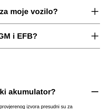
 za moje vozilo?
AGM i EFB?
ski akumulator?
provjerenog izvora presudni su za