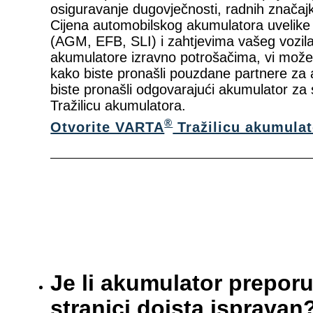
osiguravanje dugovječnosti, radnih značajk
Cijena automobilskog akumulatora uvelike v
(AGM, EFB, SLI) i zahtjevima vašeg vozila
akumulatore izravno potrošačima, vi može
kako biste pronašli pouzdane partnere za
biste pronašli odgovarajući akumulator za 
Tražilicu akumulatora.
®
Otvorite VARTA
Tražilicu akumulat
Je li akumulator preporu
stranici doista ispravan