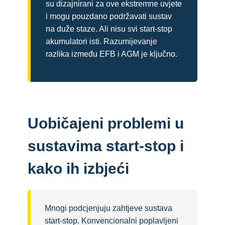
su dizajnirani za ove ekstremne uvjete
i mogu pouzdano podržavati sustav
na duže staze. Ali nisu svi start-stop
akumulatori isti. Razumijevanje
razlika između EFB i AGM je ključno.
Uobičajeni problemi u
sustavima start-stop i
kako ih izbjeći
Mnogi podcjenjuju zahtjeve sustava
start-stop. Konvencionalni poplavljeni