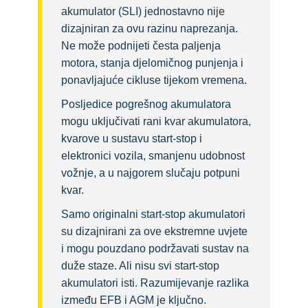
akumulator (SLI) jednostavno nije
dizajniran za ovu razinu naprezanja.
Ne može podnijeti česta paljenja
motora, stanja djelomičnog punjenja i
ponavljajuće cikluse tijekom vremena.
Posljedice pogrešnog akumulatora
mogu uključivati rani kvar akumulatora,
kvarove u sustavu start-stop i
elektronici vozila, smanjenu udobnost
vožnje, a u najgorem slučaju potpuni
kvar.
Samo originalni start-stop akumulatori
su dizajnirani za ove ekstremne uvjete
i mogu pouzdano podržavati sustav na
duže staze. Ali nisu svi start-stop
akumulatori isti. Razumijevanje razlika
između EFB i AGM je ključno.