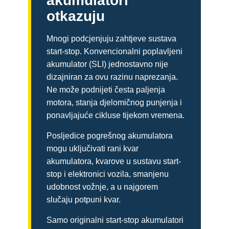
akumulatori
otkazuju
Mnogi podcjenjuju zahtjeve sustava
start-stop. Konvencionalni poplavljeni
akumulator (SLI) jednostavno nije
dizajniran za ovu razinu naprezanja.
Ne može podnijeti česta paljenja
motora, stanja djelomičnog punjenja i
ponavljajuće cikluse tijekom vremena.
Posljedice pogrešnog akumulatora
mogu uključivati rani kvar
akumulatora, kvarove u sustavu start-
stop i elektronici vozila, smanjenu
udobnost vožnje, a u najgorem
slučaju potpuni kvar.
Samo originalni start-stop akumulatori