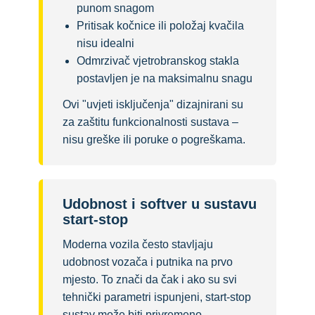
punom snagom
Pritisak kočnice ili položaj kvačila
nisu idealni
Odmrzivač vjetrobranskog stakla
postavljen je na maksimalnu snagu
Ovi "uvjeti isključenja" dizajnirani su
za zaštitu funkcionalnosti sustava –
nisu greške ili poruke o pogreškama.
Udobnost i softver u sustavu
start-stop
Moderna vozila često stavljaju
udobnost vozača i putnika na prvo
mjesto. To znači da čak i ako su svi
tehnički parametri ispunjeni, start-stop
sustav može biti privremeno