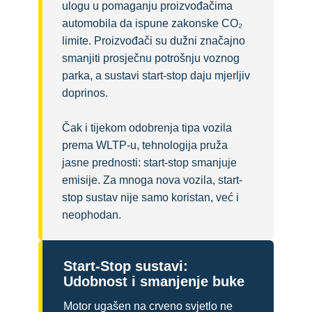
ulogu u pomaganju proizvođačima
automobila da ispune zakonske CO₂
limite. Proizvođači su dužni značajno
smanjiti prosječnu potrošnju voznog
parka, a sustavi start-stop daju mjerljiv
doprinos.
Čak i tijekom odobrenja tipa vozila
prema WLTP-u, tehnologija pruža
jasne prednosti: start-stop smanjuje
emisije. Za mnoga nova vozila, start-
stop sustav nije samo koristan, već i
neophodan.
Start-Stop sustavi:
Udobnost i smanjenje buke
Motor ugašen na crveno svjetlo ne