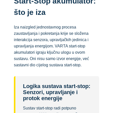
Start-Stop akumulator:
što je iza
Iza naizgled jednostavnog procesa
zaustavljanja i pokretanja krije se složena
interakcija senzora, upravljačkih jedinica i
upravljanja energijom. VARTA start-stop
akumulatori igraju ključnu ulogu u ovom
sustavu. Oni nisu samo izvor energije, već
sastavni dio cijelog sustava start-stop.
Logika sustava start-stop:
Senzori, upravljanje i
protok energije
Sustav start-stop radi potpuno