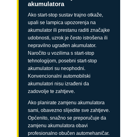
akumulatora
Ako start-stop sustav trajno otkaže,
upali se lampica upozorenja na
akumulator ili prestanu raditi značajke
udobnosti, uzrok je često istrošena ili
nepravilno ugrađen akumulator.
Naročito u vozilima s start-stop
tehnologijom, posebni start-stop
akumulatori su neophodni.
Konvencionalni automobilski
akumulatori nisu izrađeni da
zadovolje te zahtjeve.
Ako planirate zamjenu akumulatora
sami, obavezno slijedite sve zahtjeve.
Općenito, snažno se preporučuje da
zamjenu akumulatora obavi
profesionalno obučen automehaničar.