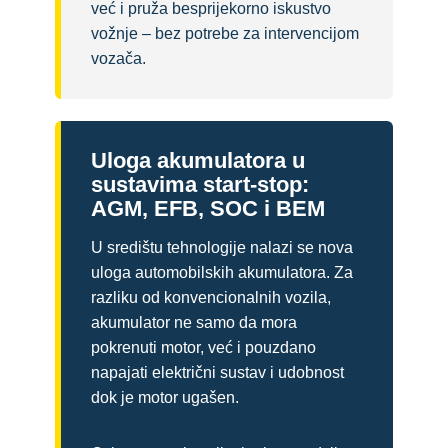
već i pruža besprijekorno iskustvo
vožnje – bez potrebe za intervencijom
vozača.
Uloga akumulatora u
sustavima start-stop:
AGM, EFB, SOC i BEM
U središtu tehnologije nalazi se nova
uloga automobilskih akumulatora. Za
razliku od konvencionalnih vozila,
akumulator ne samo da mora
pokrenuti motor, već i pouzdano
napajati električni sustav i udobnost
dok je motor ugašen.