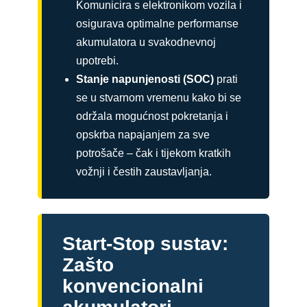
Komunicira s elektronikom vozila i
osigurava optimalne performanse
akumulatora u svakodnevnoj
upotrebi.
Stanje napunjenosti (SOC)
prati
se u stvarnom vremenu kako bi se
održala mogućnost pokretanja i
opskrba napajanjem za sve
potrošače – čak i tijekom kratkih
vožnji i čestih zaustavljanja.
Start-Stop sustav:
Zašto
konvencionalni