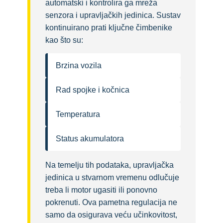
automatski i kontrolira ga mreža
senzora i upravljačkih jedinica. Sustav
kontinuirano prati ključne čimbenike
kao što su:
Brzina vozila
Rad spojke i kočnica
Temperatura
Status akumulatora
Na temelju tih podataka, upravljačka
jedinica u stvarnom vremenu odlučuje
treba li motor ugasiti ili ponovno
pokrenuti. Ova pametna regulacija ne
samo da osigurava veću učinkovitost,