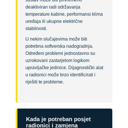
deaktiviran radi održavanja
temperature kabine, performansi klima
uređaja ili ukupne električne
stabilnosti.
U nekim slučajevima može biti
potrebna softverska nadogradnja.
Određeni problemi jednostavno su
uzrokovani zastarjelom logikom
upravljačke jedinice. Dijagnostički alat
u radionici može brzo identificirati i
riješiti te probleme.
Kada je potreban posjet
radionici i zamjena