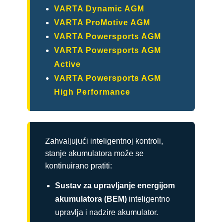
VARTA Dynamic AGM
VARTA ProMotive AGM
VARTA Powersports AGM
VARTA Powersports AGM
Active
VARTA Powersports AGM
High Performance
Zahvaljujući inteligentnoj kontroli,
stanje akumulatora može se
kontinuirano pratiti:
Sustav za upravljanje energijom
akumulatora (BEM)
inteligentno
upravlja i nadzire akumulator.