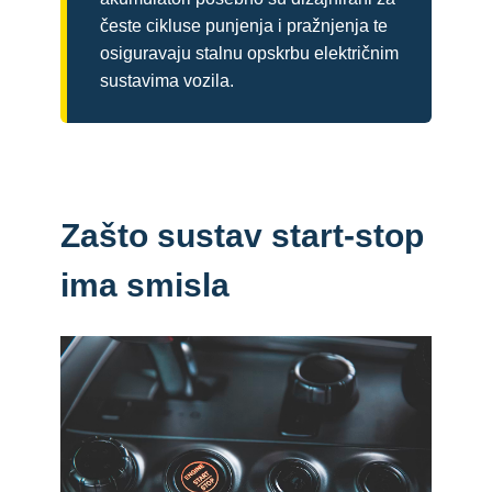
česte cikluse punjenja i pražnjenja te
osiguravaju stalnu opskrbu električnim
sustavima vozila.
Zašto sustav start-stop
ima smisla