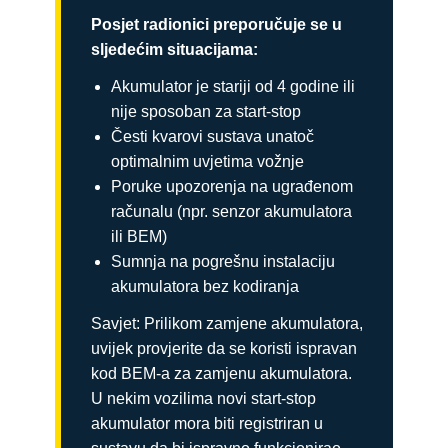
Posjet radionici preporučuje se u
sljedećim situacijama:
Akumulator je stariji od 4 godine ili
nije sposoban za start-stop
Česti kvarovi sustava unatoč
optimalnim uvjetima vožnje
Poruke upozorenja na ugrađenom
računalu (npr. senzor akumulatora
ili BEM)
Sumnja na pogrešnu instalaciju
akumulatora bez kodiranja
Savjet: Prilikom zamjene akumulatora,
uvijek provjerite da se koristi ispravan
kod BEM-a za zamjenu akumulatora.
U nekim vozilima novi start-stop
akumulator mora biti registriran u