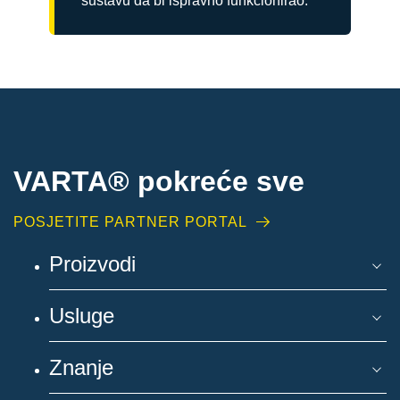
sustavu da bi ispravno funkcionirao.
VARTA® pokreće sve
POSJETITE PARTNER PORTAL
Proizvodi
Usluge
Znanje