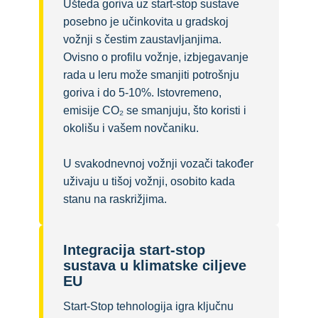
Ušteda goriva uz start-stop sustave
posebno je učinkovita u gradskoj
vožnji s čestim zaustavljanjima.
Ovisno o profilu vožnje, izbjegavanje
rada u leru može smanjiti potrošnju
goriva i do 5-10%. Istovremeno,
emisije CO₂ se smanjuju, što koristi i
okolišu i vašem novčaniku.
U svakodnevnoj vožnji vozači također
uživaju u tišoj vožnji, osobito kada
stanu na raskrižjima.
Integracija start-stop
sustava u klimatske ciljeve
EU
Start-Stop tehnologija igra ključnu