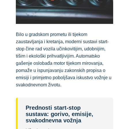
Bilo u gradskom prometu ili tijekom
zaustavljanja i kretanja, moderni sustavi start-
stop čine rad vozila učinkovitijim, udobnijim,
tišim i ekološki prihvatljivijim. Automatsko
gašenje oslobađa motor tijekom mirovanja,
pomaže u ispunjavanju zakonskih propisa o
emisiji i primjetno poboljšava iskustvo vožnje u
svakodnevnom životu.
Prednosti start-stop
sustava: gorivo, emisije,
svakodnevna vožnja