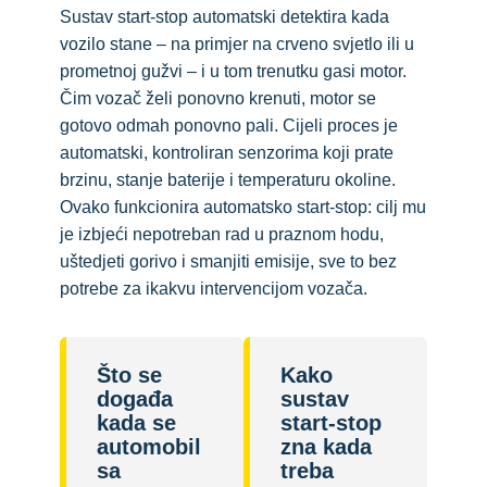
Sustav start-stop automatski detektira kada
vozilo stane – na primjer na crveno svjetlo ili u
prometnoj gužvi – i u tom trenutku gasi motor.
Čim vozač želi ponovno krenuti, motor se
gotovo odmah ponovno pali. Cijeli proces je
automatski, kontroliran senzorima koji prate
brzinu, stanje baterije i temperaturu okoline.
Ovako funkcionira automatsko start-stop: cilj mu
je izbjeći nepotreban rad u praznom hodu,
uštedjeti gorivo i smanjiti emisije, sve to bez
potrebe za ikakvu intervencijom vozača.
Što se
Kako
događa
sustav
kada se
start-stop
automobil
zna kada
sa
treba