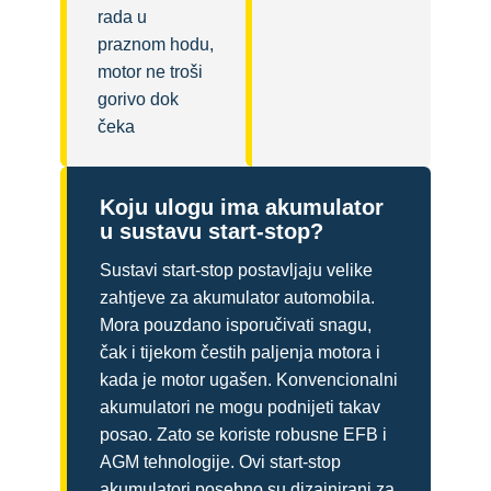
rada u
praznom hodu,
motor ne troši
gorivo dok
čeka
Koju ulogu ima akumulator
u sustavu start-stop?
Sustavi start-stop postavljaju velike
zahtjeve za akumulator automobila.
Mora pouzdano isporučivati snagu,
čak i tijekom čestih paljenja motora i
kada je motor ugašen. Konvencionalni
akumulatori ne mogu podnijeti takav
posao. Zato se koriste robusne EFB i
AGM tehnologije. Ovi start-stop
akumulatori posebno su dizajnirani za