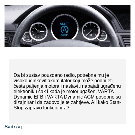
Da bi sustav pouzdano radio, potrebna mu je
visokoučinkovit akumulator koji može podnijeti
česta paljenja motora i nastaviti napajati ugrađenu
elektroniku čak i kada je motor ugašen. VARTA
Dynamic EFB i VARTA Dynamic AGM posebno su
dizajnirani da zadovolje te zahtjeve. Ali kako Start-
Stop zapravo funkcionira?
Sadržaj: