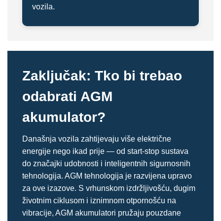
vozila.
Zaključak: Tko bi trebao
odabrati AGM
akumulator?
Današnja vozila zahtijevaju više električne
energije nego ikad prije — od start-stop sustava
do značajki udobnosti i inteligentnih sigurnosnih
tehnologija. AGM tehnologija je razvijena upravo
za ove izazove. S vrhunskom izdržljivošću, dugim
životnim ciklusom i iznimnom otpornošću na
vibracije, AGM akumulatori pružaju pouzdane