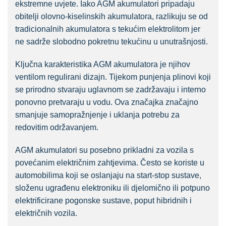
ekstremne uvjete. Iako AGM akumulatori pripadaju
obitelji olovno-kiselinskih akumulatora, razlikuju se od
tradicionalnih akumulatora s tekućim elektrolitom jer
ne sadrže slobodno pokretnu tekućinu u unutrašnjosti.
Ključna karakteristika AGM akumulatora je njihov
ventilom regulirani dizajn. Tijekom punjenja plinovi koji
se prirodno stvaraju uglavnom se zadržavaju i interno
ponovno pretvaraju u vodu. Ova značajka značajno
smanjuje samopražnjenje i uklanja potrebu za
redovitim održavanjem.
AGM akumulatori su posebno prikladni za vozila s
povećanim električnim zahtjevima. Često se koriste u
automobilima koji se oslanjaju na start-stop sustave,
složenu ugrađenu elektroniku ili djelomično ili potpuno
elektrificirane pogonske sustave, poput hibridnih i
električnih vozila.