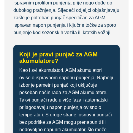
ispravnim profilom punjenja prije nego dođe do
dubokog pražnjenja. Sljedeći odjeljci objašnjavaju
zašto je potreban punjač specifičan za AGM,
ispravan napon punjenja i ključne točke za sporo
punjenje kod sezonskih vozila ili kratkih vožnji.
Koji je pravi punjač za AGM
akumulatore?
Kao i svi akumulatori, AGM akumulatori
ovise o ispravnom naponu punjenja. Najbolji
izbor je pametni punjač koji uključuje
poseban način rada za AGM akumulatore.
Takvi punjači rade u više faza i automatski
prilagođavaju napon punjenja ovisno o
temperaturi. S druge strane, osnovni punjači
bez podrške za AGM mogu prenapuniti ili
nedovoljno napuniti akumulator, što može