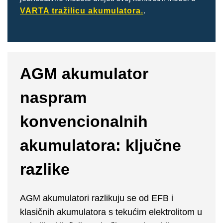
VARTA tražilicu akumulatora.
.
AGM akumulator
naspram
konvencionalnih
akumulatora: ključne
razlike
AGM akumulatori razlikuju se od EFB i
klasičnih akumulatora s tekućim elektrolitom u