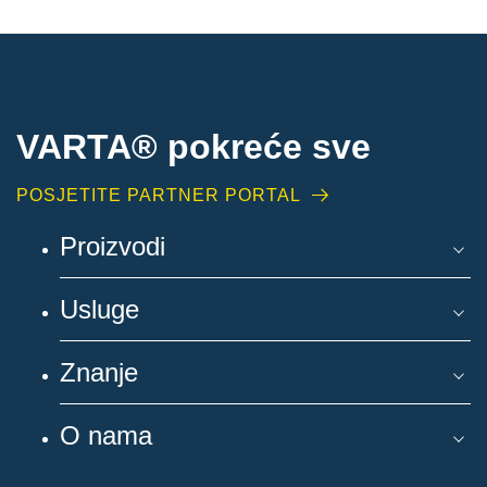
VARTA® pokreće sve
POSJETITE PARTNER PORTAL
Proizvodi
Usluge
Znanje
O nama