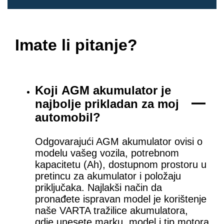
Imate li pitanje?
Koji AGM akumulator je
najbolje prikladan za moj
automobil?
Odgovarajući AGM akumulator ovisi o
modelu vašeg vozila, potrebnom
kapacitetu (Ah), dostupnom prostoru u
pretincu za akumulator i položaju
priključaka. Najlakši način da
pronađete ispravan model je korištenje
naše VARTA tražilice akumulatora,
gdje unesete marku, model i tip motora