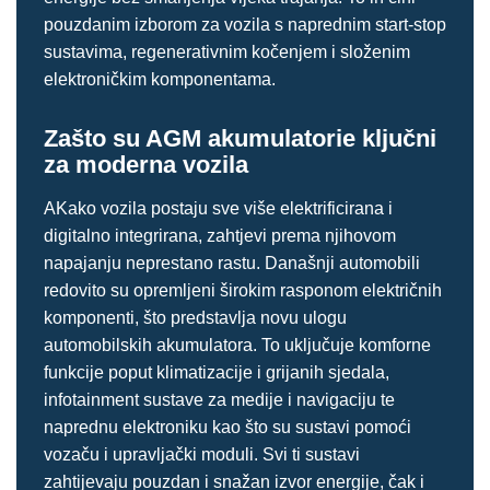
pouzdanim izborom za vozila s naprednim start-stop
sustavima, regenerativnim kočenjem i složenim
elektroničkim komponentama.
Zašto su AGM akumulatorie ključni
za moderna vozila
AKako vozila postaju sve više elektrificirana i
digitalno integrirana, zahtjevi prema njihovom
napajanju neprestano rastu. Današnji automobili
redovito su opremljeni širokim rasponom električnih
komponenti, što predstavlja novu ulogu
automobilskih akumulatora. To uključuje komforne
funkcije poput klimatizacije i grijanih sjedala,
infotainment sustave za medije i navigaciju te
naprednu elektroniku kao što su sustavi pomoći
vozaču i upravljački moduli. Svi ti sustavi
zahtijevaju pouzdan i snažan izvor energije, čak i