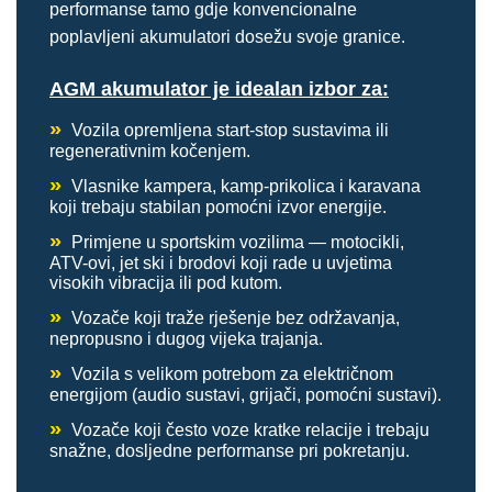
performanse tamo gdje konvencionalne
poplavljeni akumulatori dosežu svoje granice.
AGM akumulator je idealan izbor za:
»
Vozila opremljena start-stop sustavima ili
regenerativnim kočenjem.
»
Vlasnike kampera, kamp-prikolica i karavana
koji trebaju stabilan pomoćni izvor energije.
»
Primjene u sportskim vozilima — motocikli,
ATV-ovi, jet ski i brodovi koji rade u uvjetima
visokih vibracija ili pod kutom.
»
Vozače koji traže rješenje bez održavanja,
nepropusno i dugog vijeka trajanja.
»
Vozila s velikom potrebom za električnom
energijom (audio sustavi, grijači, pomoćni sustavi).
»
Vozače koji često voze kratke relacije i trebaju
snažne, dosljedne performanse pri pokretanju.