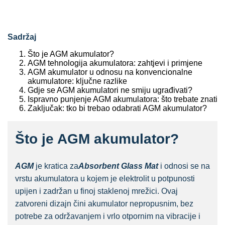
Sadržaj
Što je AGM akumulator?
AGM tehnologija akumulatora: zahtjevi i primjene
AGM akumulator u odnosu na konvencionalne
akumulatore: ključne razlike
Gdje se AGM akumulatori ne smiju ugrađivati?
Ispravno punjenje AGM akumulatora: što trebate znati
Zaključak: tko bi trebao odabrati AGM akumulator?
Što je AGM akumulator?
AGM
je kratica za
Absorbent Glass Mat
i odnosi se na
vrstu akumulatora u kojem je elektrolit u potpunosti
upijen i zadržan u finoj staklenoj mrežici. Ovaj
zatvoreni dizajn čini akumulator nepropusnim, bez
potrebe za održavanjem i vrlo otpornim na vibracije i