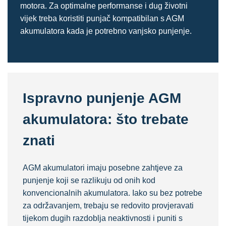
motora. Za optimalne performanse i dug životni
vijek treba koristiti punjač kompatibilan s AGM
akumulatora kada je potrebno vanjsko punjenje.
Ispravno punjenje AGM
akumulatora: što trebate
znati
AGM akumulatori imaju posebne zahtjeve za
punjenje koji se razlikuju od onih kod
konvencionalnih akumulatora. Iako su bez potrebe
za održavanjem, trebaju se redovito provjeravati
tijekom dugih razdoblja neaktivnosti i puniti s