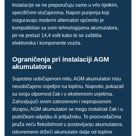
Instalacije se ne preporučuju samo u vrlo rijetkim,
specifičnim slučajevima. Napon punjenja koji
osiguravaju moderni alternatori općenito je
kompatibilan sa svim tehnologijama akumulatora,
jer ne prelazi 14,4 volti kako bi se zaštitila
elektronika i komponente vozila.
Ograničenja pri instalaciji AGM
akumulatora
Suprotno uobičajenom mitu, AGM akumulatori nisu
neuobičajeno osjetljivi na toplinu. Naprotiv, pokazali
su svoju otpornost čak i u ekstremnim uvjetima.
Zahvaljujući svom zatvorenom i nepropusnom
dizajnu, AGM akumulatori se mogu instalirati čak i u
putničkom odjeljku ili prtljažniku. To proizvođačima
pruža veću fleksibilnost u postavljanju akumulatora,
istovremeno držeći akumulator dalje od topline