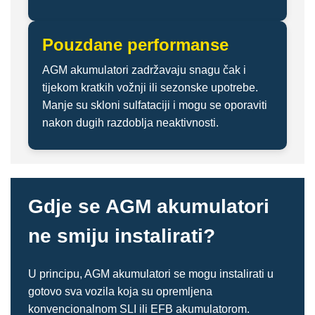
Pouzdane performanse
AGM akumulatori zadržavaju snagu čak i
tijekom kratkih vožnji ili sezonske upotrebe.
Manje su skloni sulfataciji i mogu se oporaviti
nakon dugih razdoblja neaktivnosti.
Gdje se AGM akumulatori
ne smiju instalirati?
U principu, AGM akumulatori se mogu instalirati u
gotovo sva vozila koja su opremljena
konvencionalnom SLI ili EFB akumulatorom.