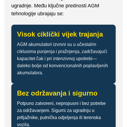
ugradnje. Među ključne prednosti AGM
tehnologije ubrajaju se:
Visok ciklički vijek trajanja
AGM akumulatori izvrsni su u učestalim
ciklusima punjenja i pražnjenja, zadržavajući
kapacitet čak i pri intenzivnoj upotrebi—
daleko bolje od konvencionalnih poplavljenih
akumulatora.
Bez održavanja i sigurno
Potpuno zatvoreni, nepropusni i bez potrebe
za održavanjem. Sigurni za ugradnju u
prtljažnike, putnička odjeljenja ili terenska
vozila.