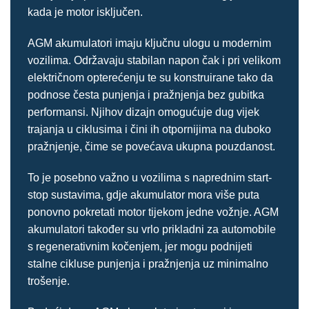
kada je motor isključen.
AGM akumulatori imaju ključnu ulogu u modernim
vozilima. Održavaju stabilan napon čak i pri velikom
električnom opterećenju te su konstruirane tako da
podnose česta punjenja i pražnjenja bez gubitka
performansi. Njihov dizajn omogućuje dug vijek
trajanja u ciklusima i čini ih otpornijima na duboko
pražnjenje, čime se povećava ukupna pouzdanost.
To je posebno važno u vozilima s naprednim start-
stop sustavima, gdje akumulator mora više puta
ponovno pokretati motor tijekom jedne vožnje. AGM
akumulatori također su vrlo prikladni za automobile
s regenerativnim kočenjem, jer mogu podnijeti
stalne cikluse punjenja i pražnjenja uz minimalno
trošenje.