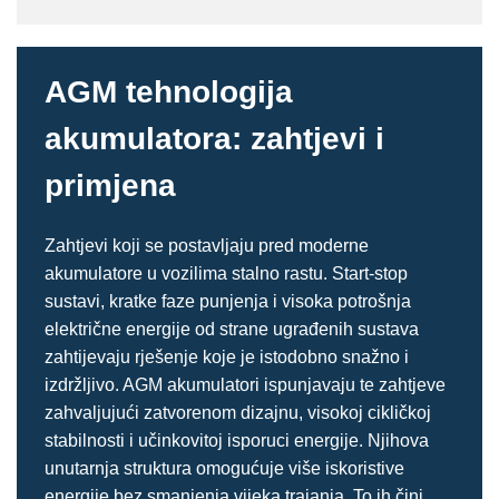
AGM tehnologija
akumulatora: zahtjevi i
primjena
Zahtjevi koji se postavljaju pred moderne
akumulatore u vozilima stalno rastu. Start-stop
sustavi, kratke faze punjenja i visoka potrošnja
električne energije od strane ugrađenih sustava
zahtijevaju rješenje koje je istodobno snažno i
izdržljivo. AGM akumulatori ispunjavaju te zahtjeve
zahvaljujući zatvorenom dizajnu, visokoj cikličkoj
stabilnosti i učinkovitoj isporuci energije. Njihova
unutarnja struktura omogućuje više iskoristive
energije bez smanjenja vijeka trajanja. To ih čini