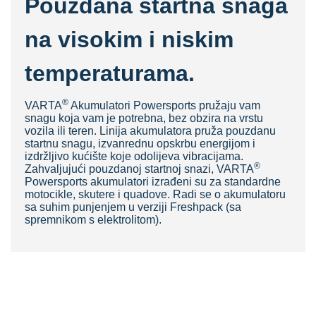
Pouzdana startna snaga
na visokim i niskim
temperaturama.
®
VARTA
Akumulatori Powersports pružaju vam
snagu koja vam je potrebna, bez obzira na vrstu
vozila ili teren. Linija akumulatora pruža pouzdanu
startnu snagu, izvanrednu opskrbu energijom i
izdržljivo kućište koje odolijeva vibracijama.
®
Zahvaljujući pouzdanoj startnoj snazi, VARTA
Powersports akumulatori izrađeni su za standardne
motocikle, skutere i quadove. Radi se o akumulatoru
sa suhim punjenjem u verziji Freshpack (sa
spremnikom s elektrolitom).