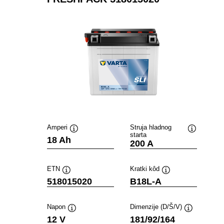
Amperi
Struja hladnog
starta
Tooltip
Tooltip
18 Ah
200 A
ETN
Kratki kôd
Tooltip
Tooltip
518015020
B18L-A
Napon
Dimenzije (D/Š/V)
Tooltip
Tooltip
12 V
181/92/164