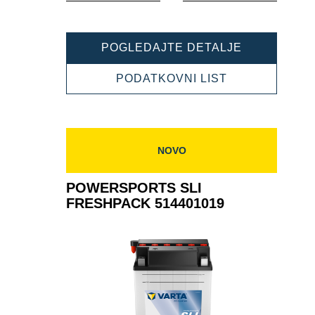
POWERSPO
POGLEDAJTE DETALJE
SLI
FRESHPAC
POWERSPOR
PODATKOVNI LIST
518015020
SLI
FRESHPACK
518015020
NOVO
POWERSPORTS SLI
FRESHPACK 514401019