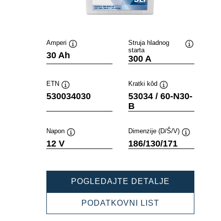
Amperi
Struja hladnog
starta
Tooltip
Tooltip
30 Ah
300 A
ETN
Kratki kôd
Tooltip
Tooltip
530034030
53034 / 60-N30-
B
Napon
Dimenzije (D/Š/V)
Tooltip
Tooltip
12 V
186/130/171
POWERSPO
POGLEDAJTE DETALJE
SLI
FRESHPAC
POWERSPOR
PODATKOVNI LIST
530034030
SLI
FRESHPACK