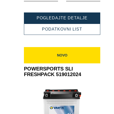
POWERSPO
POGLEDAJTE DETALJE
SLI
FRESHPAC
POWERSPOR
PODATKOVNI LIST
520012026
SLI
FRESHPACK
520012026
NOVO
POWERSPORTS SLI
FRESHPACK 519012024