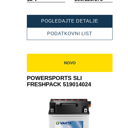
POWERSPO
POGLEDAJTE DETALJE
SLI
FRESHPAC
POWERSPOR
PODATKOVNI LIST
524100020
SLI
FRESHPACK
524100020
NOVO
POWERSPORTS SLI
FRESHPACK 519014024