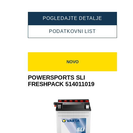
POWERSPO
POGLEDAJTE DETALJE
SLI
FRESHPAC
POWERSPOR
PODATKOVNI LIST
514013019
SLI
FRESHPACK
514013019
NOVO
POWERSPORTS SLI
FRESHPACK 514011019