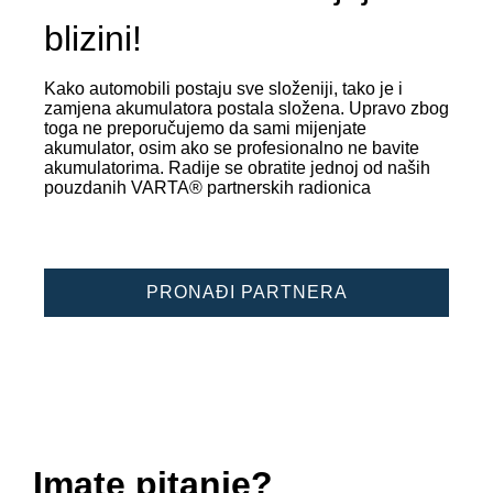
blizini!
Kako automobili postaju sve složeniji, tako je i
zamjena akumulatora postala složena. Upravo zbog
toga ne preporučujemo da sami mijenjate
akumulator, osim ako se profesionalno ne bavite
akumulatorima. Radije se obratite jednoj od naših
pouzdanih VARTA® partnerskih radionica
PRONAĐI PARTNERA
Imate pitanje?