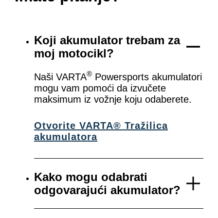
Koji akumulator trebam za
moj motocikl?
®
Naši VARTA
Powersports akumulatori
mogu vam pomoći da izvučete
maksimum iz vožnje koju odaberete.
Otvorite VARTA® Tražilica
akumulatora
Kako mogu odabrati
odgovarajući akumulator?