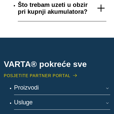
Što trebam uzeti u obzir
pri kupnji akumulatora?
VARTA® pokreće sve
POSJETITE PARTNER PORTAL
Proizvodi
Usluge