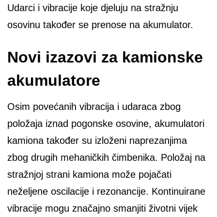
Udarci i vibracije koje djeluju na stražnju
osovinu također se prenose na akumulator.
Novi izazovi za kamionske
akumulatore
Osim povećanih vibracija i udaraca zbog
položaja iznad pogonske osovine, akumulatori
kamiona također su izloženi naprezanjima
zbog drugih mehaničkih čimbenika. Položaj na
stražnjoj strani kamiona može pojačati
neželjene oscilacije i rezonancije. Kontinuirane
vibracije mogu značajno smanjiti životni vijek