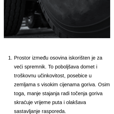
Prostor između osovina iskorišten je za
veći spremnik. To poboljšava domet i
troškovnu učinkovitost, posebice u
zemljama s visokim cijenama goriva. Osim
toga, manje stajanja radi točenja goriva
skraćuje vrijeme puta i olakšava
sastavljanje rasporeda.