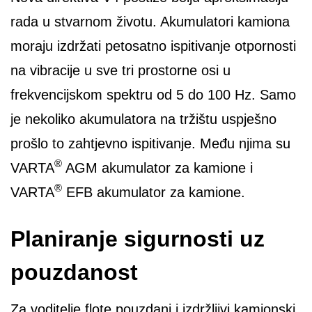
rada u stvarnom životu. Akumulatori kamiona
moraju izdržati petosatno ispitivanje otpornosti
na vibracije u sve tri prostorne osi u
frekvencijskom spektru od 5 do 100 Hz. Samo
je nekoliko akumulatora na tržištu uspješno
prošlo to zahtjevno ispitivanje. Među njima su
®
VARTA
AGM akumulator za kamione i
®
VARTA
EFB akumulator za kamione.
Planiranje sigurnosti uz
pouzdanost
Za voditelje flote pouzdani i izdržljivi kamionski