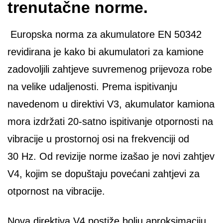
trenutačne norme.
Europska norma za akumulatore EN 50342
revidirana je kako bi akumulatori za kamione
zadovoljili zahtjeve suvremenog prijevoza robe
na velike udaljenosti. Prema ispitivanju
navedenom u direktivi V3, akumulator kamiona
mora izdržati 20-satno ispitivanje otpornosti na
vibracije u prostornoj osi na frekvenciji od
30 Hz. Od revizije norme izašao je novi zahtjev
V4, kojim se dopuštaju povećani zahtjevi za
otpornost na vibracije.
Nova direktiva V4 postiže bolju aproksimaciju