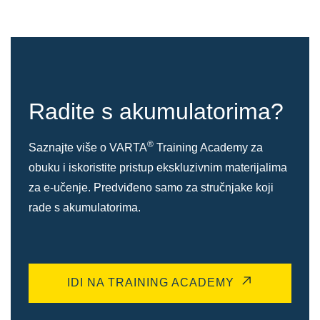
Radite s akumulatorima?
®
Saznajte više o VARTA
Training Academy za
obuku i iskoristite pristup ekskluzivnim materijalima
za e-učenje. Predviđeno samo za stručnjake koji
rade s akumulatorima.
IDI NA TRAINING ACADEMY