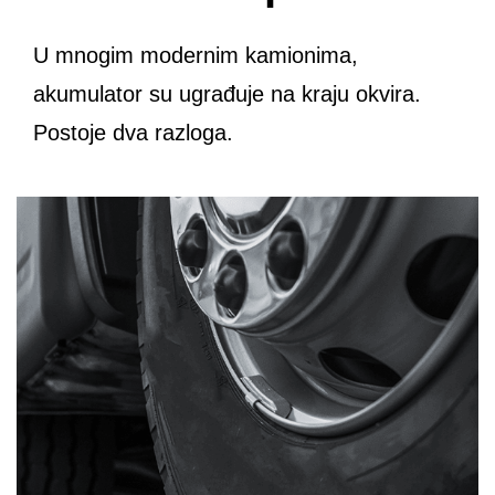
U mnogim modernim kamionima,
akumulator su ugrađuje na kraju okvira.
Postoje dva razloga.