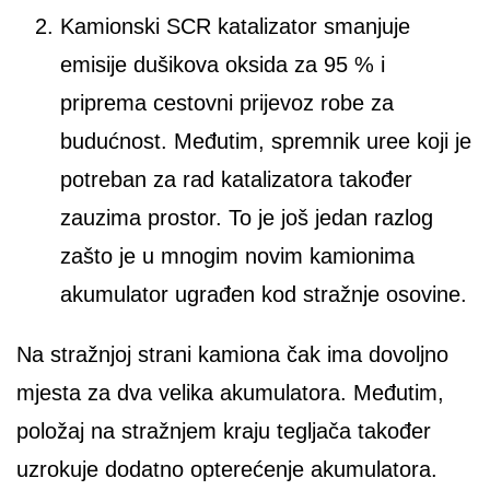
Kamionski SCR katalizator smanjuje
emisije dušikova oksida za 95 % i
priprema cestovni prijevoz robe za
budućnost. Međutim, spremnik uree koji je
potreban za rad katalizatora također
zauzima prostor. To je još jedan razlog
zašto je u mnogim novim kamionima
akumulator ugrađen kod stražnje osovine.
Na stražnjoj strani kamiona čak ima dovoljno
mjesta za dva velika akumulatora. Međutim,
položaj na stražnjem kraju tegljača također
uzrokuje dodatno opterećenje akumulatora.