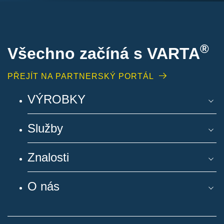
®
Všechno začíná s VARTA
PŘEJÍT NA PARTNERSKÝ PORTÁL
VÝROBKY
Služby
Znalosti
O nás