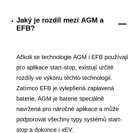
Jaký je rozdíl mezi AGM a
EFB?
Ačkoli se technologie AGM i EFB používají
pro aplikace start-stop, existují určité
rozdíly ve výkonu těchto technologií.
Zatímco EFB je vylepšená zaplavená
baterie, AGM je baterie speciálně
navržená pro náročné aplikace a může
podporovat všechny typy systémů start-
stop a dokonce i xEV.