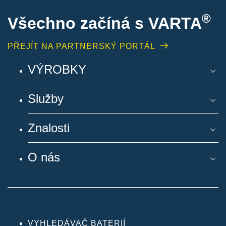
®
Všechno začíná s VARTA
PŘEJÍT NA PARTNERSKÝ PORTÁL
VÝROBKY
Služby
Znalosti
O nás
VYHLEDÁVAČ BATERIÍ