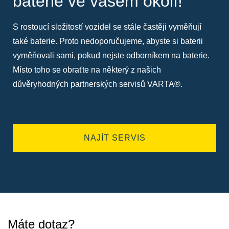
baterie ve vašem okolí!
S rostoucí složitostí vozidel se stále častěji vyměňují
také baterie. Proto nedoporučujeme, abyste si baterii
vyměňovali sami, pokud nejste odborníkem na baterie.
Místo toho se obraťte na některý z našich
důvěryhodných partnerských servisů VARTA®.
NAJÍT SERVIS
Máte dotaz?