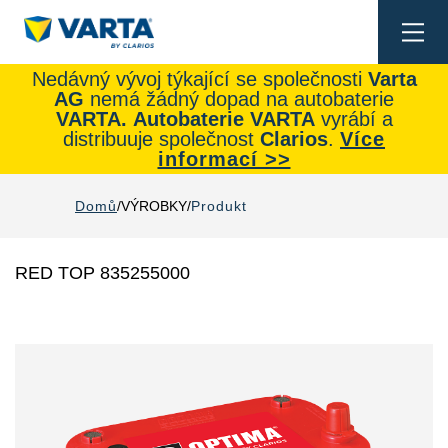
Togg
navi
Nedávný vývoj týkající se společnosti
Varta
AG
nemá žádný dopad na autobaterie
VARTA.
Autobaterie
VARTA
vyrábí a
distribuuje společnost
Clarios
.
Více
informací >>
Domů
VÝROBKY
Produkt
RED TOP 835255000