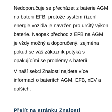
Nedoporučuje se přecházet z baterie AGM
na baterii EFB, protože systém řízení
energie vozidla je navržen pro určitý výkon
baterie. Naopak přechod z EFB na AGM
je vždy možný a doporučený, zejména
pokud se váš zákazník potýká s
opakujícími se problémy s baterií.
V naší sekci Znalosti najdete více
informací o bateriích AGM, EFB, xEV a
dalších.
Přejít na stránku Znalosti