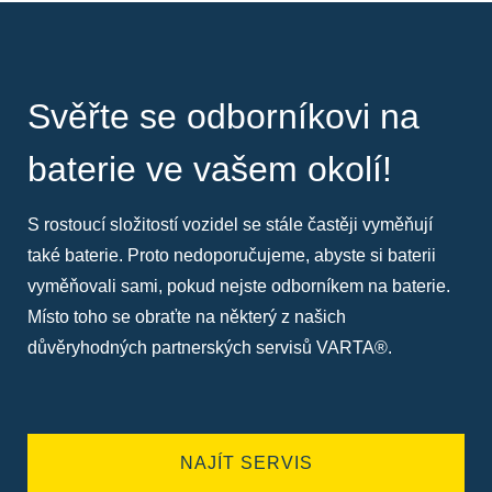
Svěřte se odborníkovi na
baterie ve vašem okolí!
S rostoucí složitostí vozidel se stále častěji vyměňují
také baterie. Proto nedoporučujeme, abyste si baterii
vyměňovali sami, pokud nejste odborníkem na baterie.
Místo toho se obraťte na některý z našich
důvěryhodných partnerských servisů VARTA®.
NAJÍT SERVIS