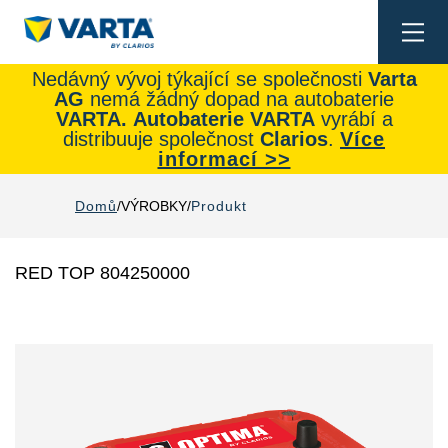
Togg
navi
Nedávný vývoj týkající se společnosti
Varta
AG
nemá žádný dopad na autobaterie
VARTA.
Autobaterie
VARTA
vyrábí a
distribuuje společnost
Clarios
.
Více
informací >>
Domů
VÝROBKY
Produkt
RED TOP 804250000