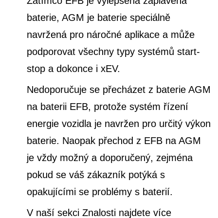
Zatímco EFB je vylepšená zaplavená
baterie, AGM je baterie speciálně
navržená pro náročné aplikace a může
podporovat všechny typy systémů start-
stop a dokonce i xEV.
Nedoporučuje se přecházet z baterie AGM
na baterii EFB, protože systém řízení
energie vozidla je navržen pro určitý výkon
baterie. Naopak přechod z EFB na AGM
je vždy možný a doporučený, zejména
pokud se váš zákazník potýká s
opakujícími se problémy s baterií.
V naší sekci Znalosti najdete více