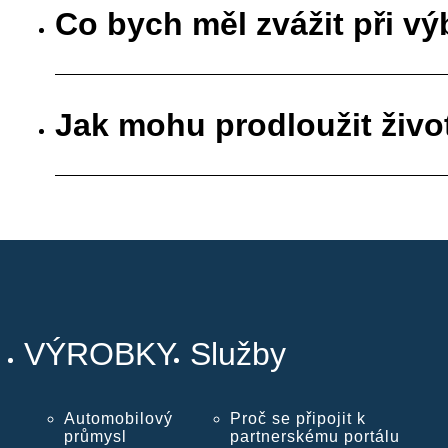
Co bych měl zvážit při vý
Jak mohu prodloužit živo
VÝROBKY
Služby
Automobilový
Proč se připojit k
průmysl
partnerskému portálu