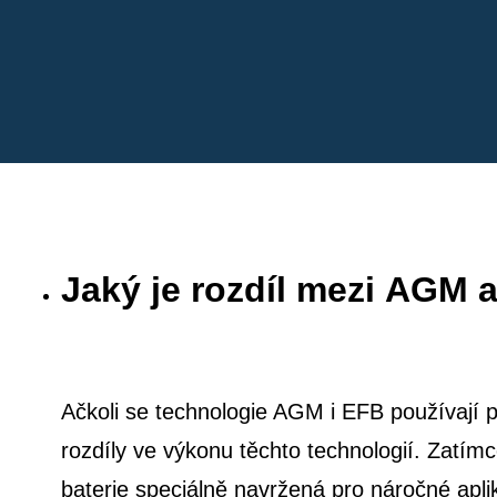
Jaký je rozdíl mezi AGM 
Ačkoli se technologie AGM i EFB používají pro
rozdíly ve výkonu těchto technologií. Zatím
baterie speciálně navržená pro náročné ap