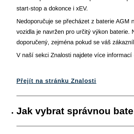
start-stop a dokonce i xEV.
Nedoporučuje se přecházet z baterie AGM na
vozidla je navržen pro určitý výkon bateri
doporučený, zejména pokud se váš zákazník 
V naší sekci Znalosti najdete více informac
Přejít na stránku Znalosti
Jak vybrat správnou bate