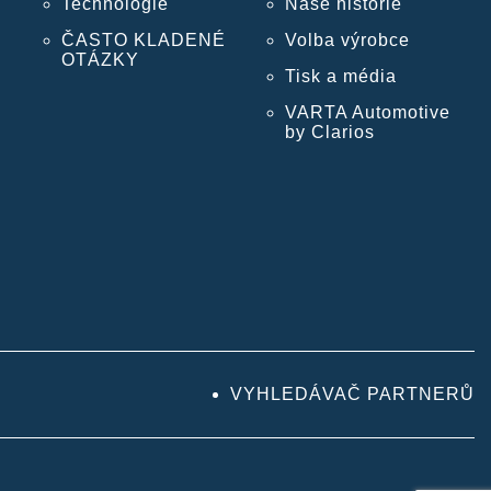
Technologie
Naše historie
ČASTO KLADENÉ
Volba výrobce
OTÁZKY
Tisk a média
VARTA Automotive
by Clarios
VYHLEDÁVAČ PARTNERŮ