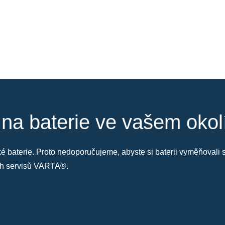
 na baterie ve vašem okol
také baterie. Proto nedoporučujeme, abyste si baterii vyměňoval
ých servisů VARTA®.