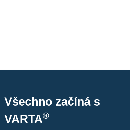
Všechno začíná s
®
VARTA