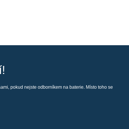
í!
i sami, pokud nejste odborníkem na baterie. Místo toho se