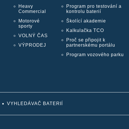
Heavy
Program pro testování a
Commercial
kontrolu baterií
Motorové
Školící akademie
sporty
Kalkulačka TCO
VOLNÝ ČAS
Proč se připojit k
VÝPRODEJ
partnerskému portálu
Program vozového parku
VYHLEDÁVAČ BATERIÍ