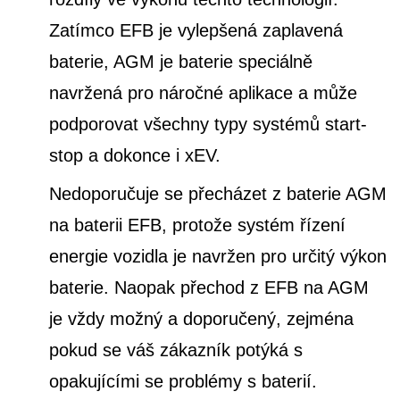
Zatímco EFB je vylepšená zaplavená
baterie, AGM je baterie speciálně
navržená pro náročné aplikace a může
podporovat všechny typy systémů start-
stop a dokonce i xEV.
Nedoporučuje se přecházet z baterie AGM
na baterii EFB, protože systém řízení
energie vozidla je navržen pro určitý výkon
baterie. Naopak přechod z EFB na AGM
je vždy možný a doporučený, zejména
pokud se váš zákazník potýká s
opakujícími se problémy s baterií.