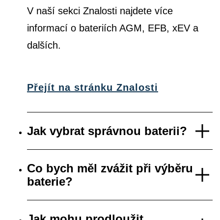
V naší sekci Znalosti najdete více
informací o bateriích AGM, EFB, xEV a
dalších.
Přejít na stránku Znalosti
Jak vybrat správnou baterii?
Co bych měl zvážit při výběru
baterie?
Jak mohu prodloužit