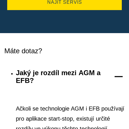
NAJÍT SERVIS
Máte dotaz?
Jaký je rozdíl mezi AGM a
EFB?
Ačkoli se technologie AGM i EFB používají
pro aplikace start-stop, existují určité
rozdíly ve výkonu těchto technologií.