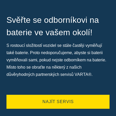
Svěřte se odborníkovi na
baterie ve vašem okolí!
S rostoucí složitostí vozidel se stále častěji vyměňují
také baterie. Proto nedoporučujeme, abyste si baterii
vyměňovali sami, pokud nejste odborníkem na baterie.
Místo toho se obraťte na některý z našich
důvěryhodných partnerských servisů VARTA®.
NAJÍT SERVIS