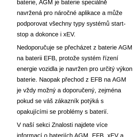
baterie, AGM je baterie speciálně
navržená pro náročné aplikace a může
podporovat všechny typy systémů start-
stop a dokonce i xEV.
Nedoporučuje se přecházet z baterie AGM
na baterii EFB, protože systém řízení
energie vozidla je navržen pro určitý výkon
baterie. Naopak přechod z EFB na AGM
je vždy možný a doporučený, zejména
pokud se váš zákazník potýká s
opakujícími se problémy s baterií.
V naší sekci Znalosti najdete více
informací o bateriích AGM, EFB, xEV a