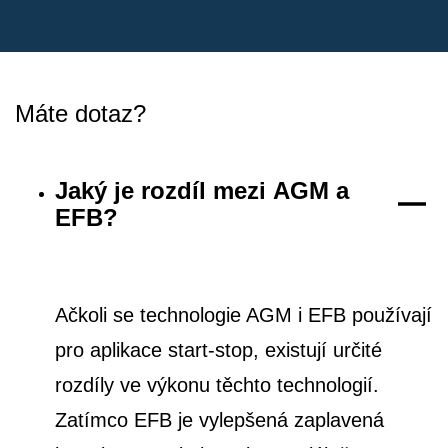
Máte dotaz?
Jaký je rozdíl mezi AGM a
EFB?
Ačkoli se technologie AGM i EFB používají
pro aplikace start-stop, existují určité
rozdíly ve výkonu těchto technologií.
Zatímco EFB je vylepšená zaplavená