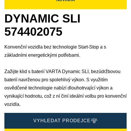
DYNAMIC SLI
574402075
Konvenční vozidla bez technologie Start-Stop a s
základními energetickými potřebami.
Zažijte klid s baterií VARTA Dynamic SLI, bezúdržbovou
baterií navrženou pro spolehlivý výkon. S využitím
osvědčené technologie nabízí dlouhotrvající výkon a
vynikající hodnotu, což z ní činí ideální volbu pro konvenční
vozidla.
VYHLEDAT PRODEJCE