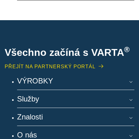
®
Všechno začíná s VARTA
PŘEJÍT NA PARTNERSKÝ PORTÁL
VÝROBKY
Služby
Znalosti
O nás