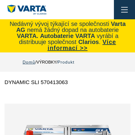
Togg
navi
Nedávný vývoj týkající se společnosti
Varta
AG
nemá žádný dopad na autobaterie
VARTA.
Autobaterie
VARTA
vyrábí a
distribuuje společnost
Clarios
.
Více
informací >>
Domů
VÝROBKY
Produkt
DYNAMIC SLI 570413063