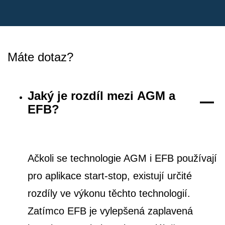
Máte dotaz?
Jaký je rozdíl mezi AGM a
EFB?
Ačkoli se technologie AGM i EFB používají
pro aplikace start-stop, existují určité
rozdíly ve výkonu těchto technologií.
Zatímco EFB je vylepšená zaplavená