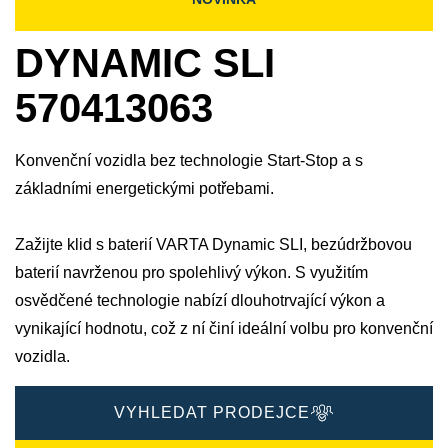
DYNAMIC SLI
570413063
Konvenční vozidla bez technologie Start-Stop a s
základními energetickými potřebami.
Zažijte klid s baterií VARTA Dynamic SLI, bezúdržbovou
baterií navrženou pro spolehlivý výkon. S využitím
osvědčené technologie nabízí dlouhotrvající výkon a
vynikající hodnotu, což z ní činí ideální volbu pro konvenční
vozidla.
VYHLEDAT PRODEJCE