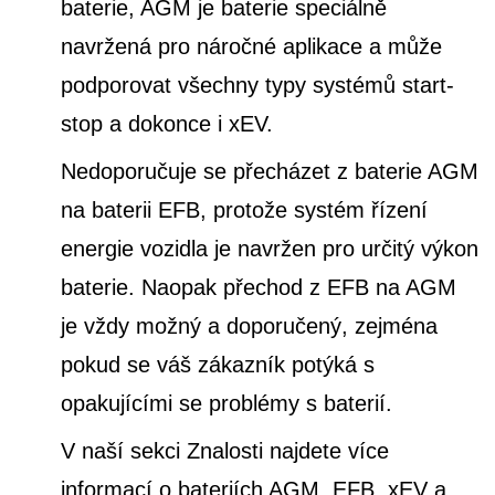
baterie, AGM je baterie speciálně
navržená pro náročné aplikace a může
podporovat všechny typy systémů start-
stop a dokonce i xEV.
Nedoporučuje se přecházet z baterie AGM
na baterii EFB, protože systém řízení
energie vozidla je navržen pro určitý výkon
baterie. Naopak přechod z EFB na AGM
je vždy možný a doporučený, zejména
pokud se váš zákazník potýká s
opakujícími se problémy s baterií.
V naší sekci Znalosti najdete více
informací o bateriích AGM, EFB, xEV a