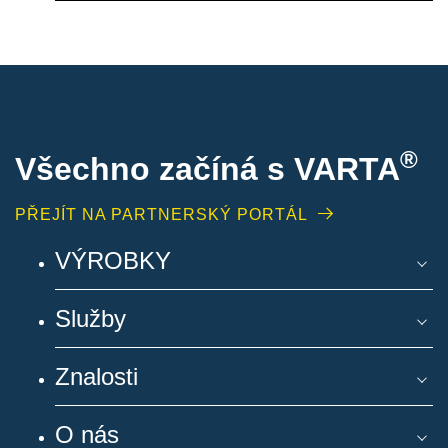
®
Všechno začíná s VARTA
PŘEJÍT NA PARTNERSKÝ PORTÁL
VÝROBKY
Služby
Znalosti
O nás