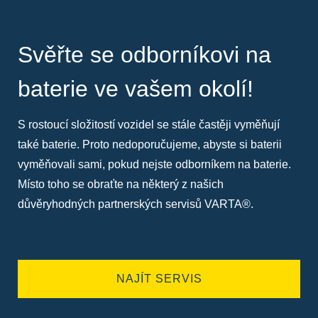
Svěřte se odborníkovi na
baterie ve vašem okolí!
S rostoucí složitostí vozidel se stále častěji vyměňují
také baterie. Proto nedoporučujeme, abyste si baterii
vyměňovali sami, pokud nejste odborníkem na baterie.
Místo toho se obraťte na některý z našich
důvěryhodných partnerských servisů VARTA®.
NAJÍT SERVIS