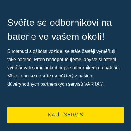
Svěřte se odborníkovi na
baterie ve vašem okolí!
S rostoucí složitostí vozidel se stále častěji vyměňují
také baterie. Proto nedoporučujeme, abyste si baterii
vyměňovali sami, pokud nejste odborníkem na baterie.
Místo toho se obraťte na některý z našich
důvěryhodných partnerských servisů VARTA®.
NAJÍT SERVIS