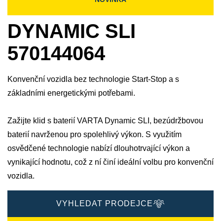
DYNAMIC SLI
570144064
Konvenční vozidla bez technologie Start-Stop a s
základními energetickými potřebami.
Zažijte klid s baterií VARTA Dynamic SLI, bezúdržbovou
baterií navrženou pro spolehlivý výkon. S využitím
osvědčené technologie nabízí dlouhotrvající výkon a
vynikající hodnotu, což z ní činí ideální volbu pro konvenční
vozidla.
VYHLEDAT PRODEJCE