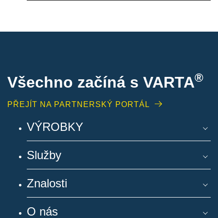
®
Všechno začíná s VARTA
PŘEJÍT NA PARTNERSKÝ PORTÁL
VÝROBKY
Služby
Znalosti
O nás