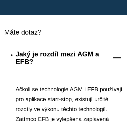
Máte dotaz?
Jaký je rozdíl mezi AGM a
EFB?
Ačkoli se technologie AGM i EFB používají
pro aplikace start-stop, existují určité
rozdíly ve výkonu těchto technologií.
Zatímco EFB je vylepšená zaplavená