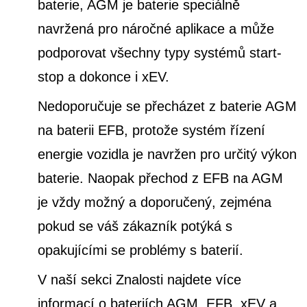
baterie, AGM je baterie speciálně
navržená pro náročné aplikace a může
podporovat všechny typy systémů start-
stop a dokonce i xEV.
Nedoporučuje se přecházet z baterie AGM
na baterii EFB, protože systém řízení
energie vozidla je navržen pro určitý výkon
baterie. Naopak přechod z EFB na AGM
je vždy možný a doporučený, zejména
pokud se váš zákazník potýká s
opakujícími se problémy s baterií.
V naší sekci Znalosti najdete více
informací o bateriích AGM, EFB, xEV a