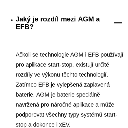
Jaký je rozdíl mezi AGM a
EFB?
Ačkoli se technologie AGM i EFB používají
pro aplikace start-stop, existují určité
rozdíly ve výkonu těchto technologií.
Zatímco EFB je vylepšená zaplavená
baterie, AGM je baterie speciálně
navržená pro náročné aplikace a může
podporovat všechny typy systémů start-
stop a dokonce i xEV.