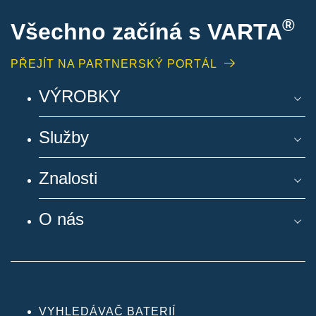
®
Všechno začíná s VARTA
PŘEJÍT NA PARTNERSKÝ PORTÁL
VÝROBKY
Služby
Znalosti
O nás
VYHLEDÁVAČ BATERIÍ