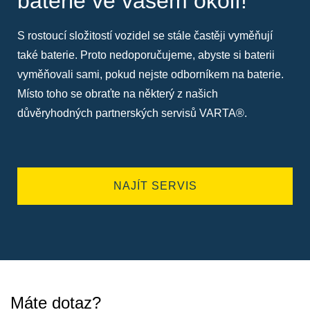
baterie ve vašem okolí!
S rostoucí složitostí vozidel se stále častěji vyměňují
také baterie. Proto nedoporučujeme, abyste si baterii
vyměňovali sami, pokud nejste odborníkem na baterie.
Místo toho se obraťte na některý z našich
důvěryhodných partnerských servisů VARTA®.
NAJÍT SERVIS
Máte dotaz?