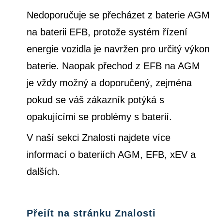
Nedoporučuje se přecházet z baterie AGM
na baterii EFB, protože systém řízení
energie vozidla je navržen pro určitý výkon
baterie. Naopak přechod z EFB na AGM
je vždy možný a doporučený, zejména
pokud se váš zákazník potýká s
opakujícími se problémy s baterií.
V naší sekci Znalosti najdete více
informací o bateriích AGM, EFB, xEV a
dalších.
Přejít na stránku Znalosti