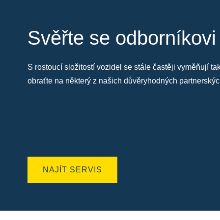
Svěřte se odborníkovi
S rostoucí složitostí vozidel se stále častěji vyměňují 
obraťte na některý z našich důvěryhodných partnersk
NAJÍT SERVIS