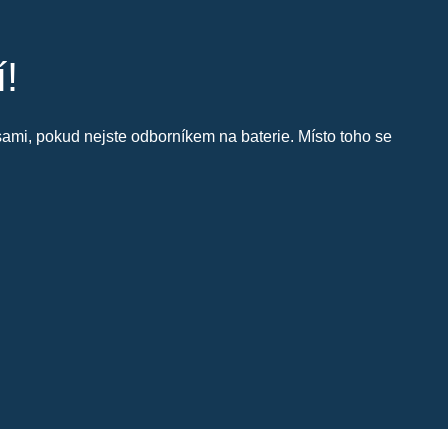
í!
i sami, pokud nejste odborníkem na baterie. Místo toho se