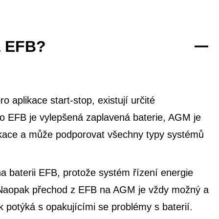
a EFB?
 aplikace start-stop, existují určité
co EFB je vylepšená zaplavená baterie, AGM je
likace a může podporovat všechny typy systémů
 baterii EFB, protože systém řízení energie
e. Naopak přechod z EFB na AGM je vždy možný a
potýká s opakujícími se problémy s baterií.