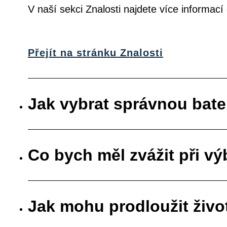
V naší sekci Znalosti najdete více informac
Přejít na stránku Znalosti
Jak vybrat správnou bate
Co bych měl zvážit při vý
Jak mohu prodloužit živo