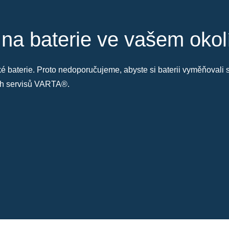
 na baterie ve vašem okol
také baterie. Proto nedoporučujeme, abyste si baterii vyměňoval
ých servisů VARTA®.