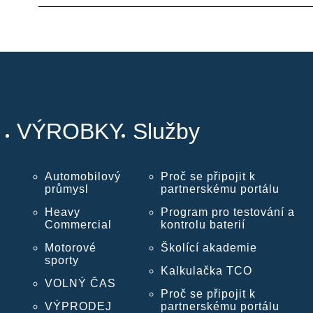
VÝROBKY
Služby
Automobilový
Proč se připojit k
průmysl
partnerskému portálu
Heavy
Program pro testování a
Commercial
kontrolu baterií
Motorové
Školící akademie
sporty
Kalkulačka TCO
VOLNÝ ČAS
Proč se připojit k
VÝPRODEJ
partnerskému portálu