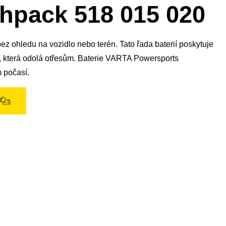
pack 518 015 020
ez ohledu na vozidlo nebo terén. Tato řada baterií poskytuje
ci, která odolá otřesům. Baterie VARTA Powersports
m počasí.