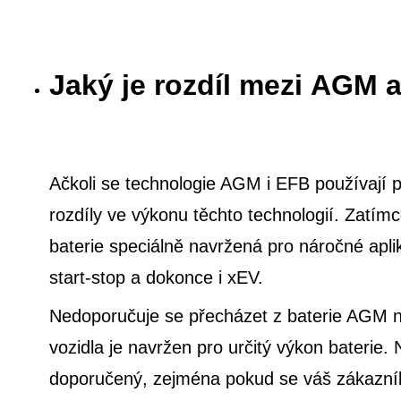
Jaký je rozdíl mezi AGM 
Ačkoli se technologie AGM i EFB používají pro
rozdíly ve výkonu těchto technologií. Zatím
baterie speciálně navržená pro náročné ap
start-stop a dokonce i xEV.
Nedoporučuje se přecházet z baterie AGM na
vozidla je navržen pro určitý výkon bateri
doporučený, zejména pokud se váš zákazník 