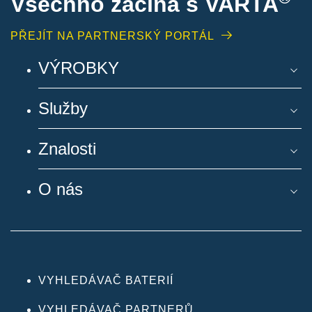
Všechno začíná s VARTA
PŘEJÍT NA PARTNERSKÝ PORTÁL
VÝROBKY
Služby
Znalosti
O nás
VYHLEDÁVAČ BATERIÍ
VYHLEDÁVAČ PARTNERŮ