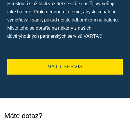
S rostoucí složitostí vozidel se stále častěji vyměňují
také baterie. Proto nedoporučujeme, abyste si baterii
vyměňovali sami, pokud nejste odborníkem na baterie.
Místo toho se obraťte na některý z našich
důvěryhodných partnerských servisů VARTA®.
NAJÍT SERVIS
Máte dotaz?