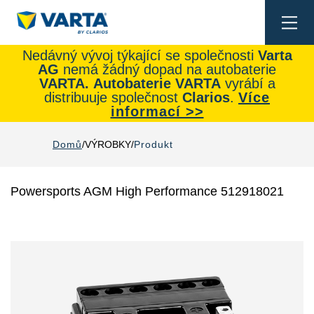
Togg
navi
Nedávný vývoj týkající se společnosti
Varta
AG
nemá žádný dopad na autobaterie
VARTA.
Autobaterie
VARTA
vyrábí a
distribuuje společnost
Clarios
.
Více
informací >>
Domů
VÝROBKY
Produkt
Powersports AGM High Performance 512918021