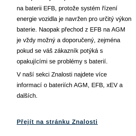
na baterii EFB, protože systém řízení
energie vozidla je navržen pro určitý výkon
baterie. Naopak přechod z EFB na AGM
je vždy možný a doporučený, zejména
pokud se váš zákazník potýká s
opakujícími se problémy s baterií.
V naší sekci Znalosti najdete více
informací o bateriích AGM, EFB, xEV a
dalších.
Přejít na stránku Znalosti