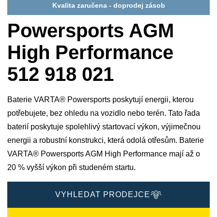
Kvalita zaručena - doprodej zásob
Powersports AGM
High Performance
512 918 021
Baterie VARTA® Powersports poskytují energii, kterou
potřebujete, bez ohledu na vozidlo nebo terén. Tato řada
baterií poskytuje spolehlivý startovací výkon, výjimečnou
energii a robustní konstrukci, která odolá otřesům. Baterie
VARTA® Powersports AGM High Performance mají až o
20 % vyšší výkon při studeném startu.
VYHLEDAT PRODEJCE