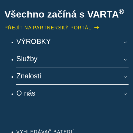
®
Všechno začíná s VARTA
PŘEJÍT NA PARTNERSKÝ PORTÁL
VÝROBKY
Služby
Znalosti
O nás
VYHLEDÁVAČ BATERIÍ