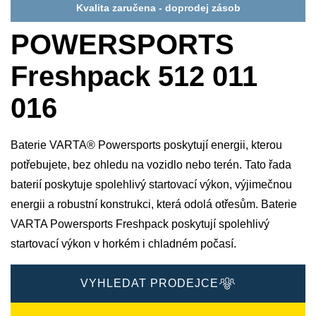
Kvalita zaručena - doprodej zásob
POWERSPORTS
Freshpack 512 011
016
Baterie VARTA® Powersports poskytují energii, kterou
potřebujete, bez ohledu na vozidlo nebo terén. Tato řada
baterií poskytuje spolehlivý startovací výkon, výjimečnou
energii a robustní konstrukci, která odolá otřesům. Baterie
VARTA Powersports Freshpack poskytují spolehlivý
startovací výkon v horkém i chladném počasí.
VYHLEDAT PRODEJCE