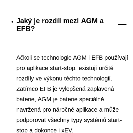
Jaký je rozdíl mezi AGM a
EFB?
Ačkoli se technologie AGM i EFB používají
pro aplikace start-stop, existují určité
rozdíly ve výkonu těchto technologií.
Zatímco EFB je vylepšená zaplavená
baterie, AGM je baterie speciálně
navržená pro náročné aplikace a může
podporovat všechny typy systémů start-
stop a dokonce i xEV.