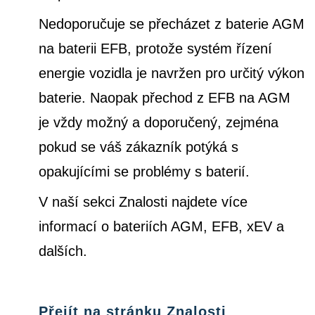
Nedoporučuje se přecházet z baterie AGM
na baterii EFB, protože systém řízení
energie vozidla je navržen pro určitý výkon
baterie. Naopak přechod z EFB na AGM
je vždy možný a doporučený, zejména
pokud se váš zákazník potýká s
opakujícími se problémy s baterií.
V naší sekci Znalosti najdete více
informací o bateriích AGM, EFB, xEV a
dalších.
Přejít na stránku Znalosti