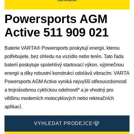
Powersports AGM
Active 511 909 021
Baterie VARTA® Powersports poskytují energii, kterou
potřebujete, bez ohledu na vozidlo nebo terén. Tato řada
baterií poskytuje spolehlivý startovací výkon, výjimečnou
energii a díky robustní konstrukci odolává vibracím. VARTA
Powersports AGM Active vyniká nejvyšší otřesuvzdorností
a trojnásobnou cyklickou odolností* a je vhodný pro
většinu moderních motocyklových nebo rekreačních
aplikací.
VYHLEDAT PRODEJCE