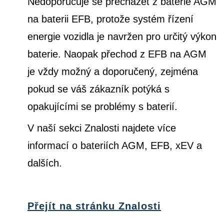
Nedoporučuje se přecházet z baterie AGM
na baterii EFB, protože systém řízení
energie vozidla je navržen pro určitý výkon
baterie. Naopak přechod z EFB na AGM
je vždy možný a doporučený, zejména
pokud se váš zákazník potýká s
opakujícími se problémy s baterií.
V naší sekci Znalosti najdete více
informací o bateriích AGM, EFB, xEV a
dalších.
Přejít na stránku Znalosti