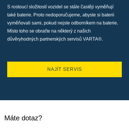
S rostoucí složitostí vozidel se stále častěji vyměňují
také baterie. Proto nedoporučujeme, abyste si baterii
vyměňovali sami, pokud nejste odborníkem na baterie.
Místo toho se obraťte na některý z našich
důvěryhodných partnerských servisů VARTA®.
NAJÍT SERVIS
Máte dotaz?