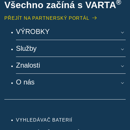
®
Všechno začíná s VARTA
PŘEJÍT NA PARTNERSKÝ PORTÁL
VÝROBKY
Služby
Znalosti
O nás
VYHLEDÁVAČ BATERIÍ