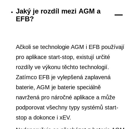
Jaký je rozdíl mezi AGM a
EFB?
Ačkoli se technologie AGM i EFB používají
pro aplikace start-stop, existují určité
rozdíly ve výkonu těchto technologií.
Zatímco EFB je vylepšená zaplavená
baterie, AGM je baterie speciálně
navržená pro náročné aplikace a může
podporovat všechny typy systémů start-
stop a dokonce i xEV.