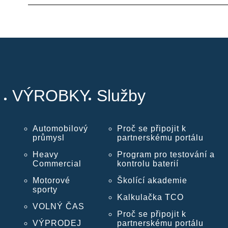
VÝROBKY
Služby
Automobilový
Proč se připojit k
průmysl
partnerskému portálu
Heavy
Program pro testování a
Commercial
kontrolu baterií
Motorové
Školící akademie
sporty
Kalkulačka TCO
VOLNÝ ČAS
Proč se připojit k
VÝPRODEJ
partnerskému portálu