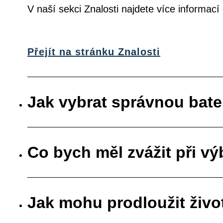
V naší sekci Znalosti najdete více informac
Přejít na stránku Znalosti
Jak vybrat správnou bate
Co bych měl zvážit při vý
Jak mohu prodloužit živo