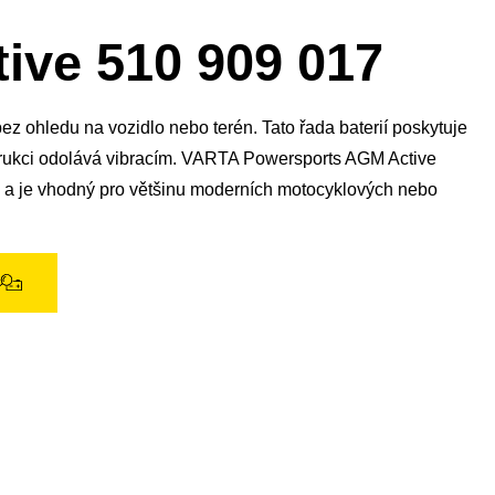
ive 510 909 017
ez ohledu na vozidlo nebo terén. Tato řada baterií poskytuje
nstrukci odolává vibracím. VARTA Powersports AGM Active
í* a je vhodný pro většinu moderních motocyklových nebo