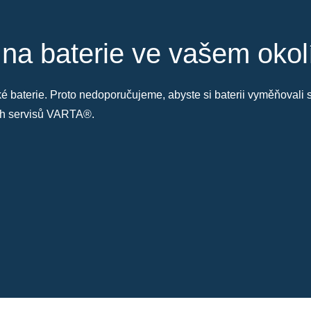
 na baterie ve vašem okol
také baterie. Proto nedoporučujeme, abyste si baterii vyměňoval
ých servisů VARTA®.