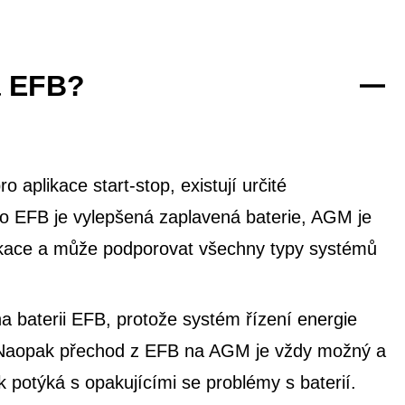
a EFB?
 aplikace start-stop, existují určité
co EFB je vylepšená zaplavená baterie, AGM je
likace a může podporovat všechny typy systémů
 baterii EFB, protože systém řízení energie
e. Naopak přechod z EFB na AGM je vždy možný a
potýká s opakujícími se problémy s baterií.