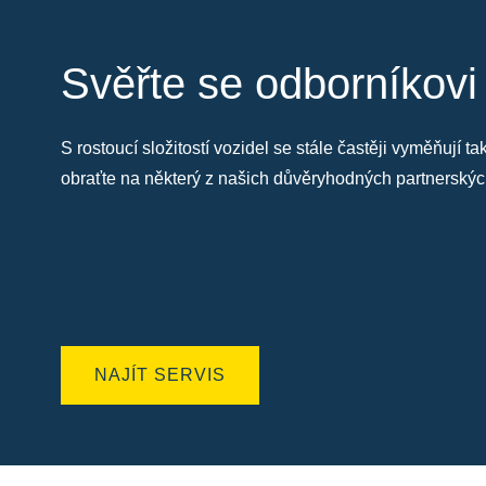
Svěřte se odborníkovi
S rostoucí složitostí vozidel se stále častěji vyměňují 
obraťte na některý z našich důvěryhodných partnersk
NAJÍT SERVIS