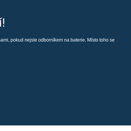
í!
i sami, pokud nejste odborníkem na baterie. Místo toho se