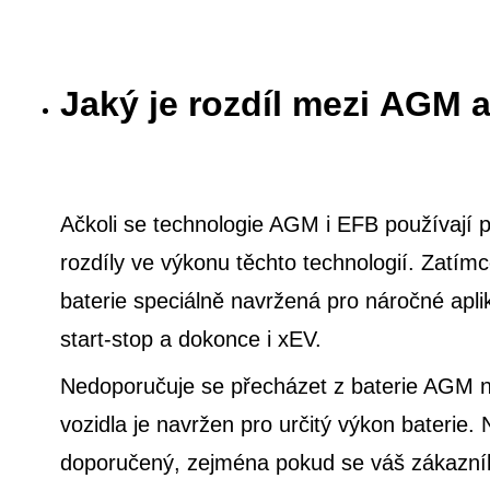
Jaký je rozdíl mezi AGM 
Ačkoli se technologie AGM i EFB používají pro
rozdíly ve výkonu těchto technologií. Zatím
baterie speciálně navržená pro náročné ap
start-stop a dokonce i xEV.
Nedoporučuje se přecházet z baterie AGM na
vozidla je navržen pro určitý výkon bateri
doporučený, zejména pokud se váš zákazník 