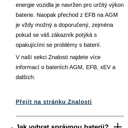
energie vozidla je navržen pro určitý výkon
baterie. Naopak přechod z EFB na AGM
je vždy možný a doporučený, zejména
pokud se váš zákazník potýká s
opakujícími se problémy s baterií.
V naší sekci Znalosti najdete více
informací o bateriích AGM, EFB, xEV a
dalších.
Přejít na stránku Znalosti
Jak vybrat správnou baterii?