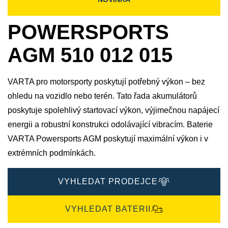
POWERSPORTS
AGM 510 012 015
VARTA pro motorsporty poskytují potřebný výkon – bez
ohledu na vozidlo nebo terén. Tato řada akumulátorů
poskytuje spolehlivý startovací výkon, výjimečnou napájecí
energii a robustní konstrukci odolávající vibracím. Baterie
VARTA Powersports AGM poskytují maximální výkon i v
extrémních podmínkách.
VYHLEDAT PRODEJCE
VYHLEDAT BATERII