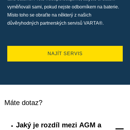
vyměňovali sami, pokud nejste odborníkem na baterie.
Místo toho se obraťte na některý z našich
důvěryhodných partnerských servisů VARTA®.
NAJÍT SERVIS
Máte dotaz?
Jaký je rozdíl mezi AGM a