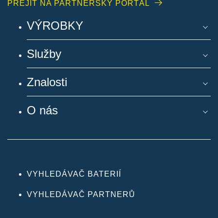
PŘEJÍT NA PARTNERSKÝ PORTÁL
VÝROBKY
Služby
Znalosti
O nás
VYHLEDÁVAČ BATERIÍ
VYHLEDÁVAČ PARTNERŮ