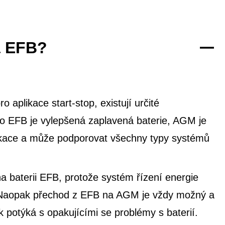
a EFB?
 aplikace start-stop, existují určité
co EFB je vylepšená zaplavená baterie, AGM je
likace a může podporovat všechny typy systémů
 baterii EFB, protože systém řízení energie
e. Naopak přechod z EFB na AGM je vždy možný a
potýká s opakujícími se problémy s baterií.