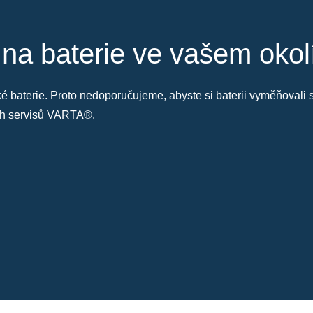
 na baterie ve vašem okol
také baterie. Proto nedoporučujeme, abyste si baterii vyměňoval
ých servisů VARTA®.