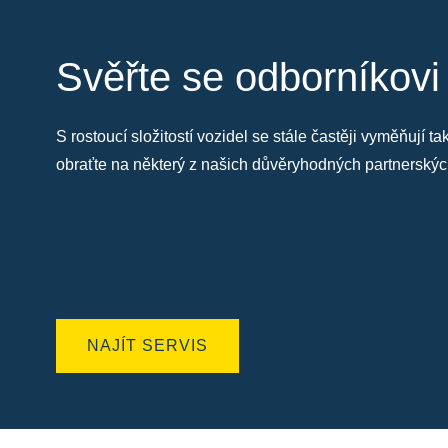
Svěřte se odborníkovi
S rostoucí složitostí vozidel se stále častěji vyměňují 
obraťte na některý z našich důvěryhodných partnersk
NAJÍT SERVIS