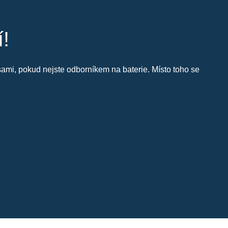
í!
i sami, pokud nejste odborníkem na baterie. Místo toho se