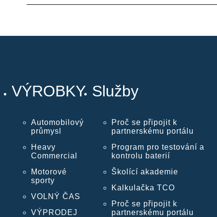
VÝROBKY
Služby
Automobilový
Proč se připojit k
průmysl
partnerskému portálu
Heavy
Program pro testování a
Commercial
kontrolu baterií
Motorové
Školící akademie
sporty
Kalkulačka TCO
VOLNÝ ČAS
Proč se připojit k
VÝPRODEJ
partnerskému portálu