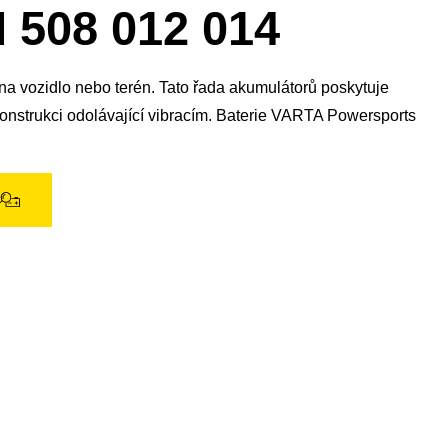
okno
08 012 014
obrázku
na vozidlo nebo terén. Tato řada akumulátorů poskytuje
 konstrukci odolávající vibracím. Baterie VARTA Powersports