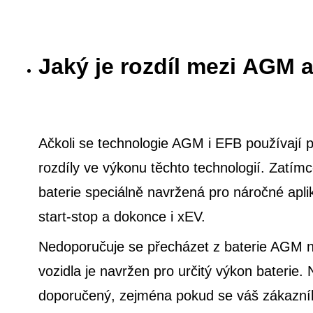
Jaký je rozdíl mezi AGM 
Ačkoli se technologie AGM i EFB používají pro
rozdíly ve výkonu těchto technologií. Zatím
baterie speciálně navržená pro náročné ap
start-stop a dokonce i xEV.
Nedoporučuje se přecházet z baterie AGM na
vozidla je navržen pro určitý výkon bateri
doporučený, zejména pokud se váš zákazník 