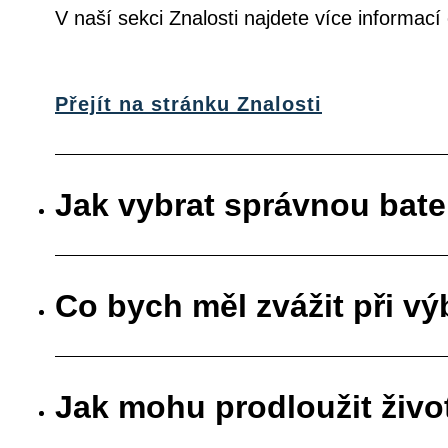
V naší sekci Znalosti najdete více informac
Přejít na stránku Znalosti
Jak vybrat správnou bate
Co bych měl zvážit při vý
Jak mohu prodloužit živo