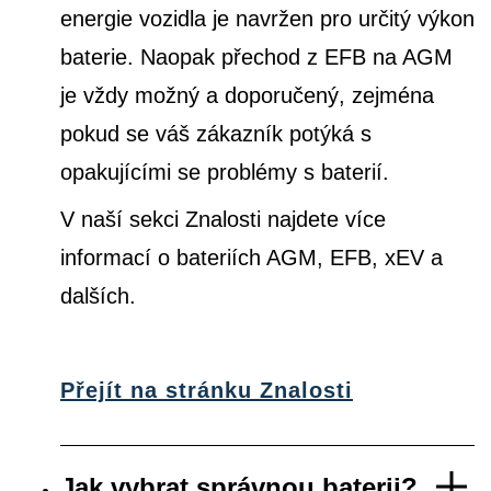
energie vozidla je navržen pro určitý výkon
baterie. Naopak přechod z EFB na AGM
je vždy možný a doporučený, zejména
pokud se váš zákazník potýká s
opakujícími se problémy s baterií.
V naší sekci Znalosti najdete více
informací o bateriích AGM, EFB, xEV a
dalších.
Přejít na stránku Znalosti
Jak vybrat správnou baterii?