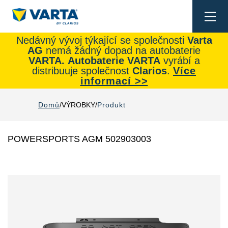
Togg
navi
Nedávný vývoj týkající se společnosti
Varta
AG
nemá žádný dopad na autobaterie
VARTA.
Autobaterie
VARTA
vyrábí a
distribuuje společnost
Clarios
.
Více
informací >>
Domů
VÝROBKY
Produkt
POWERSPORTS AGM 502903003