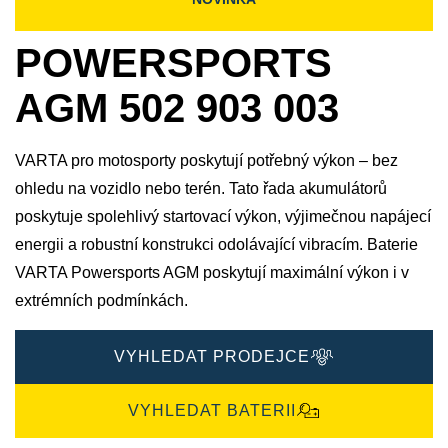
POWERSPORTS
AGM 502 903 003
VARTA pro motosporty poskytují potřebný výkon – bez
ohledu na vozidlo nebo terén. Tato řada akumulátorů
poskytuje spolehlivý startovací výkon, výjimečnou napájecí
energii a robustní konstrukci odolávající vibracím. Baterie
VARTA Powersports AGM poskytují maximální výkon i v
extrémních podmínkách.
VYHLEDAT PRODEJCE
VYHLEDAT BATERII