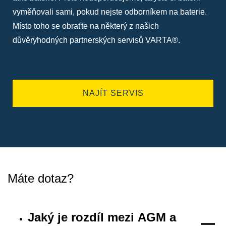
vyměňovali sami, pokud nejste odborníkem na baterie.
Místo toho se obraťte na některý z našich
důvěryhodných partnerských servisů VARTA®.
NAJÍT SERVIS
Máte dotaz?
Jaký je rozdíl mezi AGM a