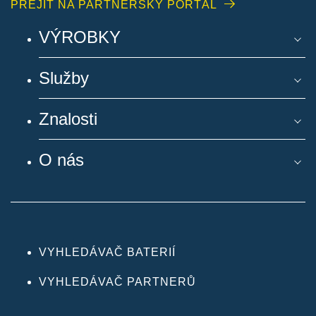
PŘEJÍT NA PARTNERSKÝ PORTÁL
VÝROBKY
Služby
Znalosti
O nás
VYHLEDÁVAČ BATERIÍ
VYHLEDÁVAČ PARTNERŮ