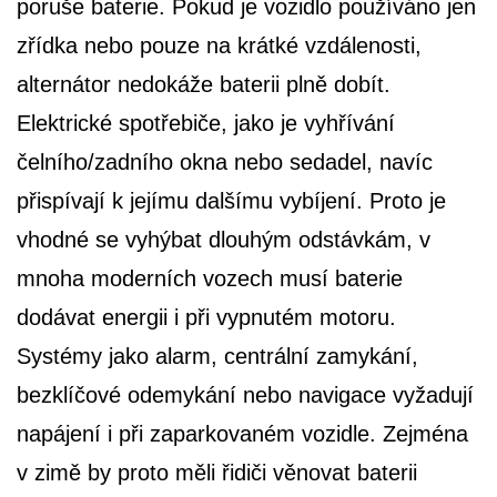
poruše baterie. Pokud je vozidlo používáno jen
zřídka nebo pouze na krátké vzdálenosti,
alternátor nedokáže baterii plně dobít.
Elektrické spotřebiče, jako je vyhřívání
čelního/zadního okna nebo sedadel, navíc
přispívají k jejímu dalšímu vybíjení. Proto je
vhodné se vyhýbat dlouhým odstávkám, v
mnoha moderních vozech musí baterie
dodávat energii i při vypnutém motoru.
Systémy jako alarm, centrální zamykání,
bezklíčové odemykání nebo navigace vyžadují
napájení i při zaparkovaném vozidle. Zejména
v zimě by proto měli řidiči věnovat baterii