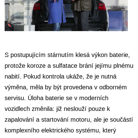
S postupujícím stárnutím klesá výkon baterie,
protože koroze a sulfatace brání jejímu plnému
nabití. Pokud kontrola ukáže, že je nutná
výměna, měla by být provedena v odborném
servisu. Úloha baterie se v moderních
vozidlech změnila: již neslouží pouze k
zapalování a startování motoru, ale je součástí
komplexního elektrického systému, který