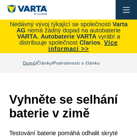
Togg
navi
Nedávný vývoj týkající se společnosti
Varta
AG
nemá žádný dopad na autobaterie
VARTA.
Autobaterie
VARTA
vyrábí a
distribuuje společnost
Clarios
.
Více
informací >>
Domů
Články
Podrobnosti o článku
Vyhněte se selhání
baterie v zimě
Testování baterie pomáhá odhalit skryté