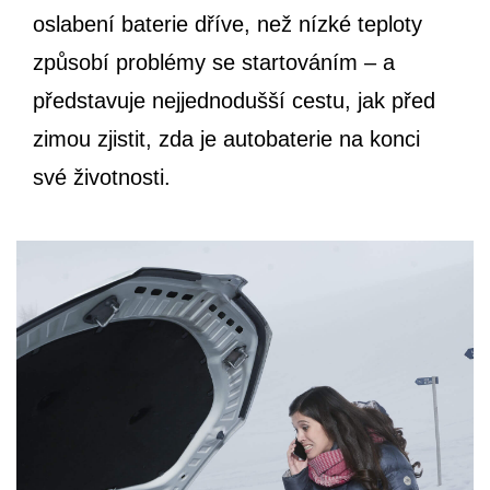
oslabení baterie dříve, než nízké teploty
způsobí problémy se startováním – a
představuje nejjednodušší cestu, jak před
zimou zjistit, zda je autobaterie na konci
své životnosti.