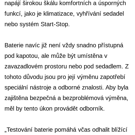
napájí širokou škálu komfortních a úsporných
funkcí, jako je klimatizace, vyhřívání sedadel
nebo systém Start-Stop.
Baterie navíc již není vždy snadno přístupná
pod kapotou, ale může být umístěna v
zavazadlovém prostoru nebo pod sedadlem. Z
tohoto důvodu jsou pro její výměnu zapotřebí
speciální nástroje a odborné znalosti. Aby byla
zajištěna bezpečná a bezproblémová výměna,
měl by tento úkon provádět odborník.
„Testování baterie pomáhá včas odhalit blížící