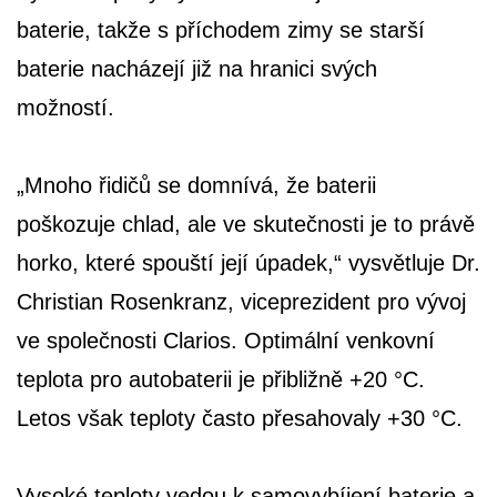
baterie, takže s příchodem zimy se starší
baterie nacházejí již na hranici svých
možností.
„Mnoho řidičů se domnívá, že baterii
poškozuje chlad, ale ve skutečnosti je to právě
horko, které spouští její úpadek,“ vysvětluje Dr.
Christian Rosenkranz, viceprezident pro vývoj
ve společnosti Clarios. Optimální venkovní
teplota pro autobaterii je přibližně +20 °C.
Letos však teploty často přesahovaly +30 °C.
Vysoké teploty vedou k samovybíjení baterie a