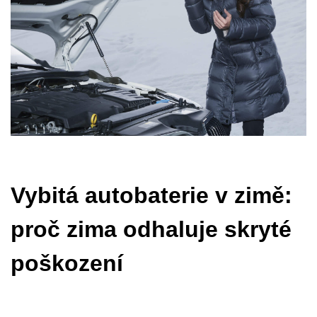
Vybitá autobaterie v zimě:
proč zima odhaluje skryté
poškození