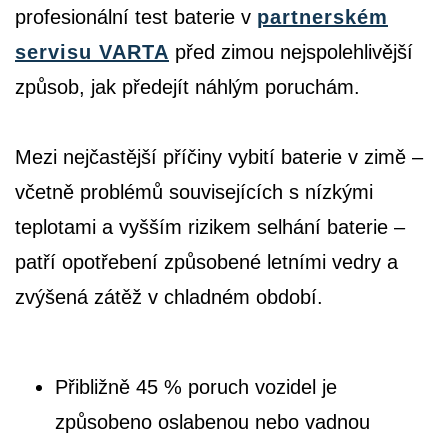
profesionální test baterie v
partnerském
servisu VARTA
před zimou nejspolehlivější
způsob, jak předejít náhlým poruchám.
Mezi nejčastější příčiny vybití baterie v zimě –
včetně problémů souvisejících s nízkými
teplotami a vyšším rizikem selhání baterie –
patří opotřebení způsobené letními vedry a
zvýšená zátěž v chladném období.
Přibližně 45 % poruch vozidel je
způsobeno oslabenou nebo vadnou