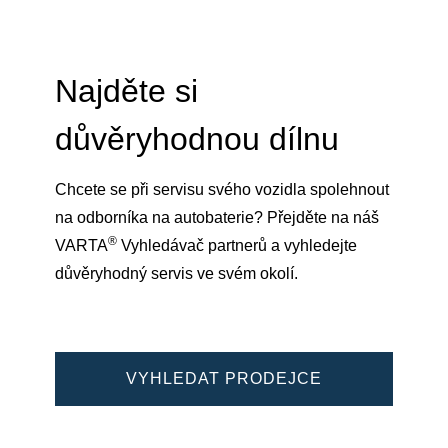
Najděte si
důvěryhodnou dílnu
Chcete se při servisu svého vozidla spolehnout
na odborníka na autobaterie? Přejděte na náš
®
VARTA
Vyhledávač partnerů a vyhledejte
důvěryhodný servis ve svém okolí.
VYHLEDAT PRODEJCE