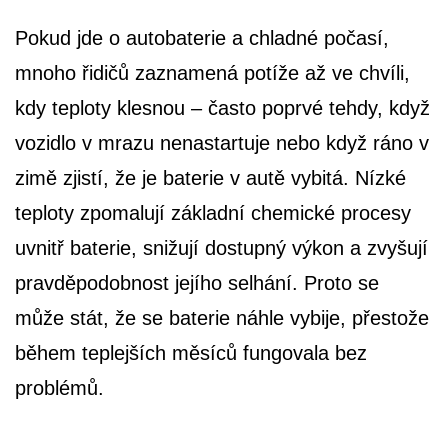
Pokud jde o autobaterie a chladné počasí,
mnoho řidičů zaznamená potíže až ve chvíli,
kdy teploty klesnou – často poprvé tehdy, když
vozidlo v mrazu nenastartuje nebo když ráno v
zimě zjistí, že je baterie v autě vybitá. Nízké
teploty zpomalují základní chemické procesy
uvnitř baterie, snižují dostupný výkon a zvyšují
pravděpodobnost jejího selhání. Proto se
může stát, že se baterie náhle vybije, přestože
během teplejších měsíců fungovala bez
problémů.