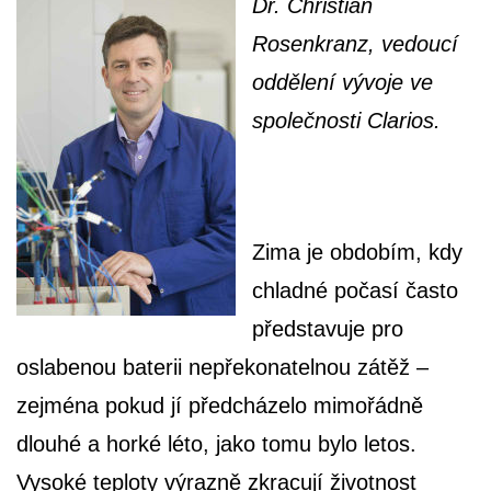
Dr. Christian
Rosenkranz, vedoucí
oddělení vývoje ve
společnosti Clarios.
Zima je obdobím, kdy
chladné počasí často
představuje pro
oslabenou baterii nepřekonatelnou zátěž –
zejména pokud jí předcházelo mimořádně
dlouhé a horké léto, jako tomu bylo letos.
Vysoké teploty výrazně zkracují životnost