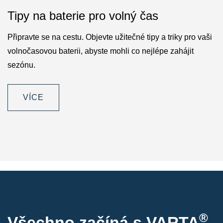
Tipy na baterie pro volný čas
Připravte se na cestu. Objevte užitečné tipy a triky pro vaši
volnočasovou baterii, abyste mohli co nejlépe zahájit
sezónu.
VÍCE
®
Všechno začíná s VARTA