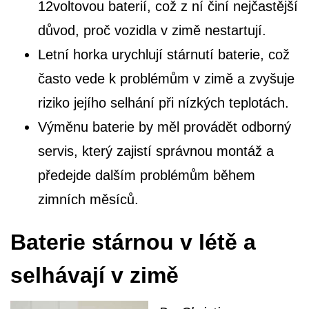
12voltovou baterií, což z ní činí nejčastější
důvod, proč vozidla v zimě nestartují.
Letní horka urychlují stárnutí baterie, což
často vede k problémům v zimě a zvyšuje
riziko jejího selhání při nízkých teplotách.
Výměnu baterie by měl provádět odborný
servis, který zajistí správnou montáž a
předejde dalším problémům během
zimních měsíců.
Baterie stárnou v létě a
selhávají v zimě