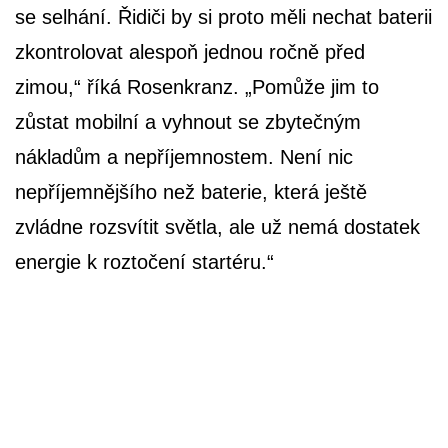
se selhání. Řidiči by si proto měli nechat baterii
zkontrolovat alespoň jednou ročně před
zimou,“ říká Rosenkranz. „Pomůže jim to
zůstat mobilní a vyhnout se zbytečným
nákladům a nepříjemnostem. Není nic
nepříjemnějšího než baterie, která ještě
zvládne rozsvítit světla, ale už nemá dostatek
energie k roztočení startéru.“