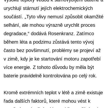
urychlují stárnutí jejích elektrochemických
součástí. „Tyto vlivy nemusí způsobit okamžité
selhání, ale mohou výrazně urychlit proces
degradace,“ dodává Rosenkranz. Zatímco
během léta a podzimu zůstává tento vývoj
často bez povšimnutí, problémy se projeví až
v zimě, kdy je ke startování motoru zapotřebí
více energie. Z tohoto důvodu by měla být
baterie pravidelně kontrolována po celý rok.
Kromě extrémních teplot v létě a zimě existuje
řada dalších faktorů, které mohou vést k