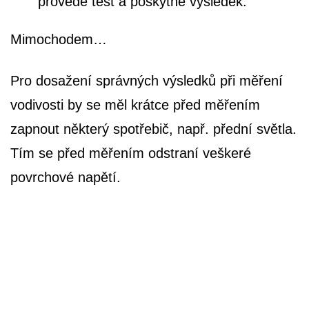
provede test a poskytne výsledek.
Mimochodem…
Pro dosažení správných výsledků při měření
vodivosti by se měl krátce před měřením
zapnout některý spotřebič, např. přední světla.
Tím se před měřením odstraní veškeré
povrchové napětí.