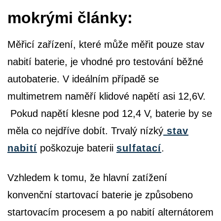
mokrými články:
Měřicí zařízení, které může měřit pouze stav
nabití baterie, je vhodné pro testování běžné
autobaterie. V ideálním případě se
multimetrem naměří klidové napětí asi 12,6V.
Pokud napětí klesne pod 12,4 V, baterie by se
měla co nejdříve dobít. Trvalý nízký
stav
nabití
poškozuje baterii
sulfatací
.
Vzhledem k tomu, že hlavní zatížení
konvenční startovací baterie je způsobeno
startovacím procesem a po nabití alternátorem