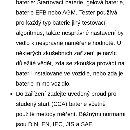
baterie: Startovací baterie, gelová baterie,
baterie EFB nebo AGM. Tester používá
pro každý typ baterie jiný testovací
algoritmus, takže nesprávné nastavení by
vedlo k nesprávné naměřené hodnotě. U
některých zkušebních zařízení je navíc
důležité vědět, zda se zkouška provádí na
baterii instalované ve vozidle, nebo zda je
baterie mimo vozidlo.
Do zařízení zadejte uvedený proud pro
studený start (CCA) baterie včetně
použité metody měření. Běžnými normami
jsou DIN, EN, IEC, JIS a SAE.