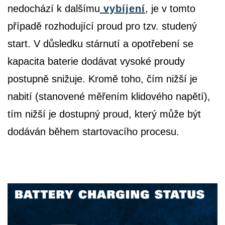
nedochází k dalšímu
vybíjení
, je v tomto
případě rozhodující proud pro tzv. studený
start. V důsledku stárnutí a opotřebení se
kapacita baterie dodávat vysoké proudy
postupně snižuje. Kromě toho, čím nižší je
nabití (stanovené měřením klidového napětí),
tím nižší je dostupný proud, který může být
dodáván během startovacího procesu.