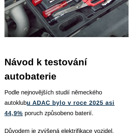
Návod k testování
autobaterie
Podle nejnovějších studií německého
autoklub
u ADAC bylo v roce 2025 asi
44,9%
poruch způsobeno baterií.
Důvodem je zvýšená elektrifikace vozidel.