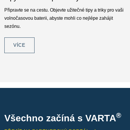
Připravte se na cestu. Objevte užitečné tipy a triky pro vaši
volnočasovou baterii, abyste mohli co nejlépe zahájit
sezónu.
VÍCE
®
Všechno začíná s VARTA