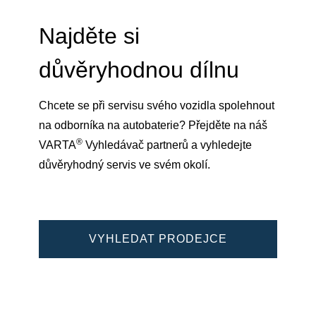
Najděte si
důvěryhodnou dílnu
Chcete se při servisu svého vozidla spolehnout
na odborníka na autobaterie? Přejděte na náš
®
VARTA
Vyhledávač partnerů a vyhledejte
důvěryhodný servis ve svém okolí.
VYHLEDAT PRODEJCE