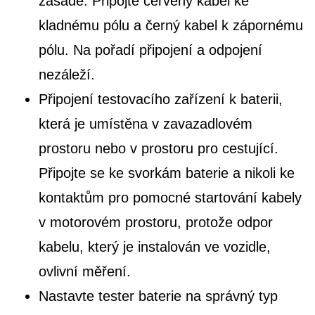
zásadě: Připojte červený kabel ke
kladnému pólu a černý kabel k zápornému
pólu. Na pořadí připojení a odpojení
nezáleží.
Připojení testovacího zařízení k baterii,
která je umístěna v zavazadlovém
prostoru nebo v prostoru pro cestující.
Připojte se ke svorkám baterie a nikoli ke
kontaktům pro pomocné startování kabely
v motorovém prostoru, protože odpor
kabelu, který je instalován ve vozidle,
ovlivní měření.
Nastavte tester baterie na správný typ