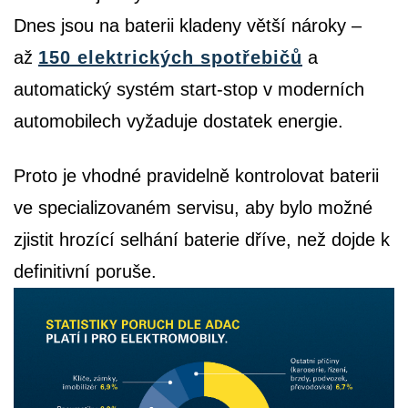
Dnes jsou na baterii kladeny větší nároky –
až
150 elektrických spotřebičů
a
automatický systém start-stop v moderních
automobilech vyžaduje dostatek energie.
Proto je vhodné pravidelně kontrolovat baterii
ve specializovaném servisu, aby bylo možné
zjistit hrozící selhání baterie dříve, než dojde k
definitivní poruše.