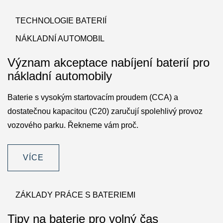
TECHNOLOGIE BATERIÍ
NÁKLADNÍ AUTOMOBIL
Význam akceptace nabíjení baterií pro
nákladní automobily
Baterie s vysokým startovacím proudem (CCA) a
dostatečnou kapacitou (C20) zaručují spolehlivý provoz
vozového parku. Řekneme vám proč.
VÍCE
ZÁKLADY PRÁCE S BATERIEMI
Tipy na baterie pro volný čas