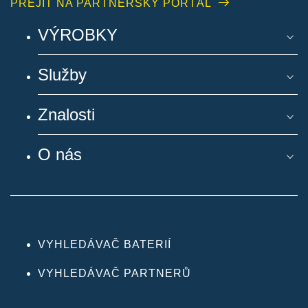
PŘEJÍT NA PARTNERSKÝ PORTÁL
VÝROBKY
Služby
Znalosti
O nás
VYHLEDÁVAČ BATERIÍ
VYHLEDÁVAČ PARTNERŮ