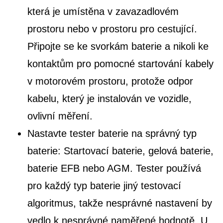
která je umístěna v zavazadlovém
prostoru nebo v prostoru pro cestující.
Připojte se ke svorkám baterie a nikoli ke
kontaktům pro pomocné startování kabely
v motorovém prostoru, protože odpor
kabelu, který je instalován ve vozidle,
ovlivní měření.
Nastavte tester baterie na správný typ
baterie: Startovací baterie, gelová baterie,
baterie EFB nebo AGM. Tester používá
pro každý typ baterie jiný testovací
algoritmus, takže nesprávné nastavení by
vedlo k nesprávné naměřené hodnotě. U