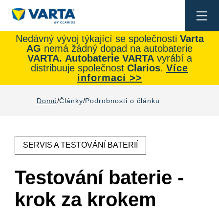
Togg
navi
Nedávný vývoj týkající se společnosti
Varta
AG
nemá žádný dopad na autobaterie
VARTA.
Autobaterie
VARTA
vyrábí a
distribuuje společnost
Clarios
.
Více
informací >>
Domů
Články
Podrobnosti o článku
SERVIS A TESTOVÁNÍ BATERIÍ
Testování baterie -
krok za krokem