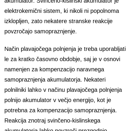
akumulator. Svinčeno-kislinski akumulator je
elektrokemični sistem, ki nikoli ni popolnoma
izklopljen, zato nekatere stranske reakcije
povzročajo samopraznjenje.
Način plavajočega polnjenja je treba uporabljati
le za kratko časovno obdobje, saj je v osnovi
namenjen za kompenzacijo naravnega
samopraznjenja akumulatorja. Nekateri
polnilniki lahko v načinu plavajočega polnjenja
polnijo akumulator v večjo energijo, kot je
potrebna za kompenzacijo samopraznjenja.
Reakcija znotraj svinčeno-kislinskega
akumulatorja lahko povzroči prezgodnjo