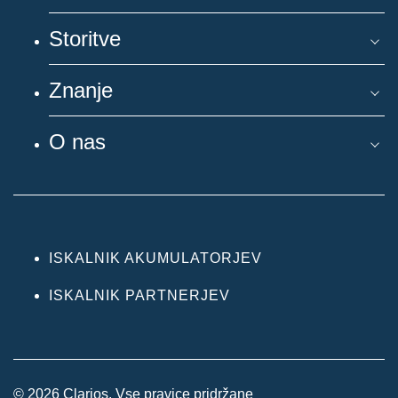
Storitve
Znanje
O nas
ISKALNIK AKUMULATORJEV
ISKALNIK PARTNERJEV
© 2026 Clarios. Vse pravice pridržane