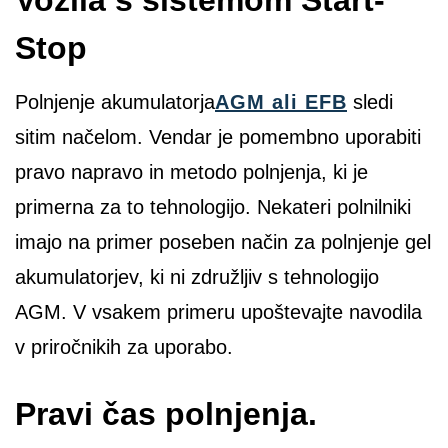
Vozila s sistemom Start-
Stop
Polnjenje akumulatorja
AGM ali EFB
sledi
sitim načelom. Vendar je pomembno uporabiti
pravo napravo in metodo polnjenja, ki je
primerna za to tehnologijo. Nekateri polnilniki
imajo na primer poseben način za polnjenje gel
akumulatorjev, ki ni združljiv s tehnologijo
AGM. V vsakem primeru upoštevajte navodila
v priročnikih za uporabo.
Pravi čas polnjenja.