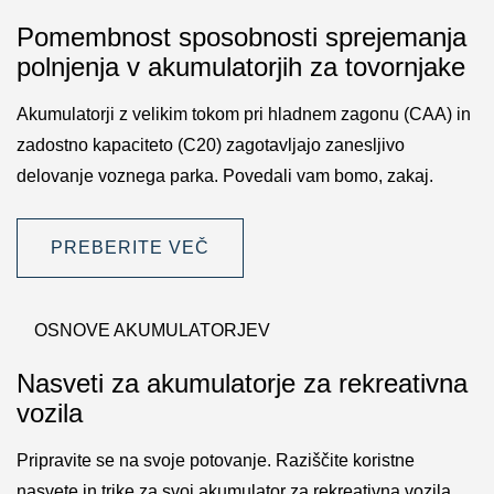
Pomembnost sposobnosti sprejemanja
polnjenja v akumulatorjih za tovornjake
Akumulatorji z velikim tokom pri hladnem zagonu (CAA) in
zadostno kapaciteto (C20) zagotavljajo zanesljivo
delovanje voznega parka. Povedali vam bomo, zakaj.
PREBERITE VEČ
OSNOVE AKUMULATORJEV
Nasveti za akumulatorje za rekreativna
vozila
Pripravite se na svoje potovanje. Raziščite koristne
nasvete in trike za svoj akumulator za rekreativna vozila,