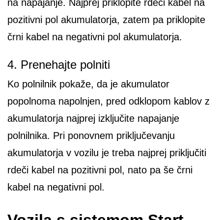
na napajanje. Najprej priklopite rdeči kabel na
pozitivni pol akumulatorja, zatem pa priklopite
črni kabel na negativni pol akumulatorja.
4. Prenehajte polniti
Ko polnilnik pokaže, da je akumulator
popolnoma napolnjen, pred odklopom kablov z
akumulatorja najprej izključite napajanje
polnilnika. Pri ponovnem priključevanju
akumulatorja v vozilu je treba najprej priključiti
rdeči kabel na pozitivni pol, nato pa še črni
kabel na negativni pol.