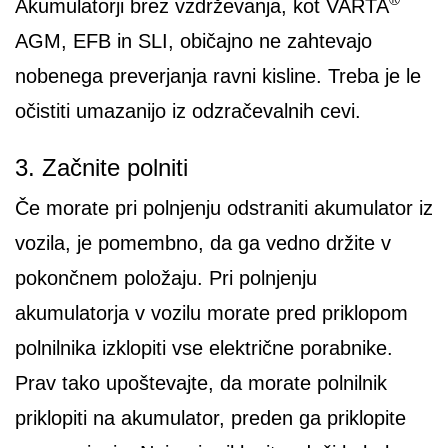
Akumulatorji brez vzdrževanja, kot VARTA
AGM, EFB in SLI, običajno ne zahtevajo
nobenega preverjanja ravni kisline. Treba je le
očistiti umazanijo iz odzračevalnih cevi.
3. Začnite polniti
Če morate pri polnjenju odstraniti akumulator iz
vozila, je pomembno, da ga vedno držite v
pokončnem položaju. Pri polnjenju
akumulatorja v vozilu morate pred priklopom
polnilnika izklopiti vse električne porabnike.
Prav tako upoštevajte, da morate polnilnik
priklopiti na akumulator, preden ga priklopite