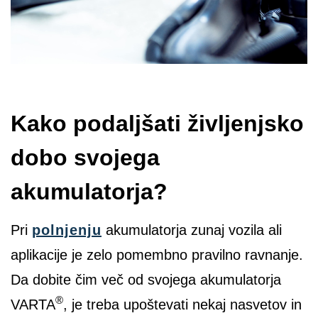
Kako podaljšati življenjsko
dobo svojega
akumulatorja?
Pri
polnjenju
akumulatorja zunaj vozila ali
aplikacije je zelo pomembno pravilno ravnanje.
Da dobite čim več od svojega akumulatorja
®
VARTA
, je treba upoštevati nekaj nasvetov in