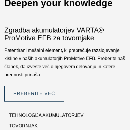
Deepen your knowledge
Zgradba akumulatorjev VARTA®
ProMotive EFB za tovornjake
Patentirani mešalni element, ki preprečuje razslojevanje
kisline v naših akumulatorjih ProMotive EFB. Preberite naš
članek, da izveste več o njegovem delovanju in katere
prednosti prinaša.
PREBERITE VEČ
TEHNOLOGIJA AKUMULATORJEV
TOVORNJAK