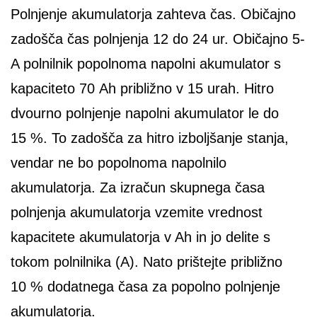
Polnjenje akumulatorja zahteva čas. Običajno
zadošča čas polnjenja 12 do 24 ur. Običajno 5-
A polnilnik popolnoma napolni akumulator s
kapaciteto 70 Ah približno v 15 urah. Hitro
dvourno polnjenje napolni akumulator le do
15 %. To zadošča za hitro izboljšanje stanja,
vendar ne bo popolnoma napolnilo
akumulatorja. Za izračun skupnega časa
polnjenja akumulatorja vzemite vrednost
kapacitete akumulatorja v Ah in jo delite s
tokom polnilnika (A). Nato prištejte približno
10 % dodatnega časa za popolno polnjenje
akumulatorja.