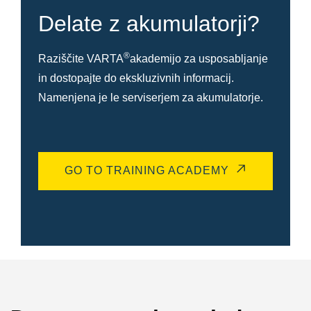
Delate z akumulatorji?
®
Raziščite VARTA
akademijo za usposabljanje
in dostopajte do ekskluzivnih informacij.
Namenjena je le serviserjem za akumulatorje.
GO TO TRAINING ACADEMY