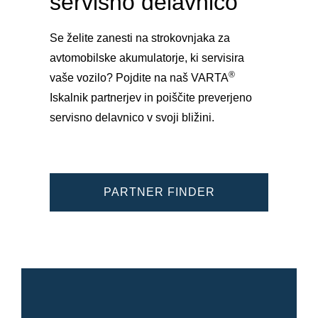
servisno delavnico
Se želite zanesti na strokovnjaka za
avtomobilske akumulatorje, ki servisira
®
vaše vozilo? Pojdite na naš VARTA
Iskalnik partnerjev in poiščite preverjeno
servisno delavnico v svoji bližini.
PARTNER FINDER