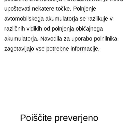
upoštevati nekatere točke. Polnjenje
avtomobilskega akumulatorja se razlikuje v
različnih vidikih od polnjenja običajnega
akumulatorja. Navodila za uporabo polnilnika
zagotavljajo vse potrebne informacije.
Poiščite preverjeno