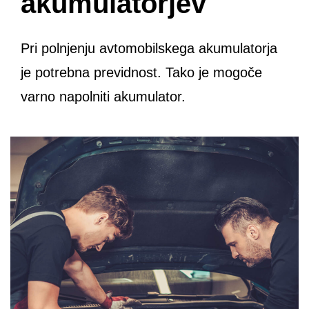
akumulatorjev
Pri polnjenju avtomobilskega akumulatorja
je potrebna previdnost. Tako je mogoče
varno napolniti akumulator.