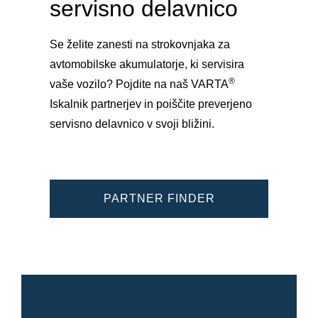
servisno delavnico
Se želite zanesti na strokovnjaka za
avtomobilske akumulatorje, ki servisira
®
vaše vozilo? Pojdite na naš VARTA
Iskalnik partnerjev in poiščite preverjeno
servisno delavnico v svoji bližini.
PARTNER FINDER