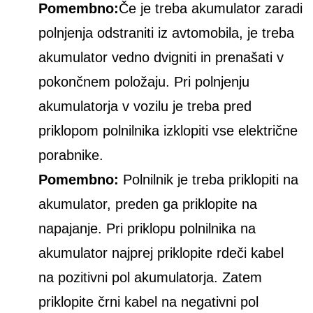
Pomembno:
Če je treba akumulator zaradi
polnjenja odstraniti iz avtomobila, je treba
akumulator vedno dvigniti in prenašati v
pokončnem položaju. Pri polnjenju
akumulatorja v vozilu je treba pred
priklopom polnilnika izklopiti vse električne
porabnike.
Pomembno:
Polnilnik je treba priklopiti na
akumulator, preden ga priklopite na
napajanje. Pri priklopu polnilnika na
akumulator najprej priklopite rdeči kabel
na pozitivni pol akumulatorja. Zatem
priklopite črni kabel na negativni pol