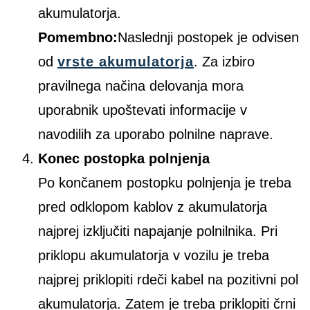
akumulatorja.
Pomembno:
Naslednji postopek je odvisen
od
vrste akumulatorja
. Za izbiro
pravilnega načina delovanja mora
uporabnik upoštevati informacije v
navodilih za uporabo polnilne naprave.
Konec postopka polnjenja
Po končanem postopku polnjenja je treba
pred odklopom kablov z akumulatorja
najprej izključiti napajanje polnilnika. Pri
priklopu akumulatorja v vozilu je treba
najprej priklopiti rdeči kabel na pozitivni pol
akumulatorja. Zatem je treba priklopiti črni