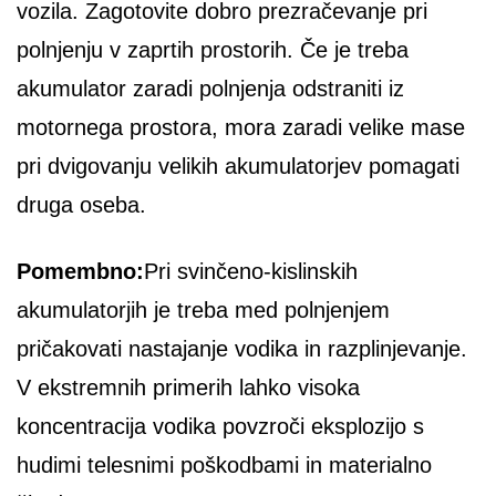
vozila. Zagotovite dobro prezračevanje pri
polnjenju v zaprtih prostorih. Če je treba
akumulator zaradi polnjenja odstraniti iz
motornega prostora, mora zaradi velike mase
pri dvigovanju velikih akumulatorjev pomagati
druga oseba.
Pomembno:
Pri svinčeno-kislinskih
akumulatorjih je treba med polnjenjem
pričakovati nastajanje vodika in razplinjevanje.
V ekstremnih primerih lahko visoka
koncentracija vodika povzroči eksplozijo s
hudimi telesnimi poškodbami in materialno