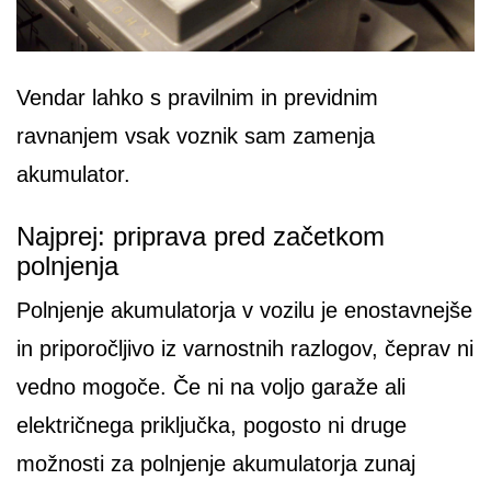
Vendar lahko s pravilnim in previdnim
ravnanjem vsak voznik sam zamenja
akumulator.
Najprej: priprava pred začetkom
polnjenja
Polnjenje akumulatorja v vozilu je enostavnejše
in priporočljivo iz varnostnih razlogov, čeprav ni
vedno mogoče. Če ni na voljo garaže ali
električnega priključka, pogosto ni druge
možnosti za polnjenje akumulatorja zunaj