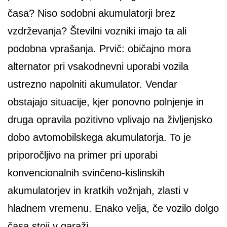
časa? Niso sodobni akumulatorji brez
vzdrževanja? Številni vozniki imajo ta ali
podobna vprašanja. Prvič: običajno mora
alternator pri vsakodnevni uporabi vozila
ustrezno napolniti akumulator. Vendar
obstajajo situacije, kjer ponovno polnjenje in
druga opravila pozitivno vplivajo na življenjsko
dobo avtomobilskega akumulatorja. To je
priporočljivo na primer pri uporabi
konvencionalnih svinčeno-kislinskih
akumulatorjev in kratkih vožnjah, zlasti v
hladnem vremenu. Enako velja, če vozilo dolgo
časa stoji v garaži.