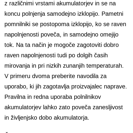
z različnimi vrstami akumulatorjev in se na
koncu polnjenja samodejno izklopijo. Pametni
pomnilniki se postopoma izklopijo, ko se raven
napolnjenosti poveča, in samodejno omejijo
tok. Na ta način je mogoče zagotoviti dobro
raven napolnjenosti tudi po dolgih časih
mirovanja in pri nizkih zunanjih temperaturah.
V primeru dvoma preberite navodila za
uporabo, ki jih zagotavlja proizvajalec naprave.
Pravilna in redna uporaba polnilnikov
akumulatorjev lahko zato poveča zanesljivost
in življenjsko dobo akumulatorja.