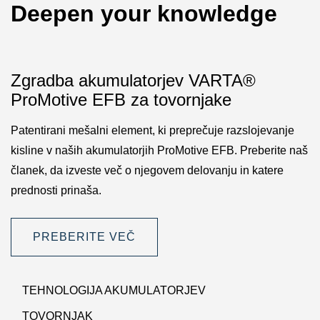
Deepen your knowledge
Zgradba akumulatorjev VARTA®
ProMotive EFB za tovornjake
Patentirani mešalni element, ki preprečuje razslojevanje
kisline v naših akumulatorjih ProMotive EFB. Preberite naš
članek, da izveste več o njegovem delovanju in katere
prednosti prinaša.
PREBERITE VEČ
TEHNOLOGIJA AKUMULATORJEV
TOVORNJAK