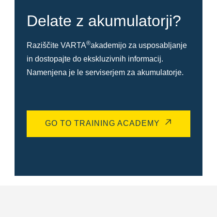
Delate z akumulatorji?
®
Raziščite VARTA
akademijo za usposabljanje
in dostopajte do ekskluzivnih informacij.
Namenjena je le serviserjem za akumulatorje.
GO TO TRAINING ACADEMY