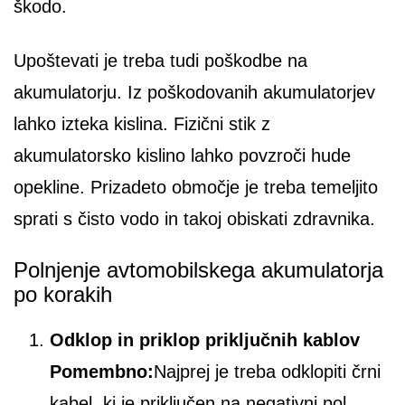
škodo.
Upoštevati je treba tudi poškodbe na
akumulatorju. Iz poškodovanih akumulatorjev
lahko izteka kislina. Fizični stik z
akumulatorsko kislino lahko povzroči hude
opekline. Prizadeto območje je treba temeljito
sprati s čisto vodo in takoj obiskati zdravnika.
Polnjenje avtomobilskega akumulatorja
po korakih
Odklop in priklop priključnih kablov
Pomembno:
Najprej je treba odklopiti črni
kabel, ki je priključen na negativni pol