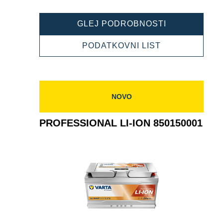
PROFESSION
GLEJ PODROBNOSTI
LI-
ION
PROFESSION
PODATKOVNI LIST
850200000
LI-
ION
850200000
NOVO
PROFESSIONAL LI-ION 850150001