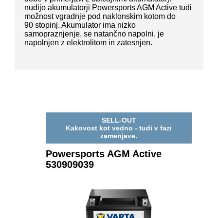
nudijo akumulatorji Powersports AGM Active tudi
možnost vgradnje pod naklonskim kotom do
90 stopinj. Akumulator ima nizko
samopraznjenje, se natančno napolni, je
napolnjen z elektrolitom in zatesnjen.
SELL-OUT
Kakovost kot vedno - tudi v fazi
zamenjave.
Powersports AGM Active
530909039