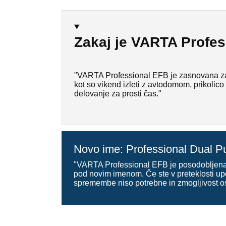
Zakaj je VARTA Profes
"VARTA Professional EFB je zasnovana za p
kot so vikend izleti z avtodomom, prikolico
delovanje za prosti čas."
Novo ime: Professional Dual P
"VARTA Professional EFB je posodobljena 
pod novim imenom. Če ste v preteklosti up
spremembe niso potrebne in zmogljivost ost