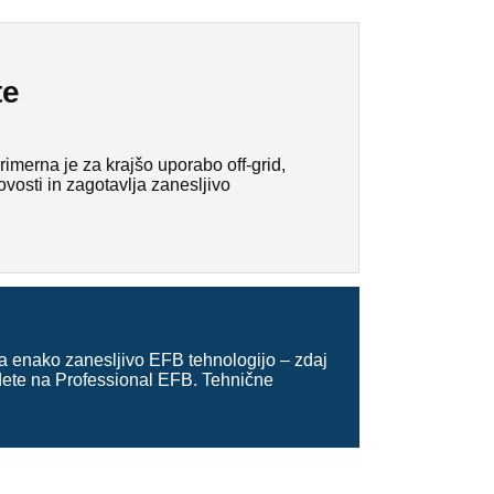
te
merna je za krajšo uporabo off-grid,
ovosti in zagotavlja zanesljivo
 enako zanesljivo EFB tehnologijo – zdaj
idete na Professional EFB. Tehnične