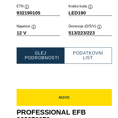
ETN
Kratka koda
Namig
Namig
932190105
LED190
Napetost
Dimenzije (D/Š/V)
Namig
Namig
12 V
513/223/223
GLEJ
PODATKOVNI
SIONAL
PROFESSI
PODROBNOSTI
LIST
PROFESSIONAL
EFB
20
EFB
932190105
932190105
NOVO
PROFESSIONAL EFB