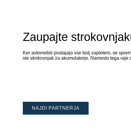
933140080
Zaupajte strokovnjaku
Ker avtomobili postajajo vse bolj zapleteni, se spr
ste strokovnjak za akumulatorje. Namesto tega raje 
NAJDI PARTNERJA