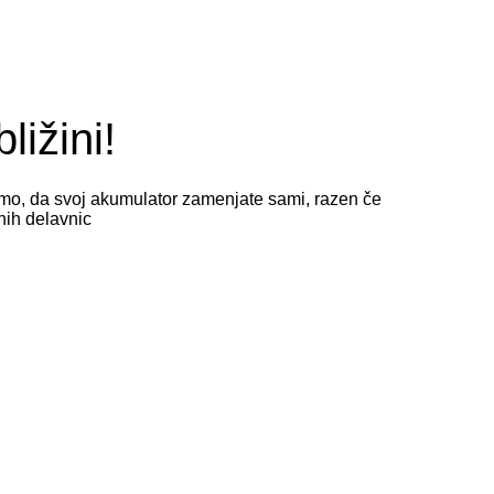
ližini!
čamo, da svoj akumulator zamenjate sami, razen če
nih delavnic