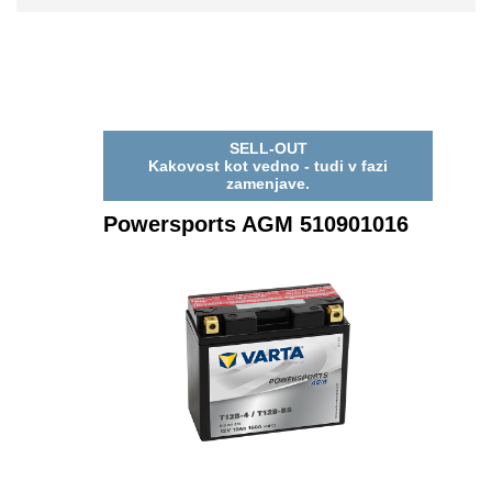
SELL-OUT
Kakovost kot vedno - tudi v fazi
zamenjave.
Powersports AGM 510901016