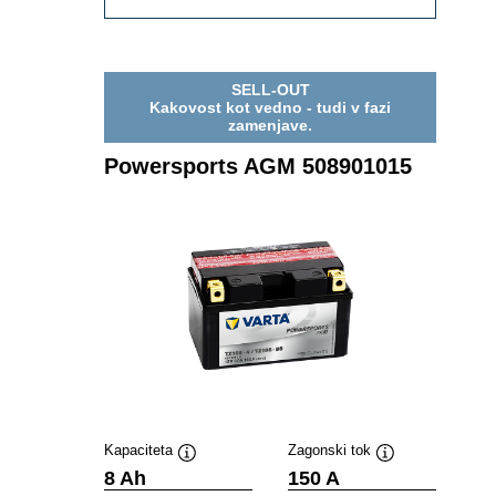
AGM
510012015
SELL-OUT
Kakovost kot vedno - tudi v fazi
zamenjave.
Powersports AGM 508901015
Kapaciteta
Zagonski tok
Namig
Namig
8 Ah
150 A