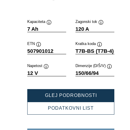
Kapaciteta
Zagonski tok
Namig
Namig
7 Ah
120 A
ETN
Kratka koda
Namig
Namig
507901012
T7B-BS (T7B-4)
Napetost
Dimenzije (D/Š/V)
Namig
Namig
12 V
150/66/94
POWERSPOR
GLEJ PODROBNOSTI
AGM
507901012
POWERSPOR
PODATKOVNI LIST
AGM
507901012