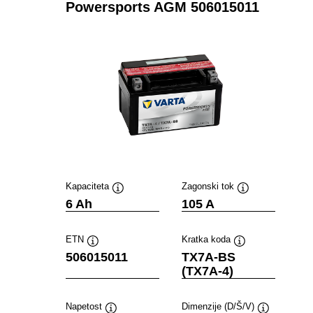
Powersports AGM 506015011
Kapaciteta
Zagonski tok
Namig
Namig
6 Ah
105 A
ETN
Kratka koda
Namig
Namig
506015011
TX7A-BS
(TX7A-4)
Napetost
Dimenzije (D/Š/V)