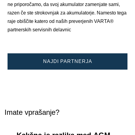
ne priporočamo, da svoj akumulator zamenjate sami,
razen če ste strokovnjak za akumulatorje. Namesto tega
raje obiščite katero od naših preverjenih VARTA®
partnerskih servisnih delavnic
NAJDI PARTNERJA
Imate vprašanje?