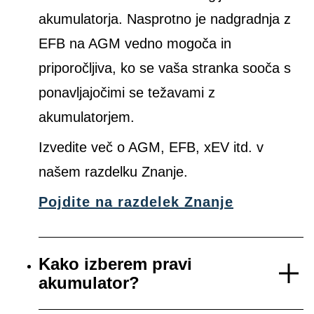
akumulatorja. Nasprotno je nadgradnja z
EFB na AGM vedno mogoča in
priporočljiva, ko se vaša stranka sooča s
ponavljajočimi se težavami z
akumulatorjem.
Izvedite več o AGM, EFB, xEV itd. v
našem razdelku Znanje.
Pojdite na razdelek Znanje
Kako izberem pravi
akumulator?