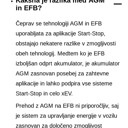
Kakšna je razlika med AGM
in EFB?
Čeprav se tehnologiji AGM in EFB
uporabljata za aplikacije Start-Stop,
obstajajo nekatere razlike v zmogljivosti
obeh tehnologij. Medtem ko je EFB
izboljšan odprt akumulator, je akumulator
AGM zasnovan posebej za zahtevne
aplikacije in lahko podpira vse sisteme
Start-Stop in celo xEV.
Prehod z AGM na EFB ni priporočljiv, saj
je sistem za upravljanje energije v vozilu
zasnovan za določeno zmogljivost