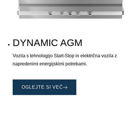
DYNAMIC AGM
Vozila s tehnologijo Start-Stop in električna vozila z
napredenimi energijskimi potrebami.
OGLEJTE SI VEČ