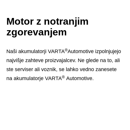
Motor z notranjim
zgorevanjem
®
Naši akumulatorji VARTA
Automotive izpolnjujejo
najvišje zahteve proizvajalcev. Ne glede na to, ali
ste serviser ali voznik, se lahko vedno zanesete
®
na akumulatorje VARTA
Automotive.