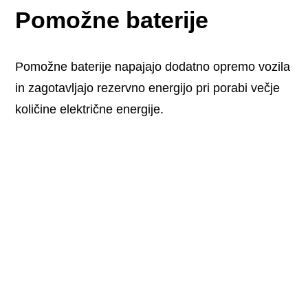
Pomožne baterije
Pomožne baterije napajajo dodatno opremo vozila
in zagotavljajo rezervno energijo pri porabi večje
količine električne energije.