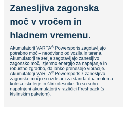
Zanesljiva zagonska
moč v vročem in
hladnem vremenu.
®
Akumulatorji VARTA
Powersports zagotavljajo
potrebno moč – neodvisno od vozila in terena.
Akumulatorji te serije zagotavljajo zanesljivo
zagonsko moč, izjemno energijo za napajanje in
robustno zgradbo, da lahko prenesejo vibracije.
®
Akumulatorji VARTA
Powersports z zanesljivo
zagonsko močjo so izdelani za standardna motorna
kolesa, skuterje in štirikolesnike. To so suho
napolnjeni akumulatorji v različici Freshpack (s
kislinskim paketom).