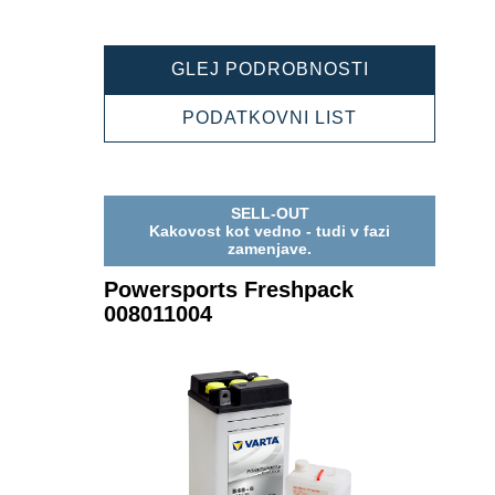
POWERSPOR
GLEJ PODROBNOSTI
FRESHPACK
006012003
POWERSPOR
PODATKOVNI LIST
FRESHPACK
006012003
SELL-OUT
Kakovost kot vedno - tudi v fazi
zamenjave.
Powersports Freshpack
008011004