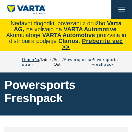
Togg
navi
Nedavni dogodki, povezani z družbo
Varta
AG,
ne vplivajo na
VARTA Automotive
.
Akumulatorje
VARTA Automotive
proizvaja in
distribuira podjetje
Clarios.
Preberite več
>>
Domača
Izdelki
Sell-
Powersports
Powersports
stran
Out
Freshpack
Powersports
Freshpack